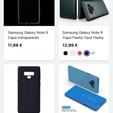
Samsung Galaxy Note 9
Samsung Galaxy Note 9
Capa transparente
Capa Flashy Card Flashy
11,99 €
12,99 €
+1
Preto
Branco
Vermelho
Azul Escuro