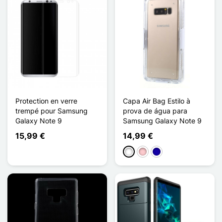
Protection en verre
Capa Air Bag Estilo à
trempé pour Samsung
prova de água para
Galaxy Note 9
Samsung Galaxy Note 9
15,99 €
14,99 €
Branco
Rosa
Azul Escuro