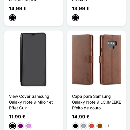
14,99 €
13,99 €
Preto
Preto
View Cover Samsung
Capa para Samsung
Galaxy Note 9 Miroir et
Galaxy Note 9 LC.IMEEKE
Effet Cuir
Efeito de couro
11,99 €
14,99 €
+1
Preto
Púrpura
Violeta ligeira
Preto
Cinzento
Vermelho
Castanho