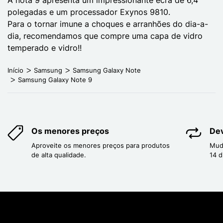
polegadas e um processador Exynos 9810.
Para o tornar imune a choques e arranhões do dia-a-
dia, recomendamos que compre uma capa de vidro
temperado e vidro!!
Início
Samsung
Samsung Galaxy Note
Samsung Galaxy Note 9
Os menores preços
Dev
Aproveite os menores preços para produtos
Mud
de alta qualidade.
14 d