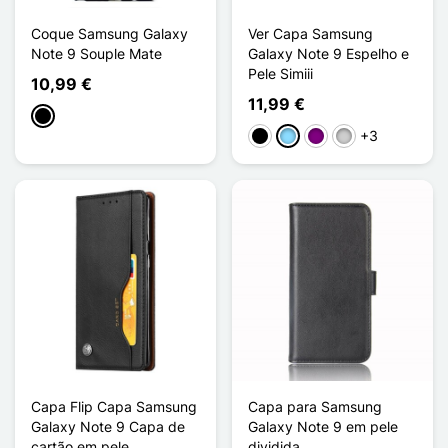
Coque Samsung Galaxy
Ver Capa Samsung
Note 9 Souple Mate
Galaxy Note 9 Espelho e
Pele Simiii
10,99 €
11,99 €
Preto
+3
Preto
Azul Claro
Púrpura
Prata
Capa Flip Capa Samsung
Capa para Samsung
Galaxy Note 9 Capa de
Galaxy Note 9 em pele
cartão em pele
dividida