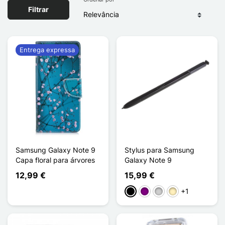
Filtrar
Entrega expressa
Samsung Galaxy Note 9
Stylus para Samsung
Capa floral para árvores
Galaxy Note 9
12,99 €
15,99 €
+1
Preto
Púrpura
Prata
Ouro