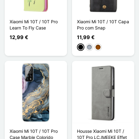
Xiaomi Mi 10T / 10T Pro
Xiaomi Mi 10T / 10T Capa
Learn To Fly Case
Pro com Snap
12,99 €
11,99 €
Preto
Cinzento
Castanho
Xiaomi Mi 10T / 10T Pro
Housse Xiaomi Mi 10T /
Case Marble Colorido
10T Pro LC.IMEEKE Effet