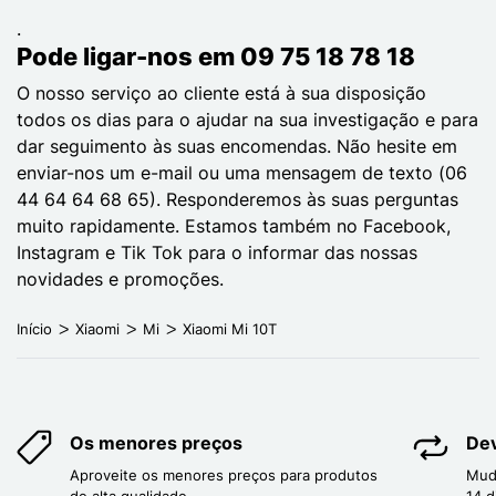
.
Pode ligar-nos em 09 75 18 78 18
O nosso serviço ao cliente está à sua disposição
todos os dias para o ajudar na sua investigação e para
dar seguimento às suas encomendas. Não hesite em
enviar-nos um e-mail ou uma mensagem de texto (06
44 64 64 68 65). Responderemos às suas perguntas
muito rapidamente. Estamos também no Facebook,
Instagram e Tik Tok para o informar das nossas
novidades e promoções.
Início
Xiaomi
Mi
Xiaomi Mi 10T
Os menores preços
Dev
Aproveite os menores preços para produtos
Mud
de alta qualidade.
14 d