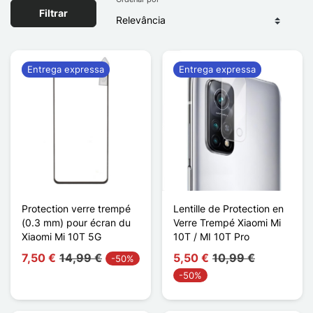
Filtrar
Entrega expressa
Entrega expressa
Protection verre trempé
Lentille de Protection en
(0.3 mm) pour écran du
Verre Trempé Xiaomi Mi
Xiaomi Mi 10T 5G
10T / MI 10T Pro
7,50 €
14,99 €
5,50 €
10,99 €
-50%
-50%