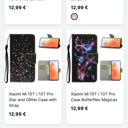
12,99 €
12,99 €
Rosa
Xiaomi Mi 10T / 10T Pro
Xiaomi Mi 10T / 10T Pro
Star and Glitter Case with
Case Butterflies Mágicas
Strap
12,99 €
12,99 €