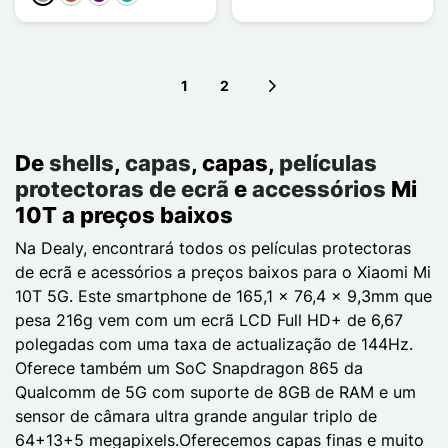
1
2
Next page
De
shells
,
capas
, capas,
películas
protectoras de ecrã
e
accessórios
Mi
10T a preços baixos
Na Dealy, encontrará todos os películas protectoras
de ecrã e acessórios a preços baixos para o Xiaomi Mi
10T 5G. Este smartphone de 165,1 x 76,4 x 9,3mm que
pesa 216g vem com um ecrã LCD Full HD+ de 6,67
polegadas com uma taxa de actualização de 144Hz.
Oferece também um SoC Snapdragon 865 da
Qualcomm de 5G com suporte de 8GB de RAM e um
sensor de câmara ultra grande angular triplo de
64+13+5 megapixels.Oferecemos capas finas e muito