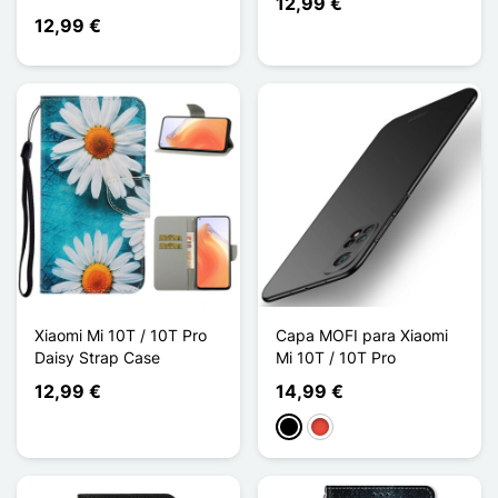
12,99 €
12,99 €
Xiaomi Mi 10T / 10T Pro
Capa MOFI para Xiaomi
Daisy Strap Case
Mi 10T / 10T Pro
12,99 €
14,99 €
Preto
Vermelho