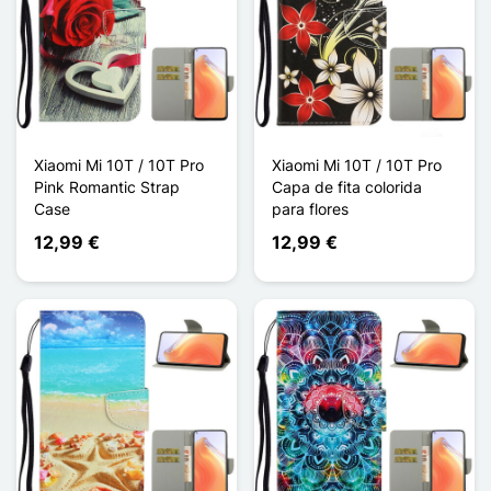
Xiaomi Mi 10T / 10T Pro
Xiaomi Mi 10T / 10T Pro
Pink Romantic Strap
Capa de fita colorida
Case
para flores
12,99 €
12,99 €