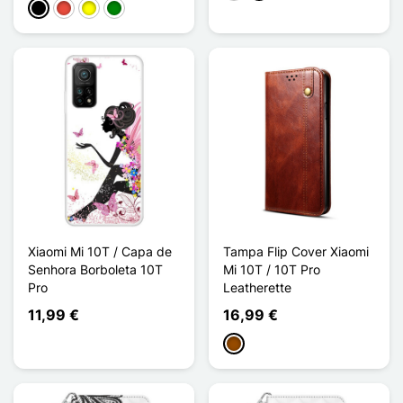
Preto
Vermelho
Amarelo
Verde
Xiaomi Mi 10T / Capa de
Tampa Flip Cover Xiaomi
Senhora Borboleta 10T
Mi 10T / 10T Pro
Pro
Leatherette
11,99 €
16,99 €
Castanho