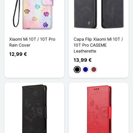
Xiaomi Mi 10T / 10T Pro
Capa Flip Xiaomi Mi 10T /
Rain Cover
10T Pro CASEME
Leatherette
12,99 €
13,99 €
Preto
Azul Escuro
Vermelho escuro