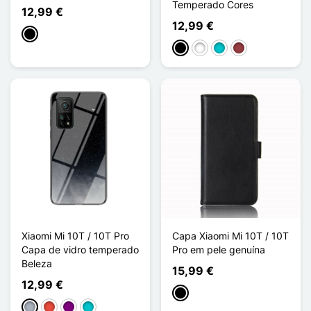
Temperado Cores
12,99 €
12,99 €
Preto
Preto
Branco
Turquesa
Vermelho escuro
Xiaomi Mi 10T / 10T Pro
Capa Xiaomi Mi 10T / 10T
Capa de vidro temperado
Pro em pele genuína
Beleza
15,99 €
12,99 €
Preto
Cinzento
Vermelho
Púrpura
Turquesa