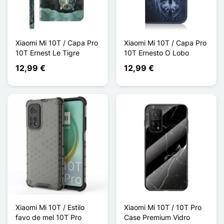
Xiaomi Mi 10T / Capa Pro
Xiaomi Mi 10T / Capa Pro
10T Ernest Le Tigre
10T Ernesto O Lobo
12,99 €
12,99 €
Xiaomi Mi 10T / Estilo
Xiaomi Mi 10T / 10T Pro
favo de mel 10T Pro
Case Premium Vidro