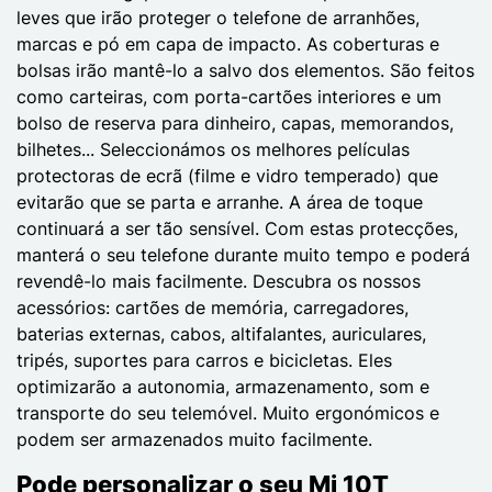
leves que irão proteger o telefone de arranhões,
marcas e pó em capa de impacto. As coberturas e
bolsas irão mantê-lo a salvo dos elementos. São feitos
como carteiras, com porta-cartões interiores e um
bolso de reserva para dinheiro, capas, memorandos,
bilhetes... Seleccionámos os melhores películas
protectoras de ecrã (filme e vidro temperado) que
evitarão que se parta e arranhe. A área de toque
continuará a ser tão sensível. Com estas protecções,
manterá o seu telefone durante muito tempo e poderá
revendê-lo mais facilmente. Descubra os nossos
acessórios: cartões de memória, carregadores,
baterias externas, cabos, altifalantes, auriculares,
tripés, suportes para carros e bicicletas. Eles
optimizarão a autonomia, armazenamento, som e
transporte do seu telemóvel. Muito ergonómicos e
podem ser armazenados muito facilmente.
Pode personalizar o seu Mi 10T