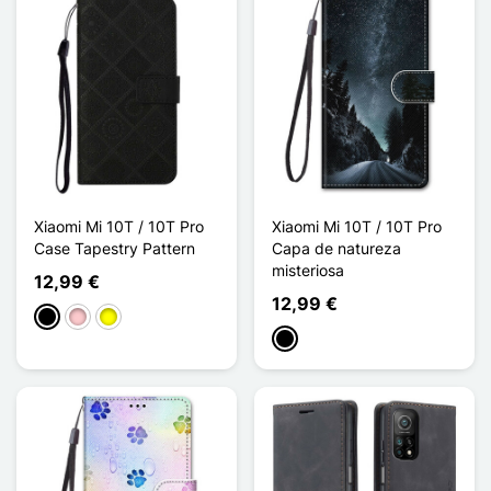
Xiaomi Mi 10T / 10T Pro
Xiaomi Mi 10T / 10T Pro
Case Tapestry Pattern
Capa de natureza
misteriosa
12,99 €
12,99 €
Preto
Rosa
Amarelo
Preto