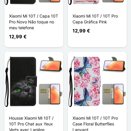
Xiaomi Mi 10T / Capa 10T
Xiaomi Mi 10T / 10T Pro
Pro Novo Não toque no
Capa Gráfica Pink
meu telefone
12,99 €
12,99 €
Housse Xiaomi Mi 10T /
Xiaomi Mi 10T / 10T Pro
10T Pro Chat aux Yeux
Case Floral Butterflies
Verts avec Lanière
Lanyard