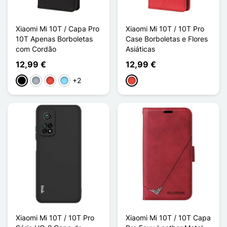
Xiaomi Mi 10T / Capa Pro
Xiaomi Mi 10T / 10T Pro
10T Apenas Borboletas
Case Borboletas e Flores
com Cordão
Asiáticas
12,99 €
12,99 €
+2
Preto
Cinzento
Vermelho
Azul Claro
Vermelho
Xiaomi Mi 10T / 10T Pro
Xiaomi Mi 10T / 10T Capa