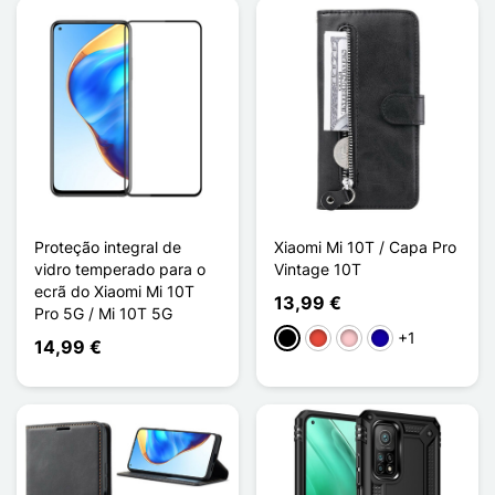
Proteção integral de
Xiaomi Mi 10T / Capa Pro
vidro temperado para o
Vintage 10T
ecrã do Xiaomi Mi 10T
13,99 €
Pro 5G / Mi 10T 5G
+1
Preto
Vermelho
Rosa
Azul Escuro
14,99 €