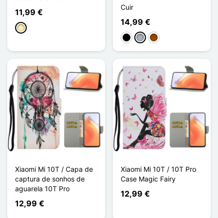
Cuir
11,99 €
14,99 €
Ouro
Preto
Cinzento
Castanho
Xiaomi Mi 10T / Capa de
Xiaomi Mi 10T / 10T Pro
captura de sonhos de
Case Magic Fairy
aguarela 10T Pro
12,99 €
12,99 €