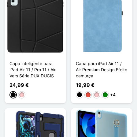
Capa inteligente para
Capa para iPad Air 11 /
iPad Air 11 / Pro 11 / Air
Air Premium Design Efeito
Vers Série DUX DUCIS
camurça
24,99 €
19,99 €
+4
Preto
Rosa
Preto
Vermelho
Rosa
Verde