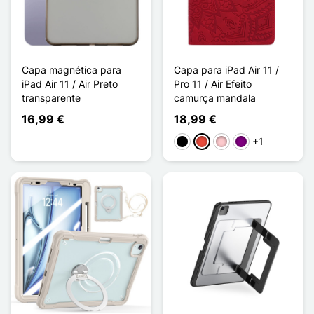
Capa magnética para
Capa para iPad Air 11 /
iPad Air 11 / Air Preto
Pro 11 / Air Efeito
transparente
camurça mandala
16,99 €
18,99 €
+1
Preto
Vermelho
Rosa
Púrpura