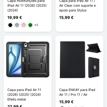
Capa multifunções para
Capa para iPad Air 11 /
iPad Air 11 (2026) (2025)
Air Clear com suporte e
(2024)
apoio para Stylus
19,99 €
15,99 €
+1
Preto
Cinzento
Rosa
Verde
Capa para iPad Air 11
Capa ENKAY para iPad
(2026) (2025) (2024)
Air 11 / Pro 11 / Air
Efeito metal
15,99 €
22,99 €