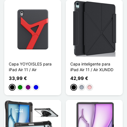
Capa YOYOISLES para
Capa inteligente para
iPad Air 11 / Air
iPad Air 11 / Air XUNDD
33,99 €
42,99 €
Preto
Verde
Púrpura
Azul
Preto
Cinzento
Rosa