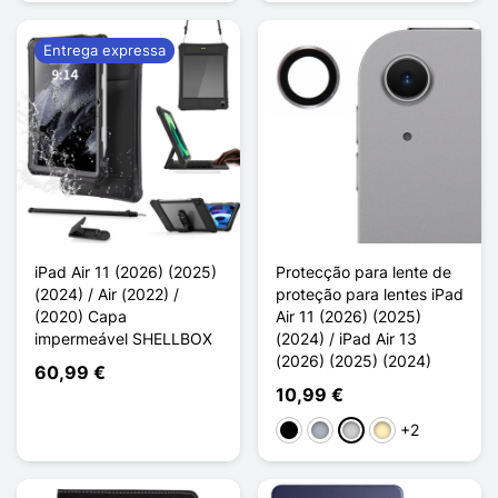
Entrega expressa
iPad Air 11 (2026) (2025)
Protecção para lente de
(2024) / Air (2022) /
proteção para lentes iPad
(2020) Capa
Air 11 (2026) (2025)
impermeável SHELLBOX
(2024) / iPad Air 13
(2026) (2025) (2024)
60,99 €
10,99 €
+2
Preto
Cinzento
Prata
Ouro