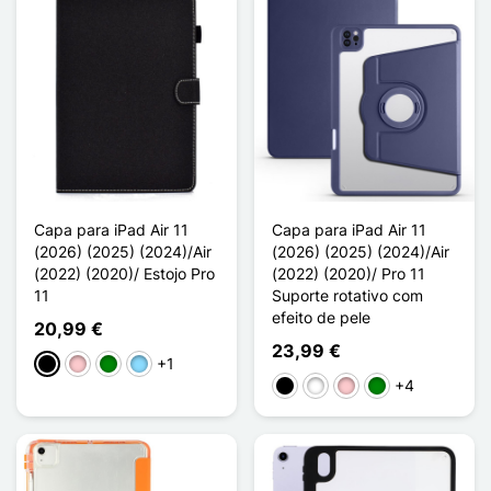
Capa para iPad Air 11
Capa para iPad Air 11
(2026) (2025) (2024)/Air
(2026) (2025) (2024)/Air
(2022) (2020)/ Estojo Pro
(2022) (2020)/ Pro 11
11
Suporte rotativo com
efeito de pele
20,99 €
23,99 €
+1
Preto
Rosa
Verde
Azul Claro
+4
Preto
Branco
Rosa
Verde