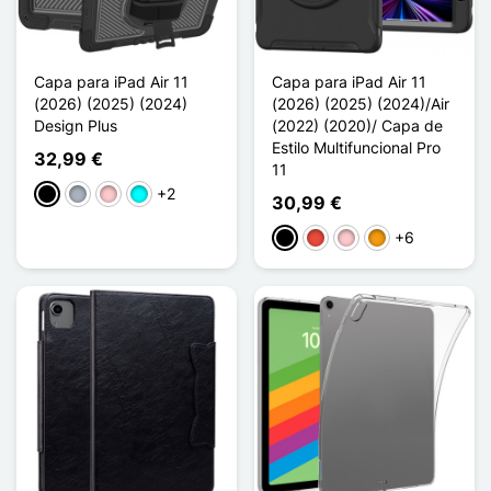
Capa para iPad Air 11
Capa para iPad Air 11
(2026) (2025) (2024)
(2026) (2025) (2024)/Air
Design Plus
(2022) (2020)/ Capa de
Estilo Multifuncional Pro
32,99 €
11
+2
Preto
Cinzento
Rosa
Ciano
30,99 €
+6
Preto
Vermelho
Rosa
Laranja