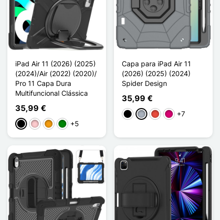
iPad Air 11 (2026) (2025)
Capa para iPad Air 11
(2024)/Air (2022) (2020)/
(2026) (2025) (2024)
Pro 11 Capa Dura
Spider Design
Multifuncional Clássica
35,99 €
35,99 €
+7
Preto
Cinzento
Vermelho
Magenta
+5
Preto
Rosa
Laranja
Verde