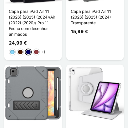
Capa para iPad Air 11
Capa para iPad Air 11
(2026) (2025) (2024)/Air
(2026) (2025) (2024)
(2022) (2020)/ Pro 11
Transparente
Fecho com desenhos
15,99 €
animados
24,99 €
+1
Azul Claro
Castanho escuro
Azul marinho
Vermelho escuro