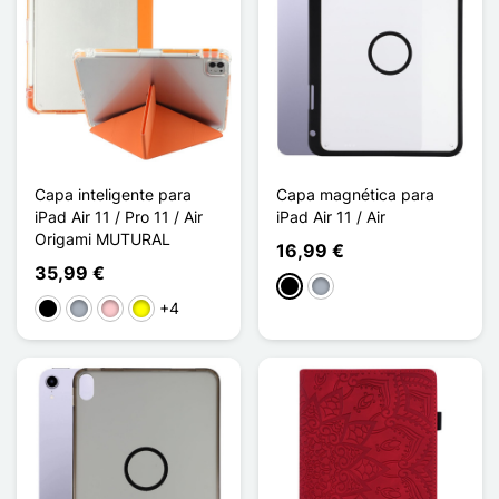
Capa inteligente para
Capa magnética para
iPad Air 11 / Pro 11 / Air
iPad Air 11 / Air
Origami MUTURAL
16,99 €
35,99 €
Preto
Cinzento
+4
Preto
Cinzento
Rosa
Amarelo