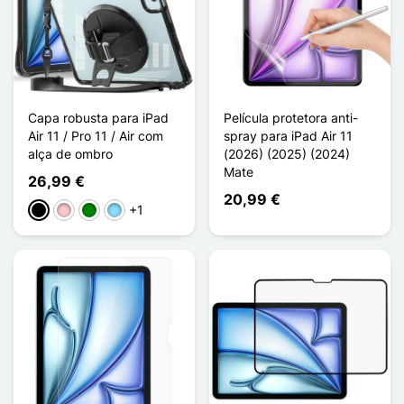
Capa robusta para iPad
Película protetora anti-
Air 11 / Pro 11 / Air com
spray para iPad Air 11
alça de ombro
(2026) (2025) (2024)
Mate
26,99 €
20,99 €
+1
Preto
Rosa
Verde
Azul Claro