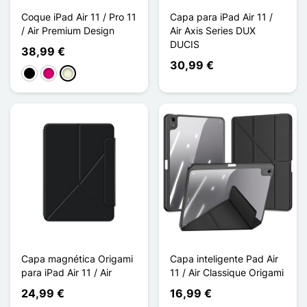
Coque iPad Air 11 / Pro 11
Capa para iPad Air 11 /
/ Air Premium Design
Air Axis Series DUX
DUCIS
38,99 €
30,99 €
Preto
Magenta
Bege
Capa magnética Origami
Capa inteligente Pad Air
para iPad Air 11 / Air
11 / Air Classique Origami
24,99 €
16,99 €