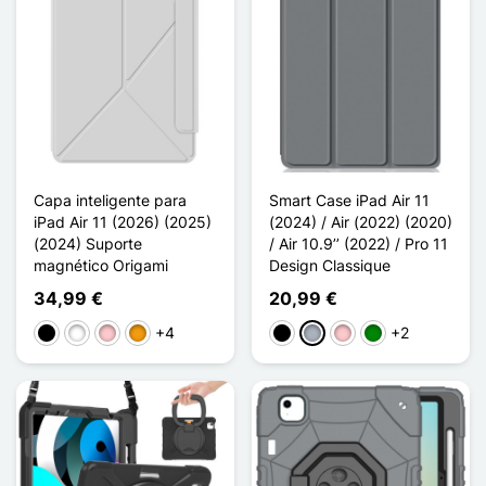
Capa inteligente para
Smart Case iPad Air 11
iPad Air 11 (2026) (2025)
(2024) / Air (2022) (2020)
(2024) Suporte
/ Air 10.9’’ (2022) / Pro 11
magnético Origami
Design Classique
34,99 €
20,99 €
+4
+2
Preto
Branco
Rosa
Laranja
Preto
Cinzento
Rosa
Verde