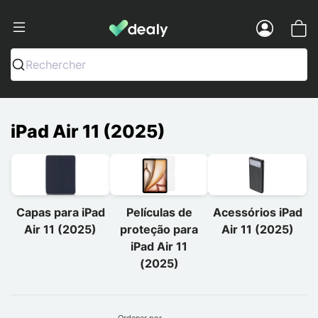
Dealy - Capas e acessórios para smart
Menu
Rechercher
iPad Air 11 (2025)
Capas para iPad
Películas de
Acessórios iPad
Air 11 (2025)
proteção para
Air 11 (2025)
iPad Air 11
(2025)
Ordenar por