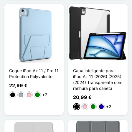
Coque iPad Air 11 / Pro 11
Capa inteligente para
Protection Polyvalente
iPad Air 11 (2026) (2025)
(2024) Transparente com
22,99 €
ranhura para caneta
+2
Preto
Cinzento
Rosa
Verde
20,99 €
+2
Preto
Rosa
Verde
Azul Escuro