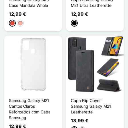
Case Mandala Whole
M21 Ultra Leatherette
12,99 €
12,99 €
Vermelho
Ouro rosa
Preto
Samsung Galaxy M21
Capa Flip Cover
Cantos Claros
Samsung Galaxy M21
Reforçados com Capa
Leatherette
Samsung
13,99 €
12,99 €