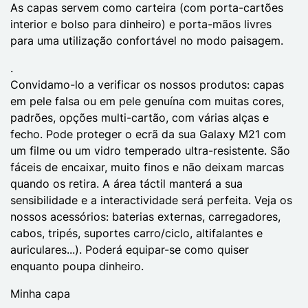
As capas servem como carteira (com porta-cartões
interior e bolso para dinheiro) e porta-mãos livres
para uma utilização confortável no modo paisagem.
.
Convidamo-lo a verificar os nossos produtos: capas
em pele falsa ou em pele genuína com muitas cores,
padrões, opções multi-cartão, com várias alças e
fecho. Pode proteger o ecrã da sua Galaxy M21 com
um filme ou um vidro temperado ultra-resistente. São
fáceis de encaixar, muito finos e não deixam marcas
quando os retira. A área táctil manterá a sua
sensibilidade e a interactividade será perfeita. Veja os
nossos acessórios: baterias externas, carregadores,
cabos, tripés, suportes carro/ciclo, altifalantes e
auriculares...). Poderá equipar-se como quiser
enquanto poupa dinheiro.
Minha capa