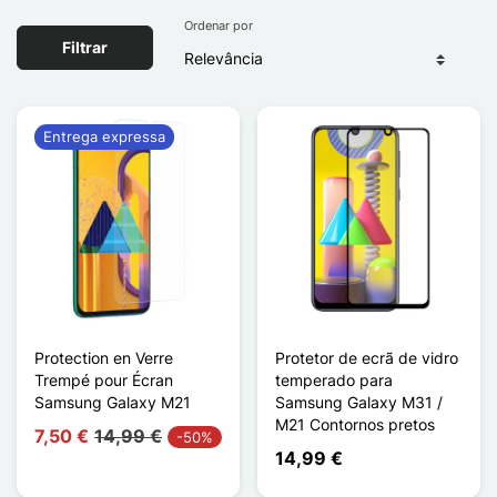
Ordenar por
Filtrar
Entrega expressa
Protection en Verre
Protetor de ecrã de vidro
Trempé pour Écran
temperado para
Samsung Galaxy M21
Samsung Galaxy M31 /
M21 Contornos pretos
7,50 €
14,99 €
-50%
14,99 €