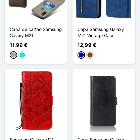
Capa de cartão Samsung
Capa Samsung Galaxy
Galaxy M21
M21 Vintage Case
11,99 €
12,99 €
Cinzento
Ciano
Azul Escuro
Castanho
Samsung Galaxy M21
Capa Samsung Galaxy