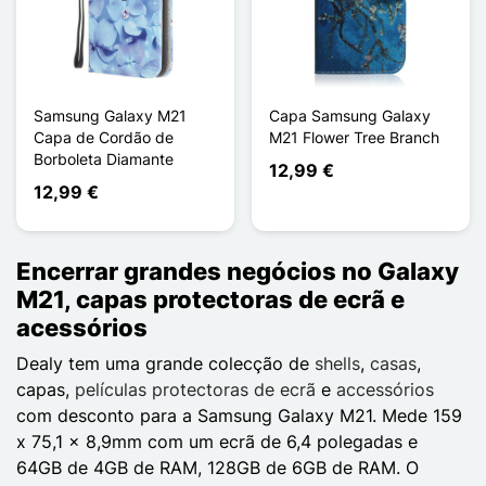
Samsung Galaxy M21
Capa Samsung Galaxy
Capa de Cordão de
M21 Flower Tree Branch
Borboleta Diamante
12,99 €
12,99 €
Encerrar grandes negócios no Galaxy
M21, capas protectoras de ecrã e
acessórios
Dealy tem uma grande colecção de
shells
,
casas
,
capas,
películas protectoras de ecrã
e
accessórios
com desconto para a Samsung Galaxy M21. Mede 159
x 75,1 x 8,9mm com um ecrã de 6,4 polegadas e
64GB de 4GB de RAM, 128GB de 6GB de RAM. O