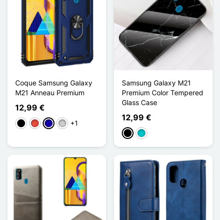
Coque Samsung Galaxy
Samsung Galaxy M21
M21 Anneau Premium
Premium Color Tempered
Glass Case
12,99 €
12,99 €
+1
Preto
Vermelho
Azul Escuro
Prata
Preto
Turquesa