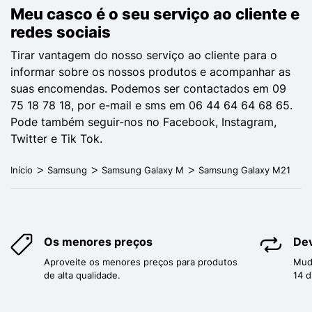
Meu casco é o seu serviço ao cliente e
redes sociais
Tirar vantagem do nosso serviço ao cliente para o
informar sobre os nossos produtos e acompanhar as
suas encomendas. Podemos ser contactados em 09
75 18 78 18, por e-mail e sms em 06 44 64 64 68 65.
Pode também seguir-nos no Facebook, Instagram,
Twitter e Tik Tok.
Início
Samsung
Samsung Galaxy M
Samsung Galaxy M21
Os menores preços
Dev
Aproveite os menores preços para produtos
Mud
de alta qualidade.
14 d