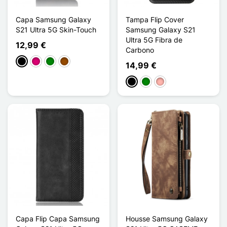
Capa Samsung Galaxy
Tampa Flip Cover
S21 Ultra 5G Skin-Touch
Samsung Galaxy S21
Ultra 5G Fibra de
12,99 €
Carbono
Preto
Magenta
Verde
Castanho
14,99 €
Preto
Verde
Ouro rosa
Capa Flip Capa Samsung
Housse Samsung Galaxy