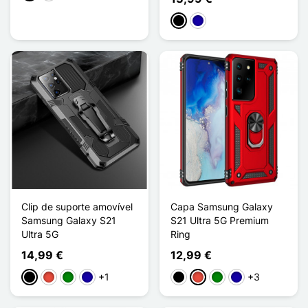
Preto
Azul Escuro
Clip de suporte amovível
Capa Samsung Galaxy
Samsung Galaxy S21
S21 Ultra 5G Premium
Ultra 5G
Ring
14,99 €
12,99 €
+1
+3
Preto
Vermelho
Verde
Azul Escuro
Preto
Vermelho
Verde
Azul Escuro