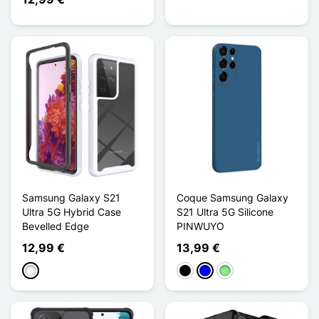
Samsung Galaxy S21
Coque Samsung Galaxy
Ultra 5G Hybrid Case
S21 Ultra 5G Silicone
Bevelled Edge
PINWUYO
12,99 €
13,99 €
Branco
Preto
Azul
Verde claro