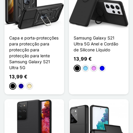
Capa e porta-protecções
Samsung Galaxy S21
para protecção para
Ultra 5G Anel e Cordão
protecção para
de Silicone Líquido
protecção para lente
13,99 €
Samsung Galaxy S21
Ultra 5G
Preto
Azul Claro
Violeta ligeira
Azul
13,99 €
Preto
Azul Escuro
Ouro