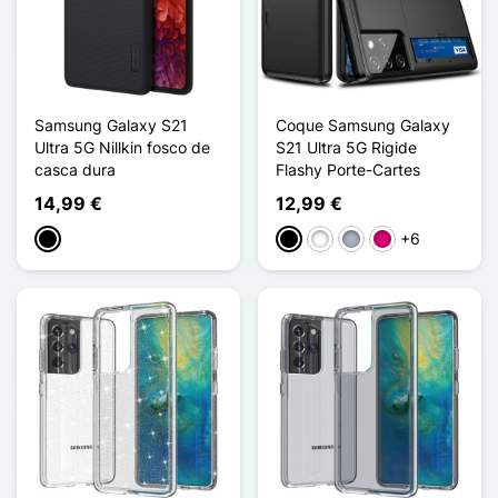
Samsung Galaxy S21
Coque Samsung Galaxy
Ultra 5G Nillkin fosco de
S21 Ultra 5G Rigide
casca dura
Flashy Porte-Cartes
14,99 €
12,99 €
+6
Preto
Preto
Branco
Cinzento
Magenta