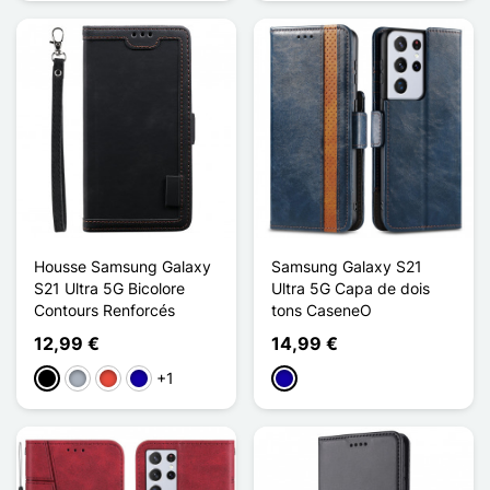
Housse Samsung Galaxy
Samsung Galaxy S21
S21 Ultra 5G Bicolore
Ultra 5G Capa de dois
Contours Renforcés
tons CaseneO
12,99 €
14,99 €
+1
Preto
Cinzento
Vermelho
Azul Escuro
Azul Escuro