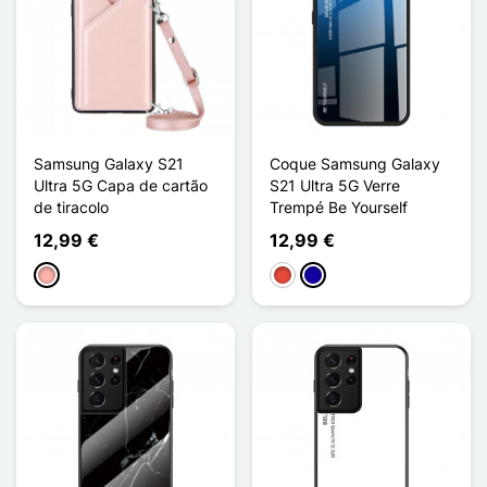
Samsung Galaxy S21
Coque Samsung Galaxy
Ultra 5G Capa de cartão
S21 Ultra 5G Verre
de tiracolo
Trempé Be Yourself
12,99 €
12,99 €
Ouro rosa
Vermelho
Azul Escuro