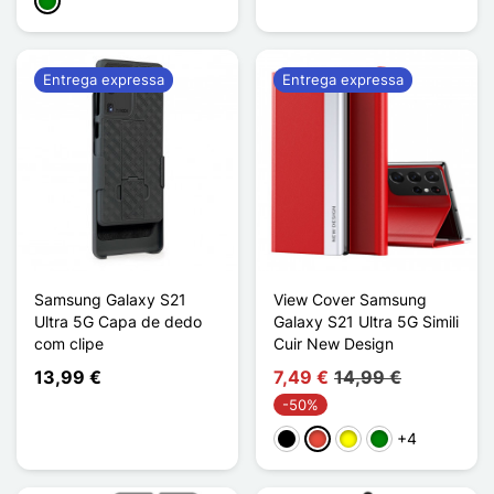
Verde
Entrega expressa
Entrega expressa
Samsung Galaxy S21
View Cover Samsung
Ultra 5G Capa de dedo
Galaxy S21 Ultra 5G Simili
com clipe
Cuir New Design
13,99 €
7,49 €
14,99 €
-50%
+4
Preto
Vermelho
Amarelo
Verde