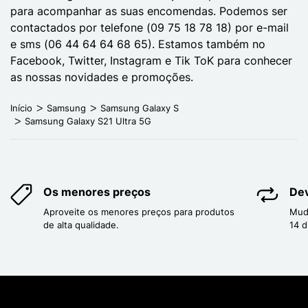
para acompanhar as suas encomendas. Podemos ser
contactados por telefone (09 75 18 78 18) por e-mail
e sms (06 44 64 64 68 65). Estamos também no
Facebook, Twitter, Instagram e Tik ToK para conhecer
as nossas novidades e promoções.
Início
Samsung
Samsung Galaxy S
Samsung Galaxy S21 Ultra 5G
Os menores preços
Dev
Aproveite os menores preços para produtos
Mud
de alta qualidade.
14 d