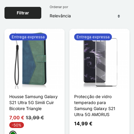
Ordenar por
Filtrar
Entrega expressa
Entrega expressa
Housse Samsung Galaxy
Protecção de vidro
S21 Ultra 5G Simili Cuir
temperado para
Bicolore Triangle
Samsung Galaxy S21
Ultra 5G AMORUS
7,00 €
13,99 €
14,99 €
-50%