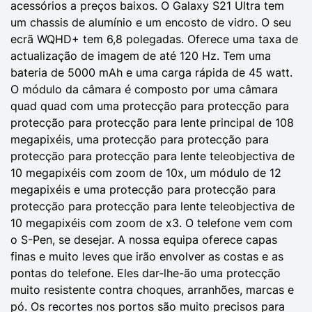
acessórios a preços baixos. O Galaxy S21 Ultra tem
um chassis de alumínio e um encosto de vidro. O seu
ecrã WQHD+ tem 6,8 polegadas. Oferece uma taxa de
actualização de imagem de até 120 Hz. Tem uma
bateria de 5000 mAh e uma carga rápida de 45 watt.
O módulo da câmara é composto por uma câmara
quad quad com uma protecção para protecção para
protecção para protecção para lente principal de 108
megapixéis, uma protecção para protecção para
protecção para protecção para lente teleobjectiva de
10 megapixéis com zoom de 10x, um módulo de 12
megapixéis e uma protecção para protecção para
protecção para protecção para lente teleobjectiva de
10 megapixéis com zoom de x3. O telefone vem com
o S-Pen, se desejar. A nossa equipa oferece capas
finas e muito leves que irão envolver as costas e as
pontas do telefone. Eles dar-lhe-ão uma protecção
muito resistente contra choques, arranhões, marcas e
pó. Os recortes nos portos são muito precisos para