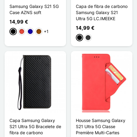
Samsung Galaxy S21 5G
Capa de fibra de carbono
Case AZNS soft
Samsung Galaxy S21
Ultra 5G LC.IMEEKE
14,99 €
14,99 €
+1
Preto
Vermelho
Azul Escuro
Castanho
Preto
Cinzento escuro
Capa Samsung Galaxy
Housse Samsung Galaxy
S21 Ultra 5G Bracelete de
S21 Ultra 5G Classe
fibra de carbono
Première Multi-Cartes