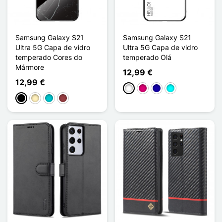
Samsung Galaxy S21
Samsung Galaxy S21
Ultra 5G Capa de vidro
Ultra 5G Capa de vidro
temperado Cores do
temperado Olá
Mármore
12,99 €
12,99 €
Branco
Magenta
Azul Escuro
Ciano
Preto
Ouro
Turquesa
Vermelho escuro