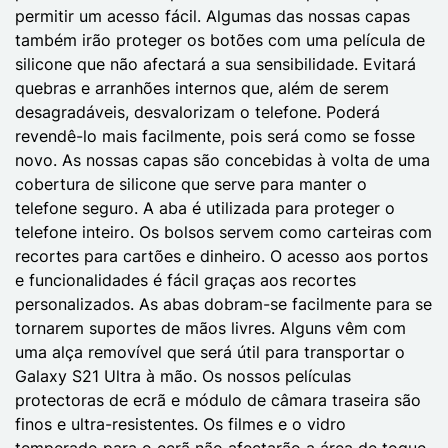
permitir um acesso fácil. Algumas das nossas capas
também irão proteger os botões com uma película de
silicone que não afectará a sua sensibilidade. Evitará
quebras e arranhões internos que, além de serem
desagradáveis, desvalorizam o telefone. Poderá
revendê-lo mais facilmente, pois será como se fosse
novo. As nossas capas são concebidas à volta de uma
cobertura de silicone que serve para manter o
telefone seguro. A aba é utilizada para proteger o
telefone inteiro. Os bolsos servem como carteiras com
recortes para cartões e dinheiro. O acesso aos portos
e funcionalidades é fácil graças aos recortes
personalizados. As abas dobram-se facilmente para se
tornarem suportes de mãos livres. Alguns vêm com
uma alça removível que será útil para transportar o
Galaxy S21 Ultra à mão. Os nossos películas
protectoras de ecrã e módulo de câmara traseira são
finos e ultra-resistentes. Os filmes e o vidro
temperado para o ecrã não afectarão a área de toque,