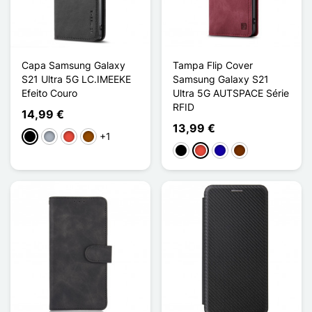
Capa Samsung Galaxy
Tampa Flip Cover
S21 Ultra 5G LC.IMEEKE
Samsung Galaxy S21
Efeito Couro
Ultra 5G AUTSPACE Série
RFID
14,99 €
13,99 €
+1
Preto
Cinzento
Vermelho
Castanho
Preto
Vermelho
Azul Escuro
Café