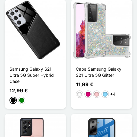
Samsung Galaxy S21
Capa Samsung Galaxy
Ultra 5G Super Hybrid
S21 Ultra 5G Glitter
Case
11,99 €
12,99 €
+4
Branco
Magenta
Rosa
Azul Claro
Preto
Verde