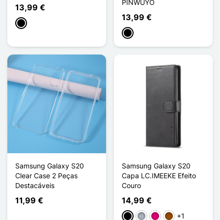
PINWUYO
13,99 €
13,99 €
Preto
Preto
Samsung Galaxy S20
Samsung Galaxy S20
Clear Case 2 Peças
Capa LC.IMEEKE Efeito
Destacáveis
Couro
11,99 €
14,99 €
+1
Preto
Cinzento
Magenta
Castanho