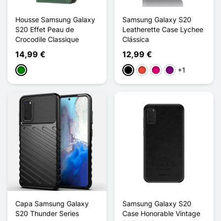
Housse Samsung Galaxy
Samsung Galaxy S20
S20 Effet Peau de
Leatherette Case Lychee
Crocodile Classique
Clássica
14,99 €
12,99 €
+1
Verde
Preto
Vermelho
Magenta
Púrpura
Capa Samsung Galaxy
Samsung Galaxy S20
S20 Thunder Series
Case Honorable Vintage