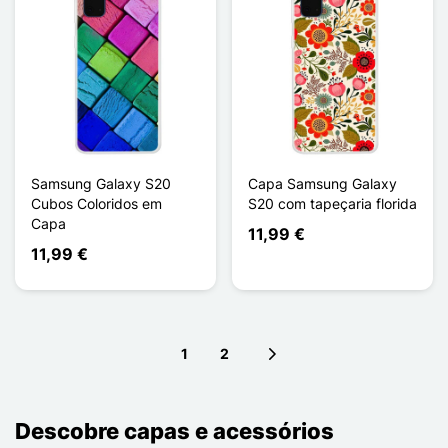
Samsung Galaxy S20
Capa Samsung Galaxy
Cubos Coloridos em
S20 com tapeçaria florida
Capa
11,99 €
11,99 €
1
2
Next page
Descobre capas e acessórios