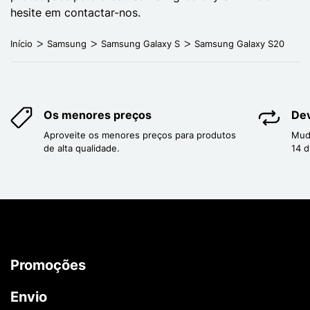
hesite em contactar-nos.
Início
Samsung
Samsung Galaxy S
Samsung Galaxy S20
Os menores preços
Dev
Aproveite os menores preços para produtos
Mud
de alta qualidade.
14 d
Promoções
Envio