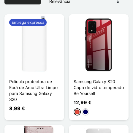
Entrega expressa
Película protectora de
Samsung Galaxy S20
Ecrã de Arco Ultra Limpo
Capa de vidro temperado
para Samsung Galaxy
Be Yourself
S20
12,99 €
8,99 €
Vermelho
Azul marinho