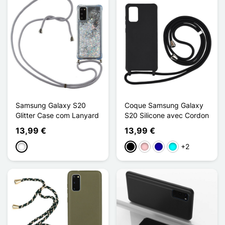
Samsung Galaxy S20
Coque Samsung Galaxy
Glitter Case com Lanyard
S20 Silicone avec Cordon
13,99 €
13,99 €
+2
Branco
Preto
Rosa
Azul Escuro
Ciano