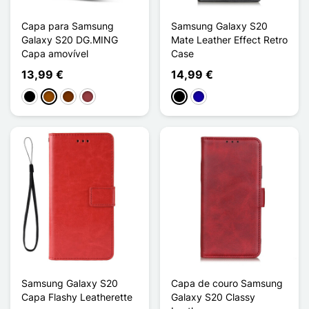
Capa para Samsung
Samsung Galaxy S20
Galaxy S20 DG.MING
Mate Leather Effect Retro
Capa amovível
Case
13,99 €
14,99 €
Preto
Castanho
Café
Vermelho escuro
Preto
Azul Escuro
Samsung Galaxy S20
Capa de couro Samsung
Capa Flashy Leatherette
Galaxy S20 Classy