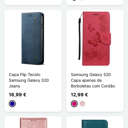
Capa Flip Tecido
Samsung Galaxy S20
Samsung Galaxy S20
Capa apenas de
Jeans
Borboletas com Cordão
16,99 €
12,99 €
Azul Escuro
Magenta
Rosa