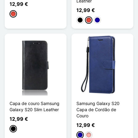
Leather
12,99 €
12,99 €
Vermelho
Preto
Vermelho
Azul Escuro
Capa de couro Samsung
Samsung Galaxy S20
Galaxy S20 Slim Leather
Capa de Cordão de
Couro
12,99 €
12,99 €
Preto
Azul Escuro
Ouro rosa