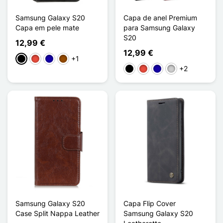
Samsung Galaxy S20
Capa de anel Premium
Capa em pele mate
para Samsung Galaxy
S20
12,99 €
12,99 €
+1
Preto
Vermelho
Azul Escuro
Castanho
+2
Preto
Vermelho
Azul Escuro
Prata
Samsung Galaxy S20
Capa Flip Cover
Case Split Nappa Leather
Samsung Galaxy S20