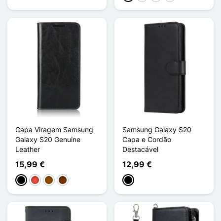
Capa Viragem Samsung
Samsung Galaxy S20
Galaxy S20 Genuine
Capa e Cordão
Leather
Destacável
15,99 €
12,99 €
Preto
Vermelho
Castanho
Café
Preto