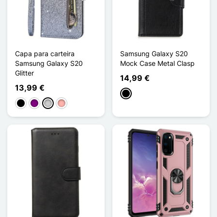
Capa para carteira
Samsung Galaxy S20
Samsung Galaxy S20
Mock Case Metal Clasp
Glitter
14,99 €
13,99 €
Preto
Preto
Púrpura
Prata
Ouro rosa