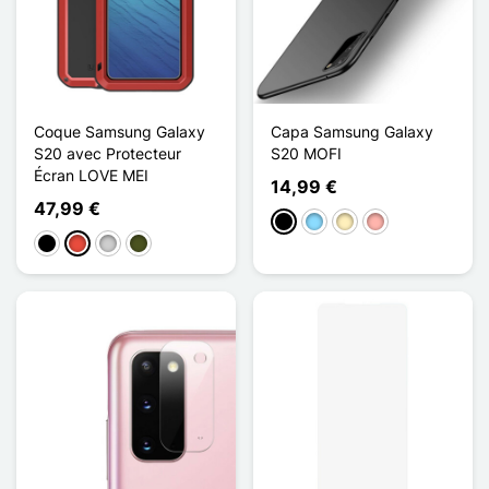
Coque Samsung Galaxy
Capa Samsung Galaxy
S20 avec Protecteur
S20 MOFI
Écran LOVE MEI
14,99 €
47,99 €
Preto
Azul Claro
Ouro
Ouro rosa
Preto
Vermelho
Prata
Vert Armée