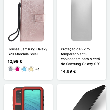
Housse Samsung Galaxy
Proteção de vidro
S20 Mandala Soleil
temperado anti-
espionagem para o ecrã
12,99 €
do Samsung Galaxy S20
+4
Cinzento
Magenta
Azul Claro
Ouro
14,99 €