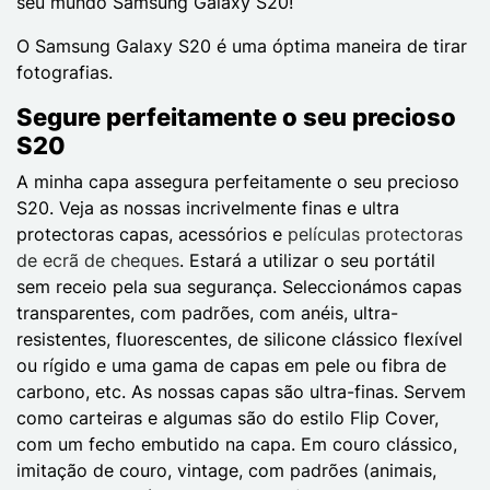
seu mundo Samsung Galaxy S20!
O Samsung Galaxy S20 é uma óptima maneira de tirar
fotografias.
Segure perfeitamente o seu precioso
S20
A minha capa assegura perfeitamente o seu precioso
S20. Veja as nossas incrivelmente finas e ultra
protectoras capas, acessórios e
películas protectoras
de ecrã de cheques
. Estará a utilizar o seu portátil
sem receio pela sua segurança. Seleccionámos capas
transparentes, com padrões, com anéis, ultra-
resistentes, fluorescentes, de silicone clássico flexível
ou rígido e uma gama de capas em pele ou fibra de
carbono, etc. As nossas capas são ultra-finas. Servem
como carteiras e algumas são do estilo Flip Cover,
com um fecho embutido na capa. Em couro clássico,
imitação de couro, vintage, com padrões (animais,