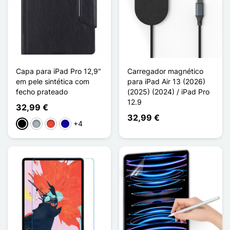
Capa para iPad Pro 12,9"
Carregador magnético
em pele sintética com
para iPad Air 13 (2026)
fecho prateado
(2025) (2024) / iPad Pro
12.9
32,99 €
32,99 €
+4
Preto
Cinzento
Vermelho
Azul Escuro