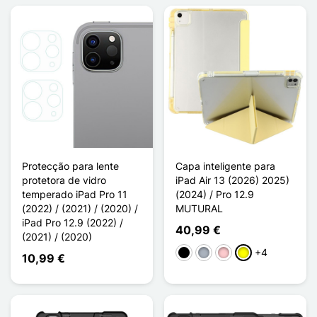
Protecção para lente
Capa inteligente para
protetora de vidro
iPad Air 13 (2026) 2025)
temperado iPad Pro 11
(2024) / Pro 12.9
(2022) / (2021) / (2020) /
MUTURAL
iPad Pro 12.9 (2022) /
40,99 €
(2021) / (2020)
+4
Preto
Cinzento
Rosa
Amarelo
10,99 €