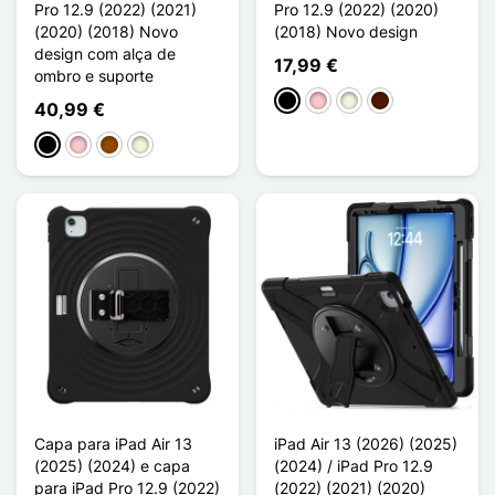
Pro 12.9 (2022) (2021)
Pro 12.9 (2022) (2020)
(2020) (2018) Novo
(2018) Novo design
design com alça de
17,99 €
ombro e suporte
Preto
Rosa
Bege
Castanho escuro
40,99 €
Preto
Rosa
Castanho
Bege
Capa para iPad Air 13
iPad Air 13 (2026) (2025)
(2025) (2024) e capa
(2024) / iPad Pro 12.9
para iPad Pro 12.9 (2022)
(2022) (2021) (2020)