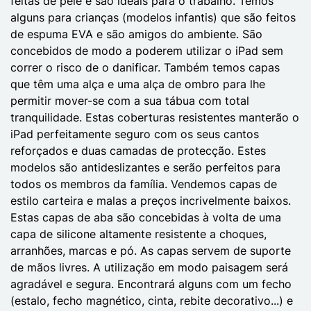
feitas de pele e são ideais para o trabalho. Temos
alguns para crianças (modelos infantis) que são feitos
de espuma EVA e são amigos do ambiente. São
concebidos de modo a poderem utilizar o iPad sem
correr o risco de o danificar. Também temos capas
que têm uma alça e uma alça de ombro para lhe
permitir mover-se com a sua tábua com total
tranquilidade. Estas coberturas resistentes manterão o
iPad perfeitamente seguro com os seus cantos
reforçados e duas camadas de protecção. Estes
modelos são antideslizantes e serão perfeitos para
todos os membros da família. Vendemos capas de
estilo carteira e malas a preços incrivelmente baixos.
Estas capas de aba são concebidas à volta de uma
capa de silicone altamente resistente a choques,
arranhões, marcas e pó. As capas servem de suporte
de mãos livres. A utilização em modo paisagem será
agradável e segura. Encontrará alguns com um fecho
(estalo, fecho magnético, cinta, rebite decorativo...) e