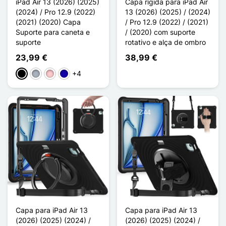
iPad Air 13 (2026) (2025)
Capa rígida para iPad Air
(2024) / Pro 12.9 (2022)
13 (2026) (2025) / (2024)
(2021) (2020) Capa
/ Pro 12.9 (2022) / (2021)
Suporte para caneta e
/ (2020) com suporte
suporte
rotativo e alça de ombro
23,99 €
38,99 €
+4
Preto
Cinzento
Rosa
Azul Escuro
Capa para iPad Air 13
Capa para iPad Air 13
(2026) (2025) (2024) /
(2026) (2025) (2024) /