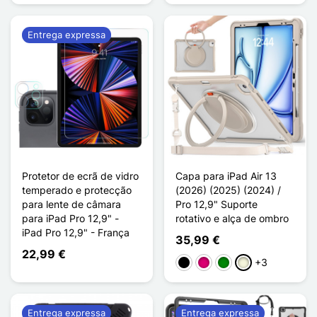
Entrega expressa
Protetor de ecrã de vidro
Capa para iPad Air 13
temperado e protecção
(2026) (2025) (2024) /
para lente de câmara
Pro 12,9" Suporte
para iPad Pro 12,9" -
rotativo e alça de ombro
iPad Pro 12,9" - França
35,99 €
22,99 €
+3
Preto
Magenta
Verde
Bege
Entrega expressa
Entrega expressa