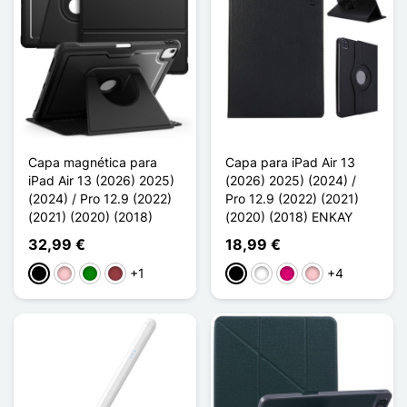
Capa magnética para
Capa para iPad Air 13
iPad Air 13 (2026) 2025)
(2026) 2025) (2024) /
(2024) / Pro 12.9 (2022)
Pro 12.9 (2022) (2021)
(2021) (2020) (2018)
(2020) (2018) ENKAY
32,99 €
18,99 €
+1
+4
Preto
Rosa
Verde
Vermelho escuro
Preto
Branco
Magenta
Rosa