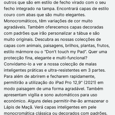
outros que são em estilo de fecho virado com o seu
fecho integrado na tampa. Encontrará capas de estilo
couro com abas que são muito elegantes.
Monocromáticos, têm variações de cor muito
agradáveis. Também oferecemos capas decoradas
com padrões que irão personalizar a tábua e são
muito originais. Descubra as nossas colecções de
capas com animais, paisagens, brilhos, plantas, frutos,
estilo mármore ou o "Don't touch my Pad". Quer uma
protecção fina, elegante e multi-funcional?
Convidamo-lo a ver a nossa colecção de malas
inteligentes práticas e ultra-resistentes em 3 partes.
Para além de abrirem e fecharem rapidamente,
permitirão a utilização do iPad Pro 12,9" (2021) em
modo paisagem de uma forma agradável. Também
apresentam vigília e sono automáticos para uso
económico. Alguns deles permitir-lhe-ão armazenar o
Lápis de Maçã. Verá capas inteligentes em pele
monocromática clássica ou decorados com padrões.