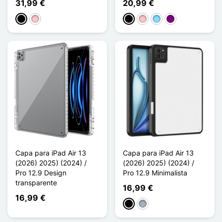
31,99 €
20,99 €
Preto
Rosa
Preto
Rosa
Azul Claro
Púrpura
Capa para iPad Air 13
Capa para iPad Air 13
(2026) 2025) (2024) /
(2026) 2025) (2024) /
Pro 12.9 Design
Pro 12.9 Minimalista
transparente
16,99 €
16,99 €
Preto
Cinzento