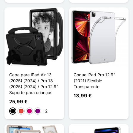
Capa para iPad Air 13
Coque iPad Pro 12.9"
(2025) (2024) / Pro 13
(2021) Flexible
(2025) (2024) / Pro 12.9"
Transparente
Suporte para crianças
13,99 €
25,99 €
+2
Preto
Vermelho
Magenta
Púrpura