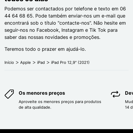
Podemos ser contactados por telefone e texto em 06
44 64 68 65. Pode também enviar-nos um e-mail que
encontrará sob o título "contacte-nos". Não hesite em
seguir-nos no Facebook, Instagram e Tik Tok para
saber das nossas novidades e promoções.
Teremos todo o prazer em ajudá-lo.
Início
Apple
iPad
iPad Pro 12,9" (2021)
Os menores preços
Dev
Aproveite os menores preços para produtos
Mud
de alta qualidade.
14 d