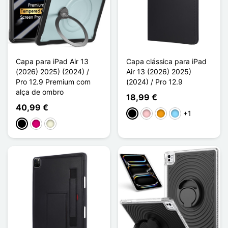
Capa para iPad Air 13
Capa clássica para iPad
(2026) 2025) (2024) /
Air 13 (2026) 2025)
Pro 12.9 Premium com
(2024) / Pro 12.9
alça de ombro
18,99 €
40,99 €
+1
Preto
Rosa
Laranja
Azul Claro
Preto
Magenta
Bege