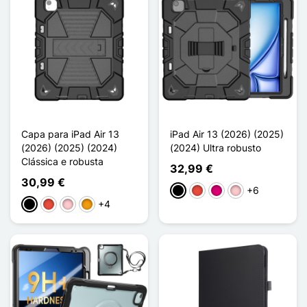
Capa para iPad Air 13
iPad Air 13 (2026) (2025)
(2026) (2025) (2024)
(2024) Ultra robusto
Clássica e robusta
32,99 €
30,99 €
+6
Preto
Vermelho
Magenta
Rosa
+4
Preto
Vermelho
Rosa
Laranja