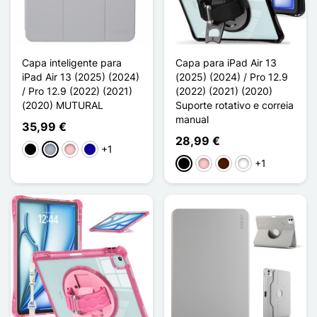
Capa inteligente para
Capa para iPad Air 13
iPad Air 13 (2025) (2024)
(2025) (2024) / Pro 12.9
/ Pro 12.9 (2022) (2021)
(2022) (2021) (2020)
(2020) MUTURAL
Suporte rotativo e correia
manual
35,99 €
28,99 €
+1
Preto
Cinzento
Rosa
Azul Escuro
+1
Preto
Rosa
Castanho escuro
Vert Clair