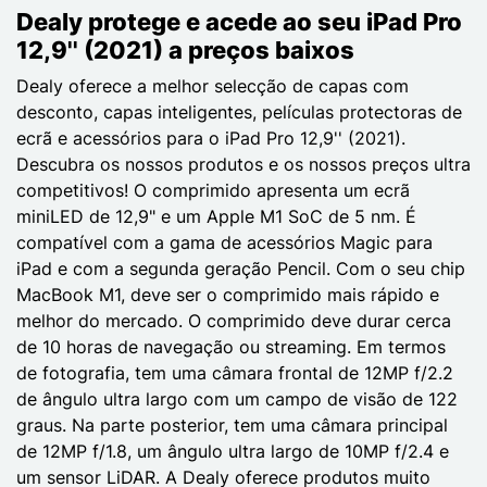
Dealy protege e acede ao seu iPad Pro
12,9'' (2021) a preços baixos
Dealy oferece a melhor selecção de capas com
desconto, capas inteligentes, películas protectoras de
ecrã e acessórios para o iPad Pro 12,9'' (2021).
Descubra os nossos produtos e os nossos preços ultra
competitivos! O comprimido apresenta um ecrã
miniLED de 12,9" e um Apple M1 SoC de 5 nm. É
compatível com a gama de acessórios Magic para
iPad e com a segunda geração Pencil. Com o seu chip
MacBook M1, deve ser o comprimido mais rápido e
melhor do mercado. O comprimido deve durar cerca
de 10 horas de navegação ou streaming. Em termos
de fotografia, tem uma câmara frontal de 12MP f/2.2
de ângulo ultra largo com um campo de visão de 122
graus. Na parte posterior, tem uma câmara principal
de 12MP f/1.8, um ângulo ultra largo de 10MP f/2.4 e
um sensor LiDAR. A Dealy oferece produtos muito