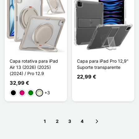
Capa rotativa para iPad
Capa para iPad Pro 12,9"
Air 13 (2026) (2025)
Suporte transparente
(2024) / Pro 12.9
22,99 €
32,99 €
+3
Preto
Magenta
Verde
Bege
1
2
3
4
Next page