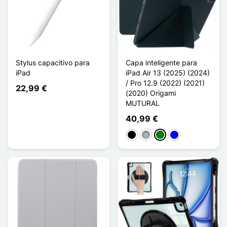
Stylus capacitivo para
Capa inteligente para
iPad
iPad Air 13 (2025) (2024)
/ Pro 12.9 (2022) (2021)
22,99 €
(2020) Origami
MUTURAL
40,99 €
Preto
Cinzento
Verde
Azul