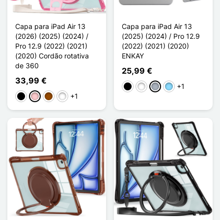
Capa para iPad Air 13
Capa para iPad Air 13
(2026) (2025) (2024) /
(2025) (2024) / Pro 12.9
Pro 12.9 (2022) (2021)
(2022) (2021) (2020)
(2020) Cordão rotativa
ENKAY
de 360
25,99 €
33,99 €
+1
Preto
Branco
Cinzento
Azul Claro
+1
Preto
Rosa
Castanho
Vert Clair