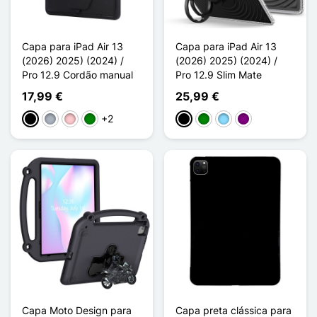
Capa para iPad Air 13
Capa para iPad Air 13
(2026) 2025) (2024) /
(2026) 2025) (2024) /
Pro 12.9 Cordão manual
Pro 12.9 Slim Mate
17,99 €
25,99 €
+2
Preto
Cinzento
Rosa
Verde
Preto
Verde
Azul Claro
Púrpura
Capa Moto Design para
Capa preta clássica para