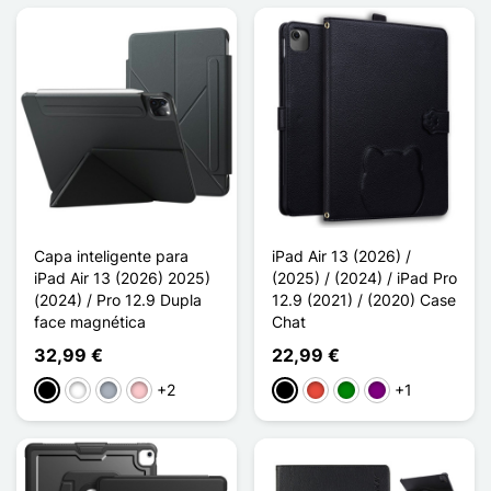
Capa inteligente para
iPad Air 13 (2026) /
iPad Air 13 (2026) 2025)
(2025) / (2024) / iPad Pro
(2024) / Pro 12.9 Dupla
12.9 (2021) / (2020) Case
face magnética
Chat
32,99 €
22,99 €
+2
+1
Preto
Branco
Cinzento
Rosa
Preto
Vermelho
Verde
Púrpura