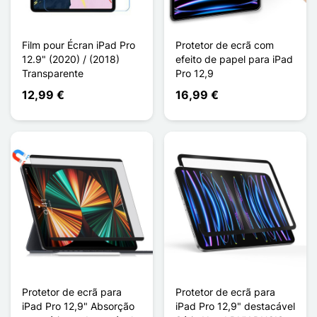
Film pour Écran iPad Pro
Protetor de ecrã com
12.9" (2020) / (2018)
efeito de papel para iPad
Transparente
Pro 12,9
12,99 €
16,99 €
Protetor de ecrã para
Protetor de ecrã para
iPad Pro 12,9" Absorção
iPad Pro 12,9" destacável