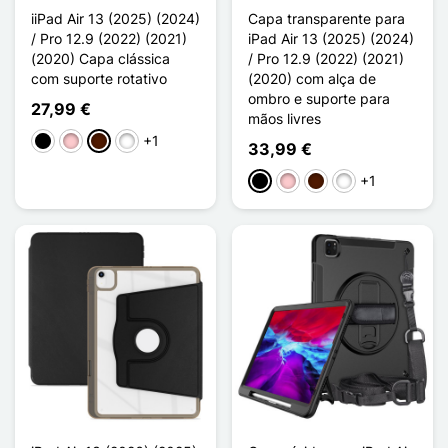
iiPad Air 13 (2025) (2024)
Capa transparente para
/ Pro 12.9 (2022) (2021)
iPad Air 13 (2025) (2024)
(2020) Capa clássica
/ Pro 12.9 (2022) (2021)
com suporte rotativo
(2020) com alça de
ombro e suporte para
27,99 €
mãos livres
+1
Preto
Rosa
Castanho escuro
Vert Clair
33,99 €
+1
Preto
Rosa
Castanho escuro
Vert Clair