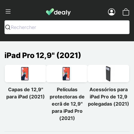
Dealy - Capas e acessórios para smart
Menu
Rechercher
iPad Pro 12,9" (2021)
Capas de 12,9"
Películas
Acessórios para
para iPad (2021)
protectoras de
iPad Pro de 12,9
ecrã de 12,9"
polegadas (2021)
para iPad Pro
(2021)