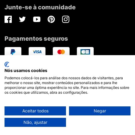
Junte-se à comunidade
Facebook
Twitter
Youtube
Pinterest
Instagram
Pagamentos seguros
Nós usamos cookies
Podemos colocá-los para análise dos nossos dados de visitantes, para
melhorar o nosso site, mostrar conteúdos personalizados e para lhe
proporcionar uma óptima experiência no site. Para mais informações sobre
€ EUR
os cookies que utilizamos, abra as configurações.
Aceitar todos
Negar
Não, ajustar