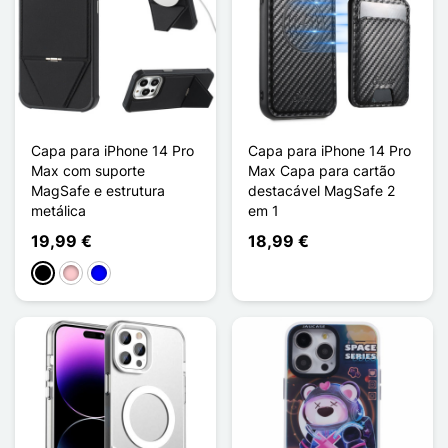
Capa para iPhone 14 Pro
Capa para iPhone 14 Pro
Max com suporte
Max Capa para cartão
MagSafe e estrutura
destacável MagSafe 2
metálica
em 1
19,99 €
18,99 €
Preto
Rosa
Azul