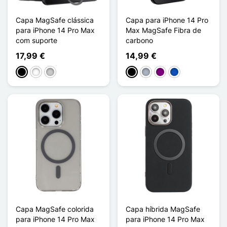
Capa MagSafe clássica
Capa para iPhone 14 Pro
para iPhone 14 Pro Max
Max MagSafe Fibra de
com suporte
carbono
17,99 €
14,99 €
Preto
Branco
Transparente
Preto
Cinzento
Púrpura
Saphir
Capa MagSafe colorida
Capa híbrida MagSafe
para iPhone 14 Pro Max
para iPhone 14 Pro Max