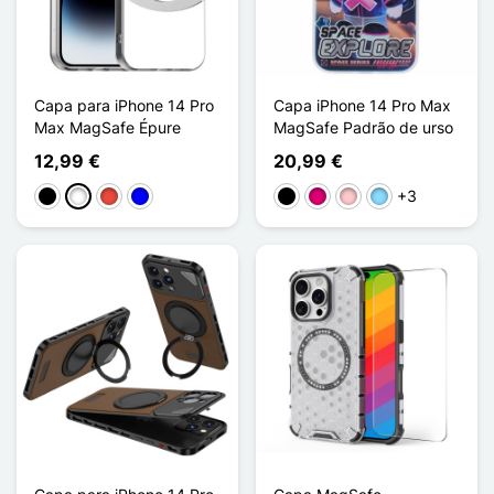
Capa para iPhone 14 Pro
Capa iPhone 14 Pro Max
Max MagSafe Épure
MagSafe Padrão de urso
12,99 €
20,99 €
+3
Preto
Branco
Vermelho
Azul
Preto
Magenta
Rosa
Azul Claro