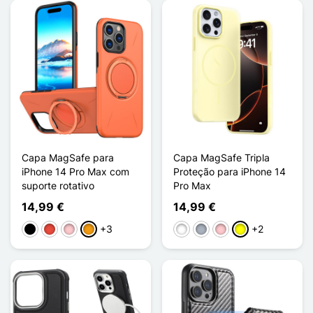
Capa MagSafe para
Capa MagSafe Tripla
iPhone 14 Pro Max com
Proteção para iPhone 14
suporte rotativo
Pro Max
14,99 €
14,99 €
+3
+2
Preto
Vermelho
Rosa
Laranja
Branco
Cinzento
Rosa
Amarelo