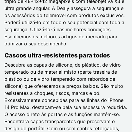
triplo de 48+12+12 megapixéis com teleobjetiva X3 e
ultra grande angular. A Dealy assegura a segurança e
os acessórios do telemóvel com produtos exclusivos.
Poderá utilizá-lo em todo o seu potencial com toda a
segurança. Utilizá-lo-á nas melhores condições.
Escolhemos os melhores artigos do mercado para
otimizar o seu desempenho.
Cascos ultra-resistentes para todos
Descubra as capas de silicone, de plástico, de vidro
temperado ou de material misto (parte traseira de
plástico ou de vidro temperado com rebordos de
silicone) que oferecemos a preços baixos. São muito
resistentes a choques, riscos, marcas e pó.
Excessivamente concebidas para as linhas do iPhone
14 Pro Max, destacam-se pela sua espessura reduzida.
O acesso direto às portas e às funções mantém-se.
Encontrará capas transparentes que preservam o
design do portátil. Com ou sem cantos reforçados,