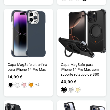
Capa MagSafe ultra-fina
Capa MagSafe para
para iPhone 14 Pro Max
iPhone 14 Pro Max com
suporte rotativo de 360
14,99 €
40,99 €
+4
Preto
Branco
Rosa
Laranja
Preto
Prata
Ouro