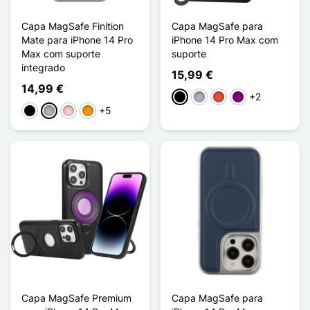
Capa MagSafe Finition
Capa MagSafe para
Mate para iPhone 14 Pro
iPhone 14 Pro Max com
Max com suporte
suporte
integrado
15,99 €
14,99 €
+2
Preto
Cinzento
Vermelho
Púrpura
+5
Preto
Cinzento
Rosa
Laranja
Capa MagSafe Premium
Capa MagSafe para