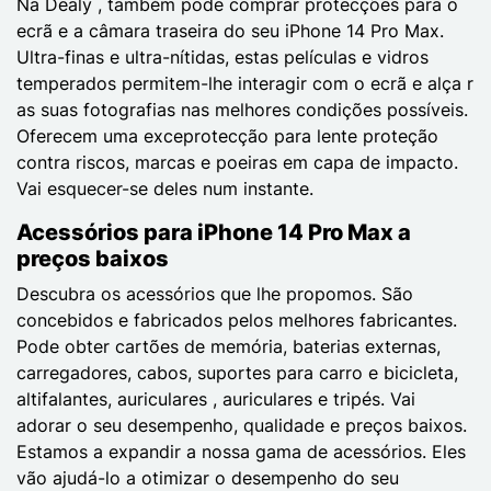
Na Dealy , também pode comprar protecções para o
ecrã e a câmara traseira do seu iPhone 14 Pro Max.
Ultra-finas e ultra-nítidas, estas películas e vidros
temperados permitem-lhe interagir com o ecrã e alça r
as suas fotografias nas melhores condições possíveis.
Oferecem uma exceprotecção para lente proteção
contra riscos, marcas e poeiras em capa de impacto.
Vai esquecer-se deles num instante.
Acessórios para iPhone 14 Pro Max a
preços baixos
Descubra os acessórios que lhe propomos. São
concebidos e fabricados pelos melhores fabricantes.
Pode obter cartões de memória, baterias externas,
carregadores, cabos, suportes para carro e bicicleta,
altifalantes, auriculares , auriculares e tripés. Vai
adorar o seu desempenho, qualidade e preços baixos.
Estamos a expandir a nossa gama de acessórios. Eles
vão ajudá-lo a otimizar o desempenho do seu