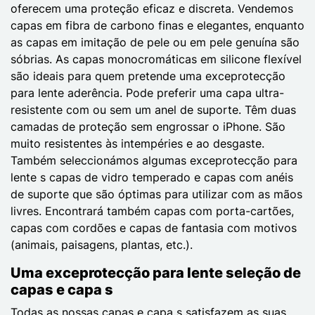
oferecem uma proteção eficaz e discreta. Vendemos
capas em fibra de carbono finas e elegantes, enquanto
as capas em imitação de pele ou em pele genuína são
sóbrias. As capas monocromáticas em silicone flexível
são ideais para quem pretende uma exceprotecção
para lente aderência. Pode preferir uma capa ultra-
resistente com ou sem um anel de suporte. Têm duas
camadas de proteção sem engrossar o iPhone. São
muito resistentes às intempéries e ao desgaste.
Também seleccionámos algumas exceprotecção para
lente s capas de vidro temperado e capas com anéis
de suporte que são óptimas para utilizar com as mãos
livres. Encontrará também capas com porta-cartões,
capas com cordões e capas de fantasia com motivos
(animais, paisagens, plantas, etc.).
Uma exceprotecção para lente seleção de
capas e capa s
Todas as nossas capas e capa s satisfazem as suas