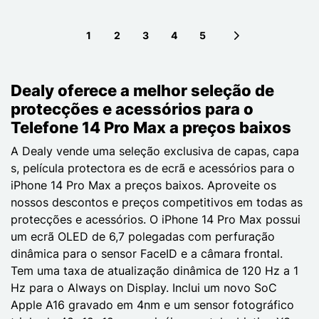
1
2
3
4
5
Next page
Dealy oferece a melhor seleção de
protecções e acessórios para o
Telefone 14 Pro Max a preços baixos
A Dealy vende uma seleção exclusiva de capas, capa
s, película protectora es de ecrã e acessórios para o
iPhone 14 Pro Max a preços baixos. Aproveite os
nossos descontos e preços competitivos em todas as
protecções e acessórios. O iPhone 14 Pro Max possui
um ecrã OLED de 6,7 polegadas com perfuração
dinâmica para o sensor FaceID e a câmara frontal.
Tem uma taxa de atualização dinâmica de 120 Hz a 1
Hz para o Always on Display. Inclui um novo SoC
Apple A16 gravado em 4nm e um sensor fotográfico