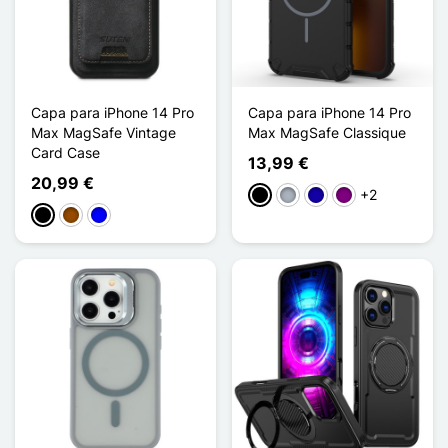
Capa para iPhone 14 Pro
Capa para iPhone 14 Pro
Max MagSafe Vintage
Max MagSafe Classique
Card Case
13,99 €
20,99 €
+2
Preto
Cinzento
Azul Escuro
Púrpura
Preto
Castanho
Azul