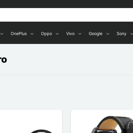
OnePlus
Oppo
Vivo
Google
Sony
ro