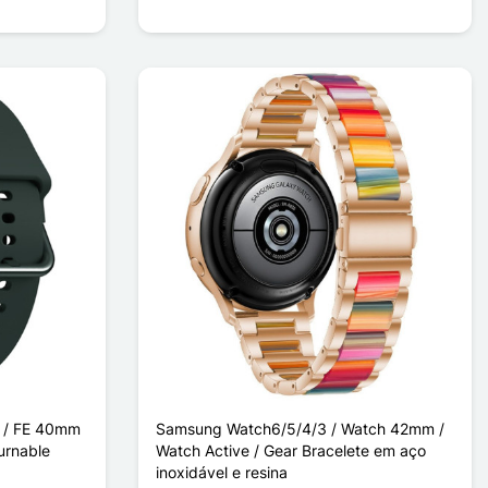
 / FE 40mm
Samsung Watch6/5/4/3 / Watch 42mm /
ournable
Watch Active / Gear Bracelete em aço
inoxidável e resina