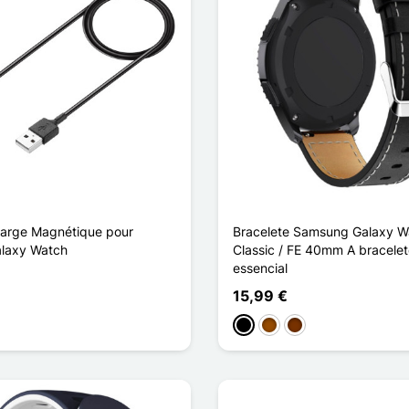
arge Magnétique pour
Bracelete Samsung Galaxy W
laxy Watch
Classic / FE 40mm A bracele
essencial
15,99 €
Preto
Castanho
Café