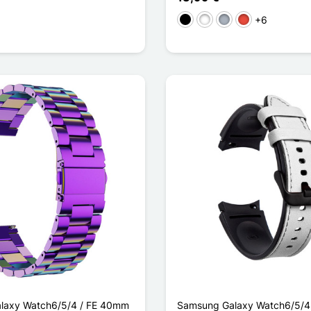
+6
Preto
Branco
Cinzento
Vermelho
laxy Watch6/5/4 / FE 40mm
Samsung Galaxy Watch6/5/4