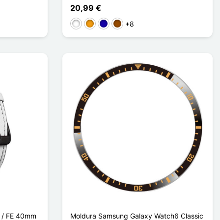
20,99 €
+8
Branco
Laranja
Azul Escuro
Castanho
 / FE 40mm
Moldura Samsung Galaxy Watch6 Classic