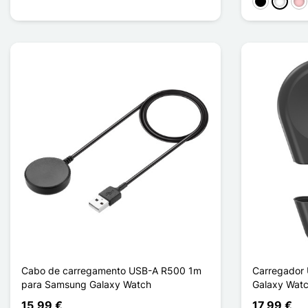
Preto
Branco
Ro
Cabo de carregamento USB-A R500 1m
Carregador 
para Samsung Galaxy Watch
Galaxy Wat
15,99 €
17,99 €