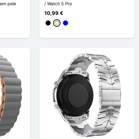
l em pele
/ Watch 5 Pro
10,99 €
Preto
Ouro
Azul