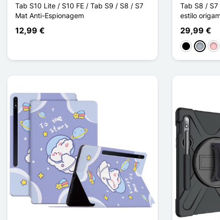
Tab S10 Lite / S10 FE / Tab S9 / S8 / S7
Tab S8 / S7
Mat Anti-Espionagem
estilo origam
12,99 €
29,99 €
Preto
Cinzen
Ro