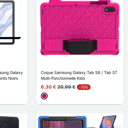
msung Galaxy
Coque Samsung Galaxy Tab S8 / Tab S7
ords Noirs
Multi-Fonctionnelle Kids
6,30 €
20,99 €
-70%
Magenta