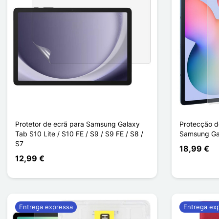
Protetor de ecrã para Samsung Galaxy
Protecção d
Tab S10 Lite / S10 FE / S9 / S9 FE / S8 /
Samsung Gal
S7
18,99 €
12,99 €
Entrega expressa
Entrega ex