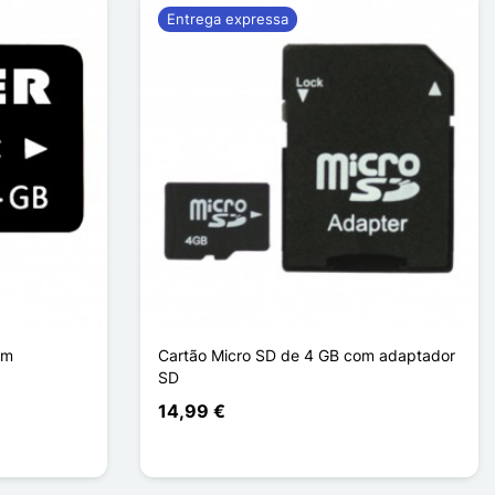
Entrega expressa
om
Cartão Micro SD de 4 GB com adaptador
SD
14,99 €