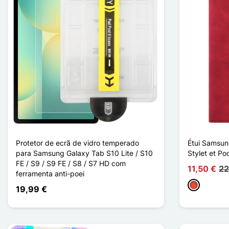
Protetor de ecrã de vidro temperado
Étui Samsun
para Samsung Galaxy Tab S10 Lite / S10
Stylet et Po
FE / S9 / S9 FE / S8 / S7 HD com
11,50 €
22
ferramenta anti-poei
Vermelho
19,99 €