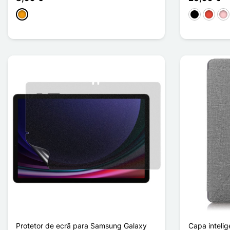
Laranja
Preto
Vermel
Ro
Protetor de ecrã para Samsung Galaxy
Capa inteli