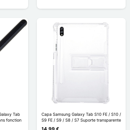
 Galaxy Tab
Capa Samsung Galaxy Tab S10 FE / S10 /
ans fonction
S9 FE / S9 / S8 / S7 Suporte transparente
14,99 €