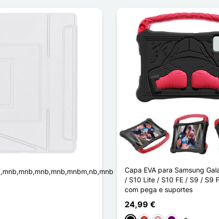
Capa EVA para Samsung Gal
b,mnb,mnb,mnb,mnb,mnbm,nb,mnb
/ S10 Lite / S10 FE / S9 / S9 
com pega e suportes
24,99 €