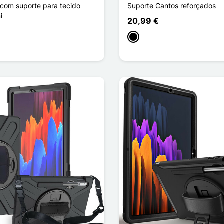
 com suporte para tecido
Suporte Cantos reforçados
i
20,99 €
Preto
to
sa