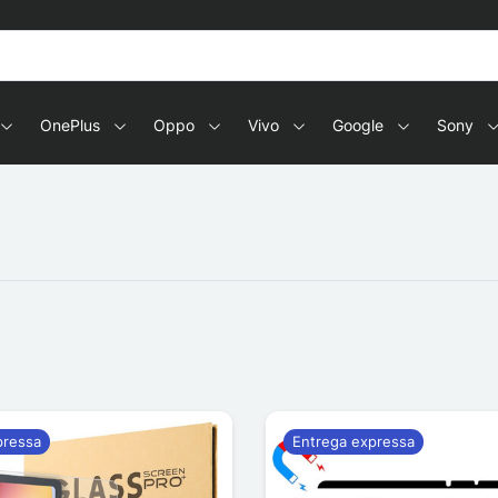
OnePlus
Oppo
Vivo
Google
Sony
pressa
Entrega expressa