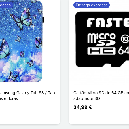
pressa
Entrega expressa
amsung Galaxy Tab S8 / Tab
Cartão Micro SD de 64 GB c
s e flores
adaptador SD
34,99 €