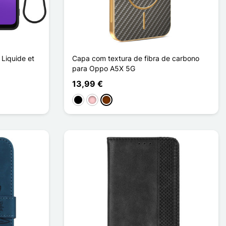
Liquide et
Capa com textura de fibra de carbono
para Oppo A5X 5G
13,99 €
Preto
Rosa
Café