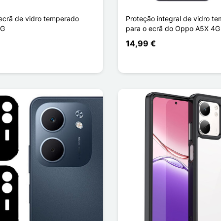
 ecrã de vidro temperado
Proteção integral de vidro t
4G
para o ecrã do Oppo A5X 4G
14,99 €