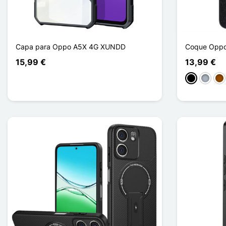
Capa para Oppo A5X 4G XUNDD
Coque Oppo
15,99 €
13,99 €
Preto
Cinzen
Ca