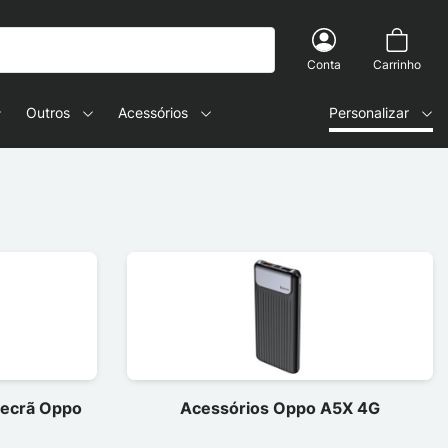
Conta
Carrinho
Outros
Acessórios
Personalizar
e ecrã Oppo
Acessórios Oppo A5X 4G