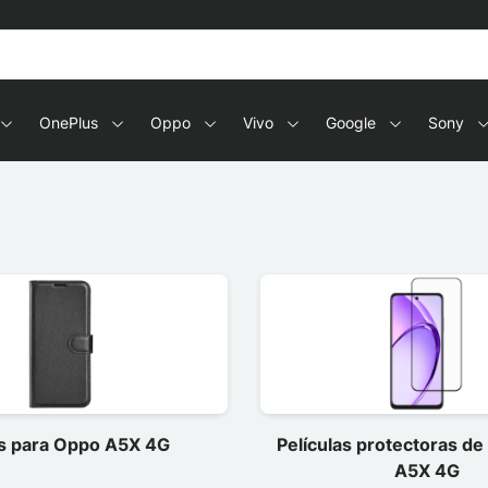
OnePlus
Oppo
Vivo
Google
Sony
s para Oppo A5X 4G
Películas protectoras d
A5X 4G