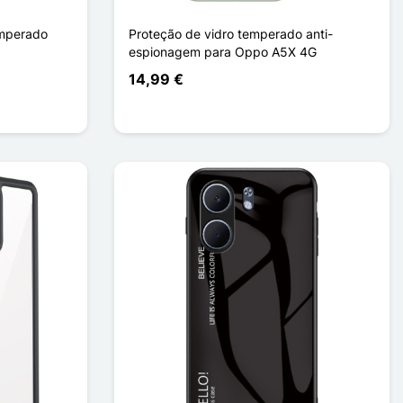
emperado
Proteção de vidro temperado anti-
espionagem para Oppo A5X 4G
14,99 €