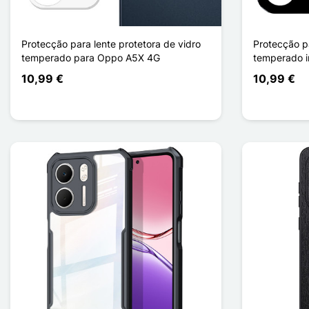
Protecção para lente protetora de vidro
Protecção pa
temperado para Oppo A5X 4G
temperado i
10,99 €
10,99 €