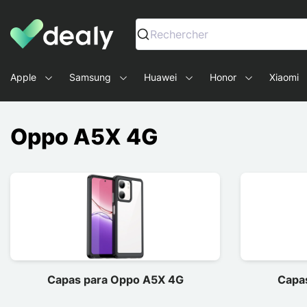
Dealy - Capas e acessórios para smartphones e tablets
Rechercher
Apple
Samsung
Huawei
Honor
Xiaomi
Oppo A5X 4G
Capas para Oppo A5X 4G
Capa