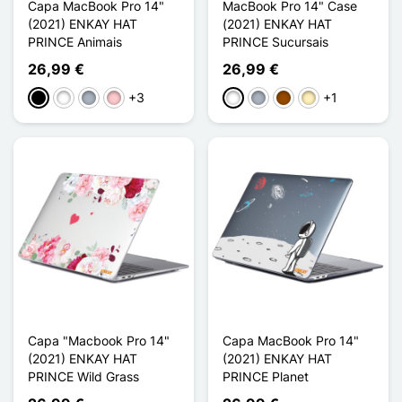
Capa MacBook Pro 14"
MacBook Pro 14" Case
(2021) ENKAY HAT
(2021) ENKAY HAT
PRINCE Animais
PRINCE Sucursais
26,99 €
26,99 €
+3
+1
Preto
Branco
Cinzento
Rosa
Branco
Cinzento
Castanho
Ouro
Capa "Macbook Pro 14"
Capa MacBook Pro 14"
(2021) ENKAY HAT
(2021) ENKAY HAT
PRINCE Wild Grass
PRINCE Planet