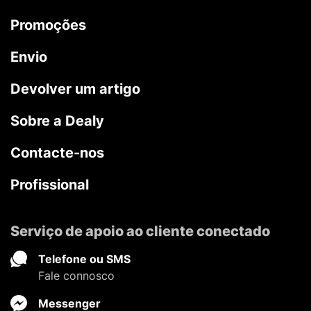
Promoções
Envio
Devolver um artigo
Sobre a Dealy
Contacte-nos
Profissional
Serviço de apoio ao cliente conectado
Telefone ou SMS
Fale connosco
Messenger