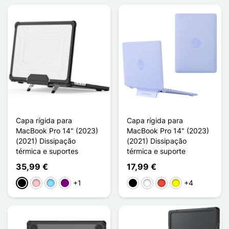
Capa rígida para
Capa rígida para
MacBook Pro 14" (2023)
MacBook Pro 14" (2023)
(2021) Dissipação
(2021) Dissipação
térmica e suportes
térmica e suporte
35,99 €
17,99 €
+1
+4
Preto
Rosa
Azul Claro
Púrpura
Preto
Branco
Vermelho
Amarelo