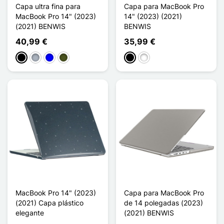
Capa ultra fina para
Capa para MacBook Pro
MacBook Pro 14" (2023)
14" (2023) (2021)
(2021) BENWIS
BENWIS
40,99 €
35,99 €
Preto
Cinzento
Azul
Vert Armée
Noir Transparent
Blanc Transparent
MacBook Pro 14" (2023)
Capa para MacBook Pro
(2021) Capa plástico
de 14 polegadas (2023)
elegante
(2021) BENWIS