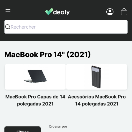
Dealy - Capas e acessórios para smart
Menu
Rechercher
MacBook Pro 14" (2021)
MacBook Pro Capas de 14
Acessórios MacBook Pro
polegadas 2021
14 polegadas 2021
Ordenar por