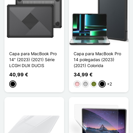
Capa para MacBook Pro
Capa para MacBook Pro
14" (2023) (2021) Série
14 polegadas (2023)
LCGH DUX DUCIS
(2021) Colorida
40,99 €
34,99 €
+2
Preto
Rosa
Transparente
Khaki
Noir Transparent