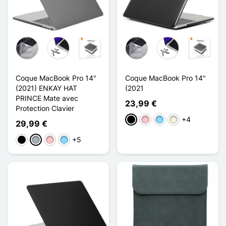
Coque MacBook Pro 14"
Coque MacBook Pro 14"
(2021) ENKAY HAT
(2021
PRINCE Mate avec
23,99 €
Protection Clavier
+4
Preto
Rosa
Azul Claro
Bege
29,99 €
+5
Preto
Cinzento
Rosa
Azul Claro