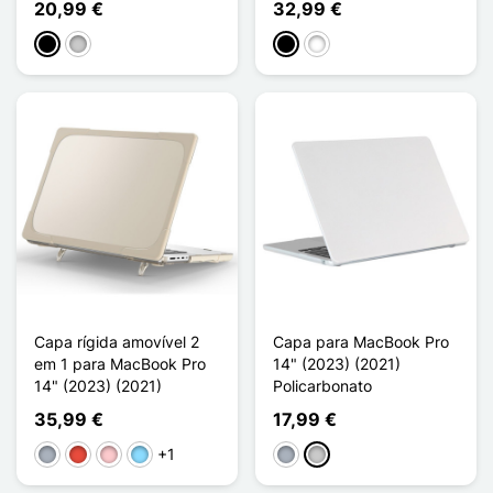
20,99 €
32,99 €
Preto
Transparente
Noir Transparent
Blanc Transparent
Capa rígida amovível 2
Capa para MacBook Pro
em 1 para MacBook Pro
14" (2023) (2021)
14" (2023) (2021)
Policarbonato
35,99 €
17,99 €
+1
Cinzento
Vermelho
Rosa
Azul Claro
Cinzento
Transparente