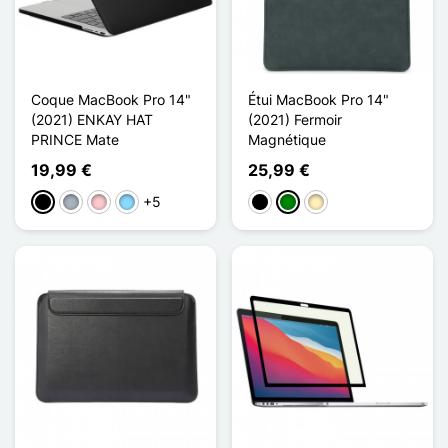
Coque MacBook Pro 14"
Étui MacBook Pro 14"
(2021) ENKAY HAT
(2021) Fermoir
PRINCE Mate
Magnétique
19,99 €
25,99 €
+5
Preto
Cinzento
Rosa
Azul Claro
Preto
Verde
Castanho claro