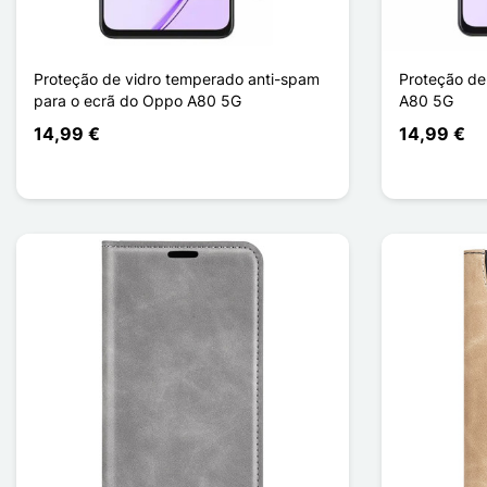
Proteção de vidro temperado anti-spam
Proteção de
para o ecrã do Oppo A80 5G
A80 5G
14,99 €
14,99 €