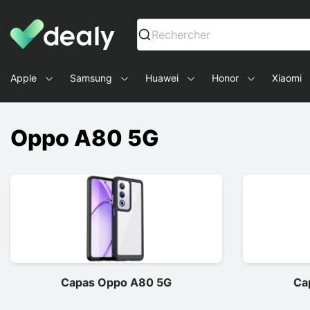
Dealy - Capas e acessórios para smartphones e tablets
Rechercher
Apple
Samsung
Huawei
Honor
Xiaomi
Oppo A80 5G
Capas Oppo A80 5G
Ca