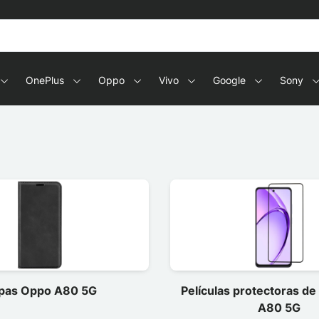
OnePlus
Oppo
Vivo
Google
Sony
pas Oppo A80 5G
Películas protectoras d
A80 5G