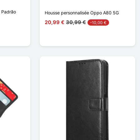
 Padrão
Housse personnalisée Oppo A80 5G
20,99 €
30,99 €
-10,00 €