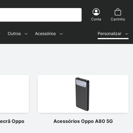
Conta
Carrinho
Outros
Acessórios
Personalizar
e ecrã Oppo
Acessórios Oppo A80 5G