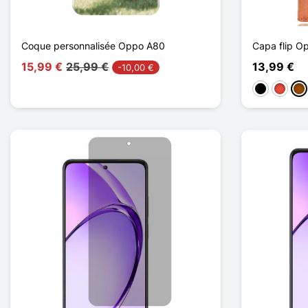
Coque personnalisée Oppo A80
Capa flip O
15,99 €
25,99 €
13,99 €
-10,00 €
Preto
Vermel
Ca