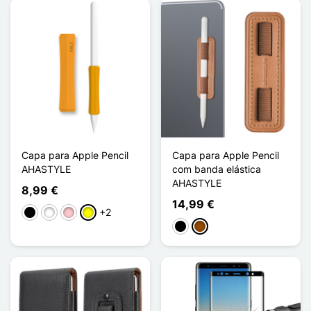
Capa para Apple Pencil
Capa para Apple Pencil
AHASTYLE
com banda elástica
AHASTYLE
8,99 €
14,99 €
+2
Preto
Branco
Rosa
Amarelo
Preto
Castanho