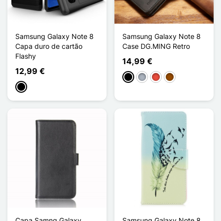
Samsung Galaxy Note 8
Samsung Galaxy Note 8
Capa duro de cartão
Case DG.MING Retro
Flashy
14,99 €
12,99 €
Preto
Cinzento
Vermelho
Castanho
Preto
Capa Samng Galaxy
Samsung Galaxy Note 8