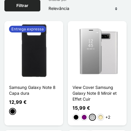
Filtrar
Entrega expressa
Samsung Galaxy Note 8
View Cover Samsung
Capa dura
Galaxy Note 8 Miroir et
Effet Cuir
12,99 €
15,99 €
Preto
+2
Preto
Púrpura
Prata
Ouro