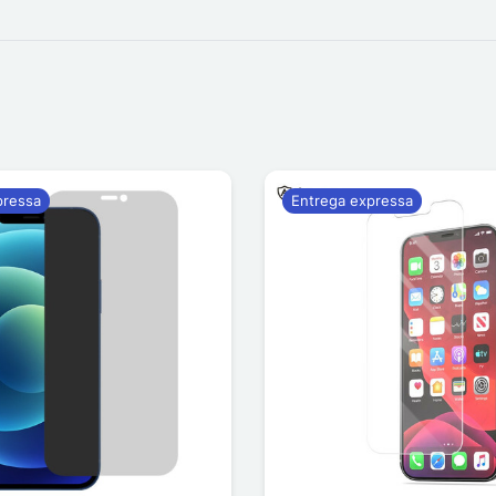
pressa
Entrega expressa