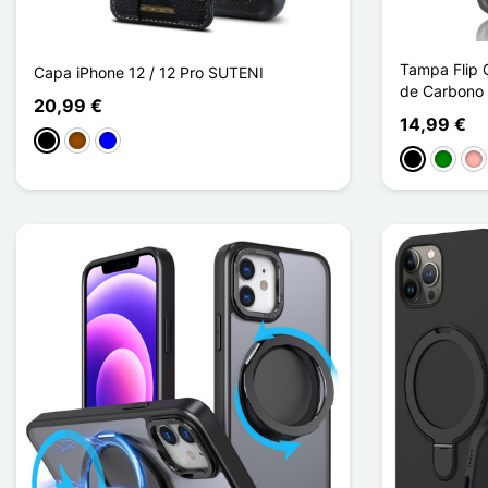
Tampa Flip C
Capa iPhone 12 / 12 Pro SUTENI
de Carbono
20,99 €
14,99 €
Preto
Castanho
Azul
Preto
Verde
Our