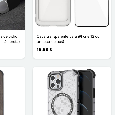
ra de vidro
Capa transparente para iPhone 12 com
ersão preta)
protetor de ecrã
19,99 €