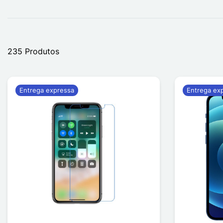
235 Produtos
Entrega expressa
Entrega ex