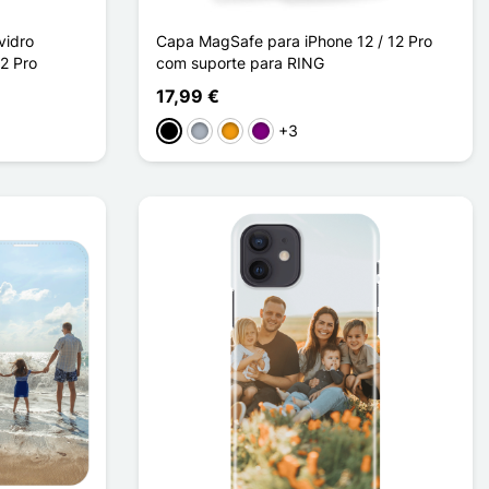
vidro
Capa MagSafe para iPhone 12 / 12 Pro
2 Pro
com suporte para RING
17,99 €
+3
Preto
Cinzento
Laranja
Púrpura