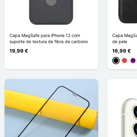
Capa MagSafe para iPhone 12 com
Capa MagSaf
suporte de textura de fibra de carbono
de pele
19,99 €
16,99 €
Preto
Vermel
Pú