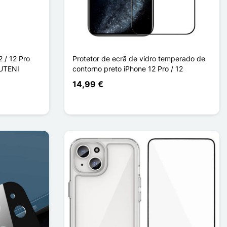
 / 12 Pro
Protetor de ecrã de vidro temperado de
SUTENI
contorno preto iPhone 12 Pro / 12
14,99 €