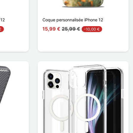
 12
Coque personnalisée iPhone 12
15,99 €
25,99 €
€
-10,00 €