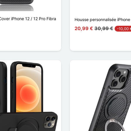
over iPhone 12 / 12 Pro Fibra
Housse personnalisée iPhone
20,99 €
30,99 €
-10,00 
o rosa