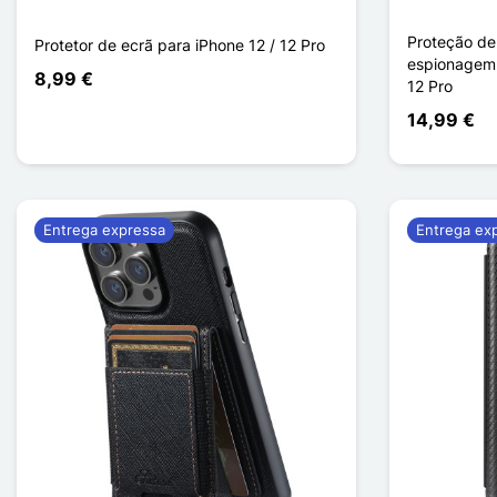
Proteção de
Protetor de ecrã para iPhone 12 / 12 Pro
espionagem 
8,99 €
12 Pro
14,99 €
Entrega expressa
Entrega ex