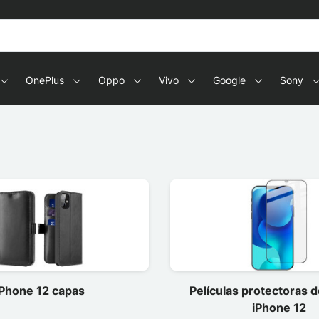
OnePlus
Oppo
Vivo
Google
Sony
iPhone 12 capas
Películas protectoras d
iPhone 12