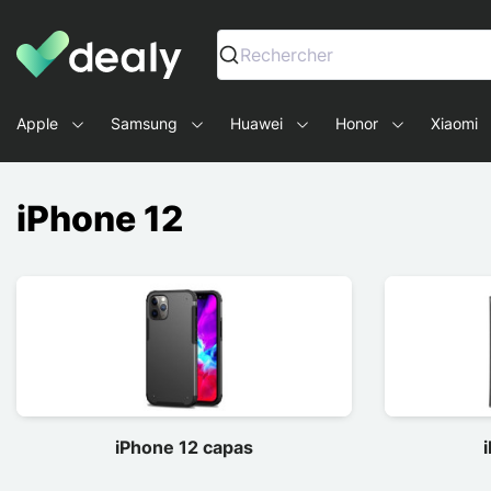
Dealy - Capas e acessórios para smartphones e tablets
Rechercher
Apple
Samsung
Huawei
Honor
Xiaomi
iPhone 12
iPhone 12 capas