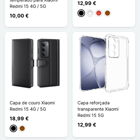
12,99 €
Redmi 15 4G / 5G
Preto
Branco
Vermelho
Castanho
10,00 €
Capa de couro Xiaomi
Capa reforçada
Redmi 15 4G / 5G
transparente Xiaomi
Redmi 15 5G
18,99 €
12,99 €
Preto
Castanho