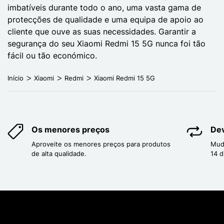
imbatíveis durante todo o ano, uma vasta gama de
protecções de qualidade e uma equipa de apoio ao
cliente que ouve as suas necessidades. Garantir a
segurança do seu Xiaomi Redmi 15 5G nunca foi tão
fácil ou tão económico.
Início
Xiaomi
Redmi
Xiaomi Redmi 15 5G
Os menores preços
Dev
Aproveite os menores preços para produtos
Mud
de alta qualidade.
14 d