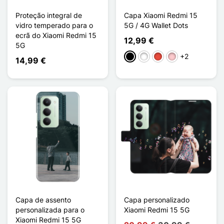
Proteção integral de
Capa Xiaomi Redmi 15
vidro temperado para o
5G / 4G Wallet Dots
ecrã do Xiaomi Redmi 15
12,99 €
5G
+2
Preto
Branco
Vermelho
Rosa
14,99 €
Capa de assento
Capa personalizado
personalizada para o
Xiaomi Redmi 15 5G
Xiaomi Redmi 15 5G