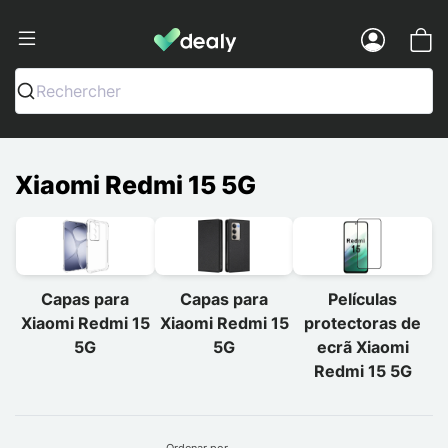
Dealy - Capas e acessórios para smart
Menu
Rechercher
Xiaomi Redmi 15 5G
Capas para
Capas para
Películas
Xiaomi Redmi 15
Xiaomi Redmi 15
protectoras de
5G
5G
ecrã Xiaomi
Redmi 15 5G
Ordenar por