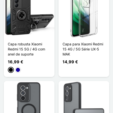
Capa robusta Xiaomi
Capa para Xiaomi Redmi
Redmi 15 5G / 4G com
15 4G / 5G Série UX-5
anel de suporte
MAK
16,99 €
14,99 €
Preto
Azul Escuro