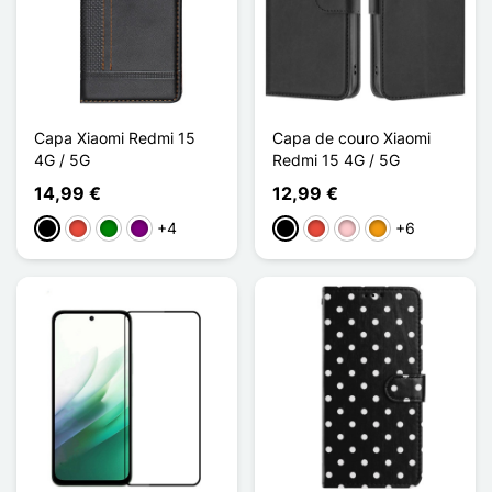
Capa Xiaomi Redmi 15
Capa de couro Xiaomi
4G / 5G
Redmi 15 4G / 5G
14,99 €
12,99 €
+4
+6
Preto
Vermelho
Verde
Púrpura
Preto
Vermelho
Rosa
Laranja