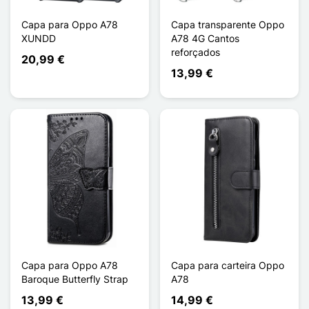
Capa para Oppo A78
Capa transparente Oppo
XUNDD
A78 4G Cantos
reforçados
20,99 €
13,99 €
Capa para Oppo A78
Capa para carteira Oppo
Baroque Butterfly Strap
A78
13,99 €
14,99 €