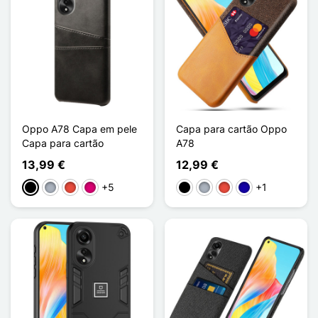
Oppo A78 Capa em pele
Capa para cartão Oppo
Capa para cartão
A78
13,99 €
12,99 €
+5
+1
Preto
Cinzento
Vermelho
Magenta
Preto
Cinzento
Vermelho
Azul Escuro