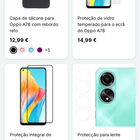
Capa de silicone para
Proteção de vidro
Oppo A78 com rebordo
temperado para o ecrã
reto
do Oppo A78
12,99 €
14,99 €
+5
Preto
Rosa
Azul Claro
Púrpura
Proteção integral de
Protecção para lente