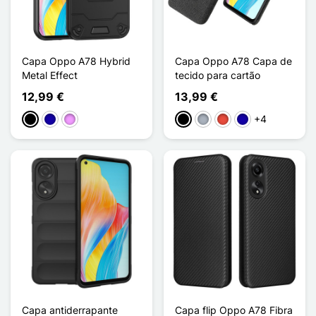
Capa Oppo A78 Hybrid
Capa Oppo A78 Capa de
Metal Effect
tecido para cartão
12,99 €
13,99 €
+4
Preto
Azul Escuro
Violeta ligeira
Preto
Cinzento
Vermelho
Azul Escuro
Capa antiderrapante
Capa flip Oppo A78 Fibra