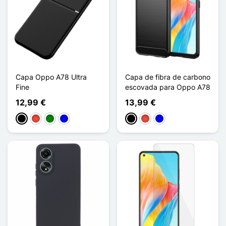
Capa Oppo A78 Ultra
Capa de fibra de carbono
Fine
escovada para Oppo A78
12,99 €
13,99 €
Preto
Vermelho
Verde
Azul
Preto
Vermelho
Azul