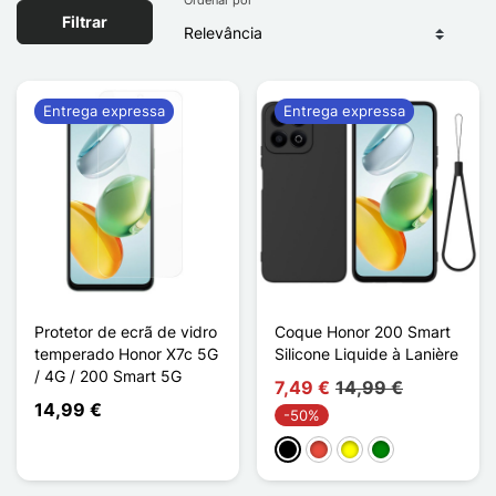
Filtrar
Entrega expressa
Entrega expressa
Protetor de ecrã de vidro
Coque Honor 200 Smart
temperado Honor X7c 5G
Silicone Liquide à Lanière
/ 4G / 200 Smart 5G
7,49 €
14,99 €
14,99 €
-50%
Preto
Vermelho
Amarelo
Verde