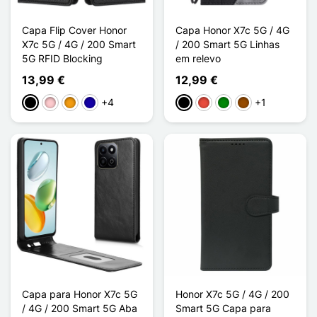
Capa Flip Cover Honor
Capa Honor X7c 5G / 4G
X7c 5G / 4G / 200 Smart
/ 200 Smart 5G Linhas
5G RFID Blocking
em relevo
13,99 €
12,99 €
+4
+1
Preto
Rosa
Laranja
Azul Escuro
Preto
Vermelho
Verde
Castanho
Capa para Honor X7c 5G
Honor X7c 5G / 4G / 200
/ 4G / 200 Smart 5G Aba
Smart 5G Capa para