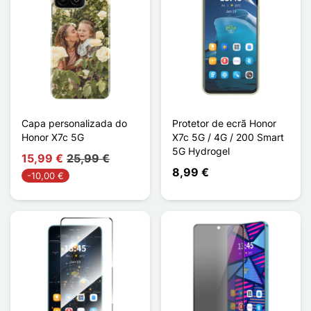
Capa personalizada do
Protetor de ecrã Honor
Honor X7c 5G
X7c 5G / 4G / 200 Smart
5G Hydrogel
15,99 €
25,99 €
8,99 €
-10,00 €