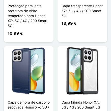
Protecção para lente
Capa transparente Honor
protetora de vidro
X7c 5G / 4G / 200 Smart
temperado para Honor
5G
X7c 5G / 4G / 200 Smart
13,99 €
5G
10,99 €
Capa de fibra de carbono
Capa híbrida Honor X7c
escovada Honor X7c 5G /
5G / 4G / 200 Smart 5G