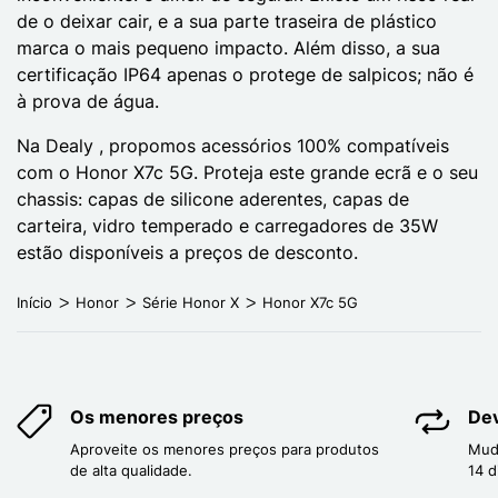
de o deixar cair, e a sua parte traseira de plástico
marca o mais pequeno impacto. Além disso, a sua
certificação IP64 apenas o protege de salpicos; não é
à prova de água.
Na Dealy , propomos acessórios 100% compatíveis
com o Honor X7c 5G. Proteja este grande ecrã e o seu
chassis: capas de silicone aderentes, capas de
carteira, vidro temperado e carregadores de 35W
estão disponíveis a preços de desconto.
Início
Honor
Série Honor X
Honor X7c 5G
Os menores preços
Dev
Aproveite os menores preços para produtos
Mud
de alta qualidade.
14 d