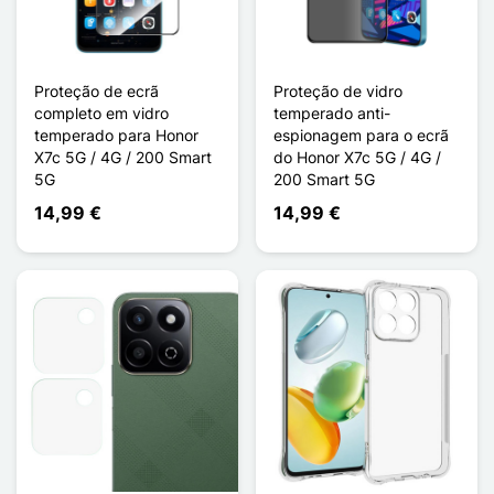
Proteção de ecrã
Proteção de vidro
completo em vidro
temperado anti-
temperado para Honor
espionagem para o ecrã
X7c 5G / 4G / 200 Smart
do Honor X7c 5G / 4G /
5G
200 Smart 5G
14,99 €
14,99 €