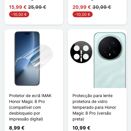
15,99 €
25,99 €
20,99 €
30,99 €
-10,00 €
-10,00 €
Protetor de ecrã IMAK
Protecção para lente
Honor Magic 8 Pro
protetora de vidro
(compatível com
temperado para Honor
desbloqueio por
Magic 8 Pro (versão
impressão digital)
preta)
8,99 €
10,99 €