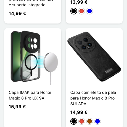
13,99 €
e suporte integrado
Preto
Vermelho
Azul
14,99 €
Capa IMAK para Honor
Capa com efeito de pele
Magic 8 Pro UX-9A
para Honor Magic 8 Pro
SULADA
15,99 €
14,99 €
Preto
Vermelho
Castanho
Azul