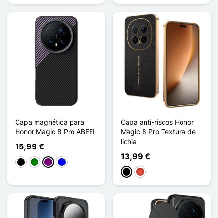
Capa magnética para
Capa anti-riscos Honor
Honor Magic 8 Pro ABEEL
Magic 8 Pro Textura de
lichia
15,99 €
13,99 €
Preto
Verde
Púrpura
Azul
Preto
Vermelho