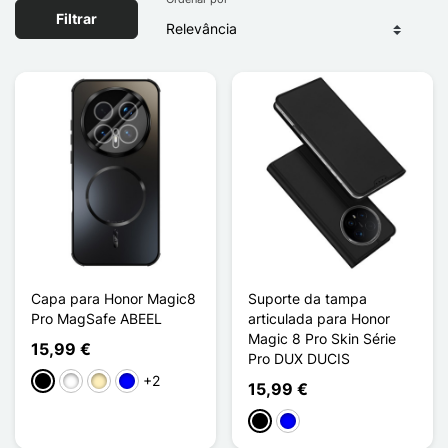
Filtrar
Capa para Honor Magic8
Suporte da tampa
Pro MagSafe ABEEL
articulada para Honor
Magic 8 Pro Skin Série
15,99 €
Pro DUX DUCIS
+2
Preto
Branco
Ouro
Azul
15,99 €
Preto
Azul