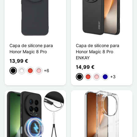
Capa de silicone para
Capa de silicone para
Honor Magic 8 Pro
Honor Magic 8 Pro
ENKAY
13,99 €
14,99 €
+6
Preto
Branco
Vermelho
Rosa
+3
Preto
Vermelho
Rosa
Azul Escuro