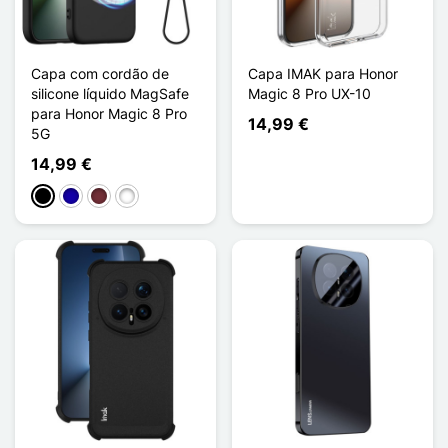
Capa com cordão de
Capa IMAK para Honor
silicone líquido MagSafe
Magic 8 Pro UX-10
para Honor Magic 8 Pro
14,99 €
5G
14,99 €
Preto
Azul Escuro
Rouge Vin
Vert Foncé