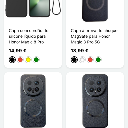
Capa com cordão de
Capa à prova de choque
silicone líquido para
MagSafe para Honor
Honor Magic 8 Pro
Magic 8 Pro 5G
14,99 €
13,99 €
Preto
Vermelho
Amarelo
Verde
Preto
Branco
Vermelho
Verde