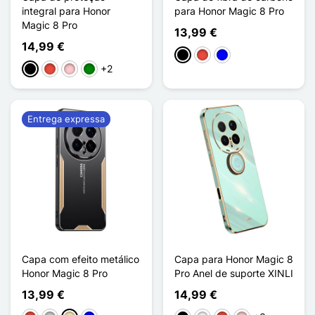
integral para Honor
para Honor Magic 8 Pro
Magic 8 Pro
13,99 €
14,99 €
Preto
Vermelho
Azul
+2
Preto
Vermelho
Rosa
Verde
Entrega expressa
Capa com efeito metálico
Capa para Honor Magic 8
Honor Magic 8 Pro
Pro Anel de suporte XINLI
13,99 €
14,99 €