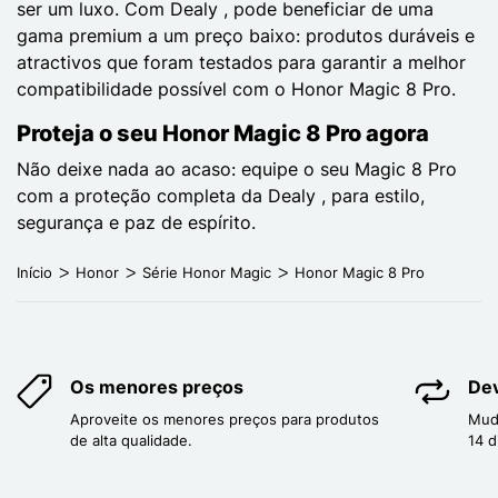
ser um luxo. Com Dealy , pode beneficiar de uma
gama premium a um preço baixo: produtos duráveis e
atractivos que foram testados para garantir a melhor
compatibilidade possível com o Honor Magic 8 Pro.
Proteja o seu Honor Magic 8 Pro agora
Não deixe nada ao acaso: equipe o seu Magic 8 Pro
com a proteção completa da Dealy , para estilo,
segurança e paz de espírito.
Início
Honor
Série Honor Magic
Honor Magic 8 Pro
Os menores preços
Dev
Aproveite os menores preços para produtos
Mud
de alta qualidade.
14 d