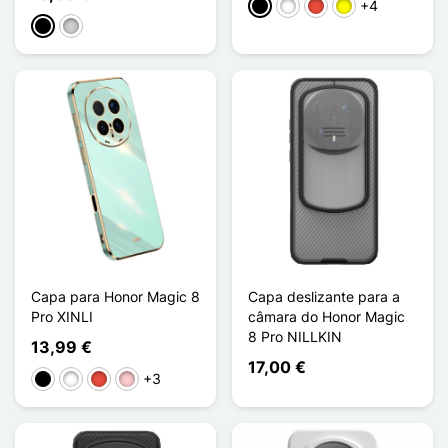
+4
Preto
Branco
Vermelho
Amarelo
Preto
Prata
Capa para Honor Magic 8
Capa deslizante para a
Pro XINLI
câmara do Honor Magic
8 Pro NILLKIN
13,99 €
17,00 €
+3
Preto
Branco
Vermelho
Rosa