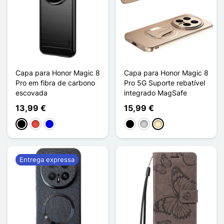
Capa para Honor Magic 8
Capa para Honor Magic 8
Pro em fibra de carbono
Pro 5G Suporte rebatível
escovada
integrado MagSafe
13,99 €
15,99 €
Preto
Vermelho
Azul
Preto
Prata
Ouro
Entrega expressa