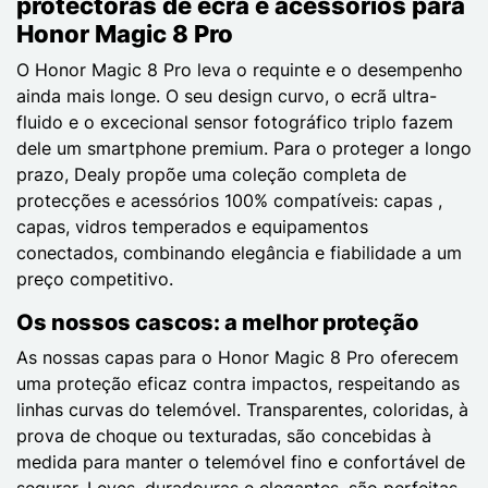
protectoras de ecrã e acessórios para
Honor Magic 8 Pro
O Honor Magic 8 Pro leva o requinte e o desempenho
ainda mais longe. O seu design curvo, o ecrã ultra-
fluido e o excecional sensor fotográfico triplo fazem
dele um smartphone premium. Para o proteger a longo
prazo, Dealy propõe uma coleção completa de
protecções e acessórios 100% compatíveis: capas ,
capas, vidros temperados e equipamentos
conectados, combinando elegância e fiabilidade a um
preço competitivo.
Os nossos cascos: a melhor proteção
As nossas capas para o Honor Magic 8 Pro oferecem
uma proteção eficaz contra impactos, respeitando as
linhas curvas do telemóvel. Transparentes, coloridas, à
prova de choque ou texturadas, são concebidas à
medida para manter o telemóvel fino e confortável de
segurar. Leves, duradouras e elegantes, são perfeitas