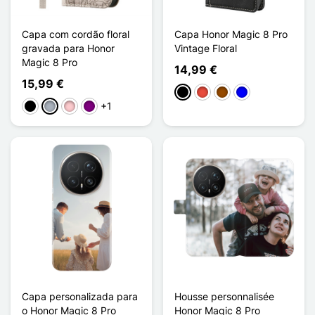
Capa com cordão floral
Capa Honor Magic 8 Pro
gravada para Honor
Vintage Floral
Magic 8 Pro
14,99 €
15,99 €
Preto
Vermelho
Castanho
Azul
+1
Preto
Cinzento
Rosa
Púrpura
Capa personalizada para
Housse personnalisée
o Honor Magic 8 Pro
Honor Magic 8 Pro