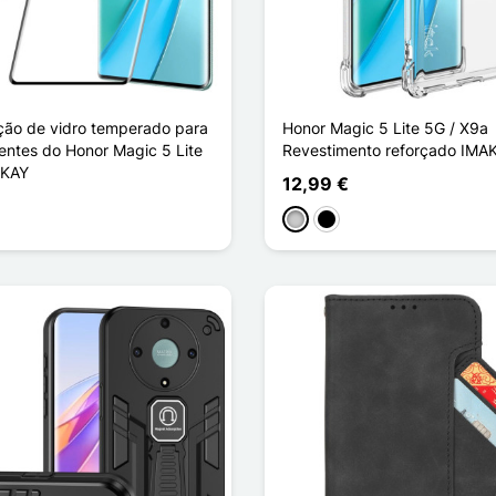
ção de vidro temperado para
Honor Magic 5 Lite 5G / X9a
lentes do Honor Magic 5 Lite
Revestimento reforçado IMA
NKAY
12,99 €
Transparente
Noir Transparent