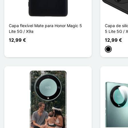
Capa flexível Mate para Honor Magic 5
Capa de sil
Lite 5G / X9a
5 Lite 5G / 
12,99 €
12,99 €
Preto