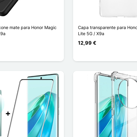
icone mate para Honor Magic
Capa transparente para Hono
X9a
Lite 5G / X9a
12,99 €