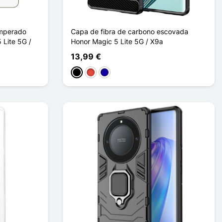
emperado
Capa de fibra de carbono escovada
 Lite 5G /
Honor Magic 5 Lite 5G / X9a
13,99 €
Preto
Vermelho
Azul Escuro