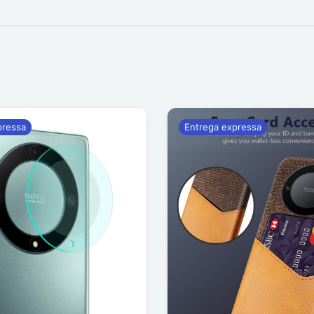
pressa
Entrega expressa