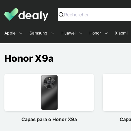
Dealy - Capas e acessórios para smartphones e tablets
Rechercher
Apple
Samsung
Huawei
Honor
Xiaomi
Honor X9a
Capas para o Honor X9a
Capa