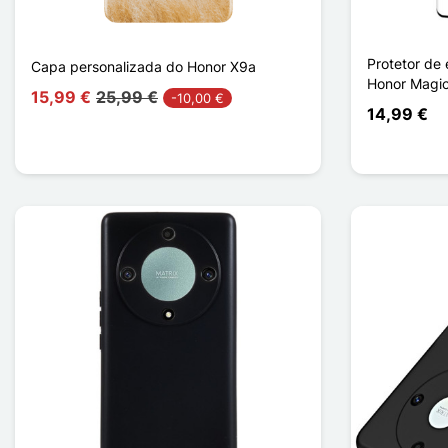
Protetor de
Capa personalizada do Honor X9a
Honor Magic
15,99 €
25,99 €
-10,00 €
14,99 €