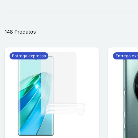
148 Produtos
Entrega expressa
Entrega ex