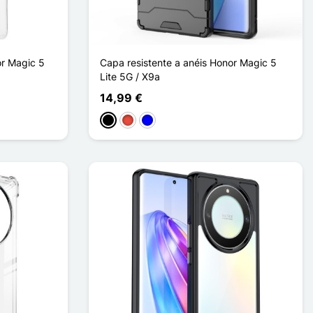
r Magic 5
Capa resistente a anéis Honor Magic 5
Lite 5G / X9a
14,99 €
Preto
Vermelho
Azul