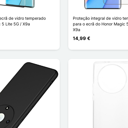
 ecrã de vidro temperado
Proteção integral de vidro t
 5 Lite 5G / X9a
para o ecrã do Honor Magic 5
X9a
14,99 €