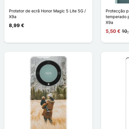
Protetor de ecrã Honor Magic 5 Lite 5G /
Protecção pa
X9a
temperado p
X9a
8,99 €
5,50 €
10