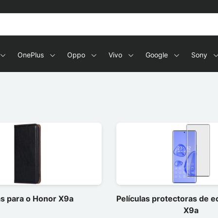
OnePlus
Oppo
Vivo
Google
Sony
s para o Honor X9a
Películas protectoras de 
X9a