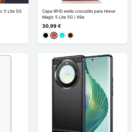
c 5 Lite 5G
Capa RFID estilo crocodilo para Honor
Magic 5 Lite 5G / X9a
30,99 €
Preto
Vermelho
Ciano
Castanho escuro