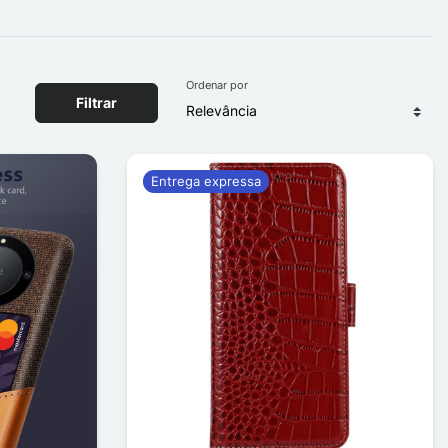
Ordenar por
Filtrar
Entrega expressa