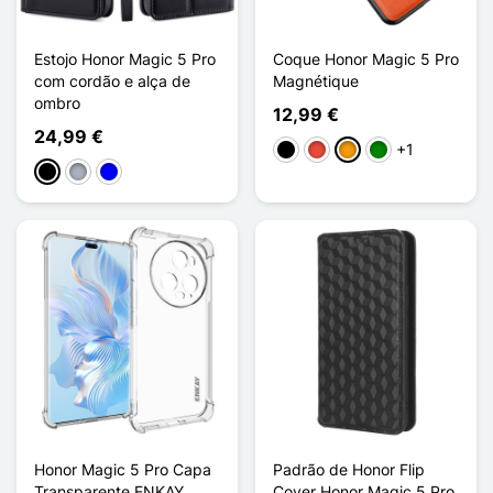
Estojo Honor Magic 5 Pro
Coque Honor Magic 5 Pro
com cordão e alça de
Magnétique
ombro
12,99 €
24,99 €
+1
Preto
Vermelho
Laranja
Verde
Preto
Cinzento
Azul
Honor Magic 5 Pro Capa
Padrão de Honor Flip
Transparente ENKAY
Cover Honor Magic 5 Pro