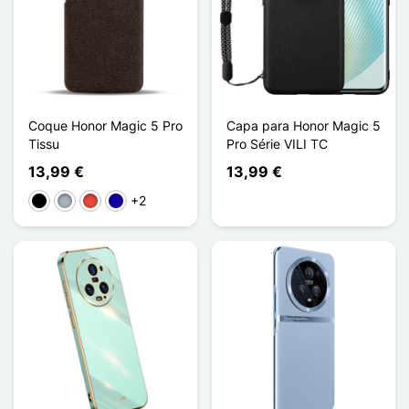
Coque Honor Magic 5 Pro
Capa para Honor Magic 5
Tissu
Pro Série VILI TC
13,99 €
13,99 €
+2
Preto
Cinzento
Vermelho
Azul Escuro