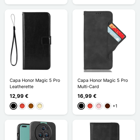
Capa Honor Magic 5 Pro
Capa Honor Magic 5 Pro
Leatherette
Multi-Card
12,99 €
16,99 €
+1
Preto
Vermelho
Castanho
Ouro
Preto
Vermelho
Rosa
Castanho escuro