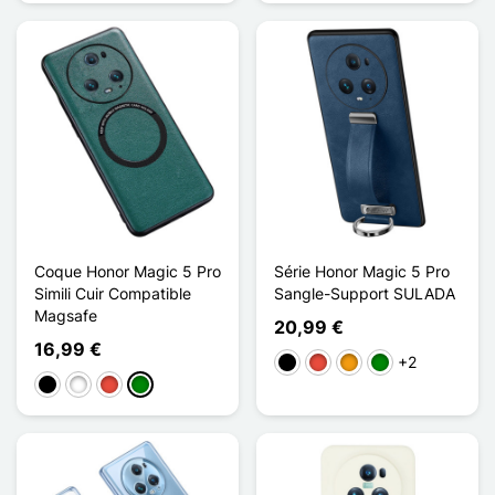
Coque Honor Magic 5 Pro
Série Honor Magic 5 Pro
Simili Cuir Compatible
Sangle-Support SULADA
Magsafe
20,99 €
16,99 €
+2
Preto
Vermelho
Laranja
Verde
Preto
Branco
Vermelho
Verde