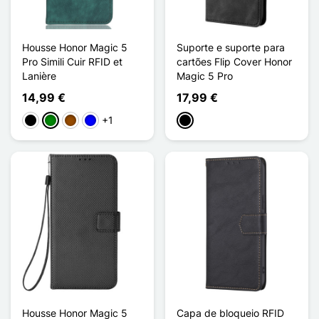
Housse Honor Magic 5
Suporte e suporte para
Pro Simili Cuir RFID et
cartões Flip Cover Honor
Lanière
Magic 5 Pro
14,99 €
17,99 €
+1
Preto
Verde
Castanho
Azul
Preto
Housse Honor Magic 5
Capa de bloqueio RFID