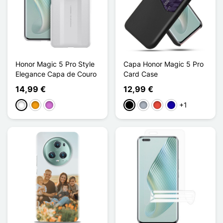
Honor Magic 5 Pro Style
Capa Honor Magic 5 Pro
Elegance Capa de Couro
Card Case
14,99 €
12,99 €
+1
Branco
Laranja
Púrpura
Preto
Cinzento
Vermelho
Azul Escuro