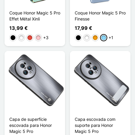
Coque Honor Magic 5 Pro
Coque Honor Magic 5 Pro
Effet Métal Xinli
Finesse
13,99 €
17,99 €
+3
+1
Preto
Branco
Vermelho
Rosa
Preto
Branco
Laranja
Azul Claro
Capa de superfície
Capa escovada com
escovada para Honor
suporte para Honor
Magic 5 Pro
Magic 5 Pro