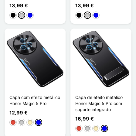
13,99 €
13,99 €
Preto
Prata
Azul
Preto
Prata
Azul
Capa com efeito metálico
Capa de efeito metálico
Honor Magic 5 Pro
Honor Magic 5 Pro com
suporte integrado
12,99 €
16,99 €
Vermelho
Prata
Ouro
Azul
Vermelho
Prata
Ouro
Azul