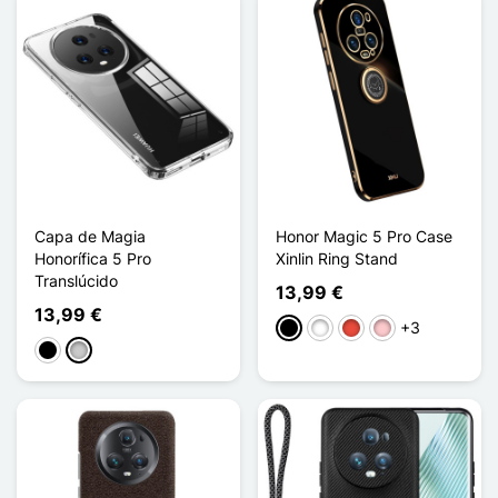
Capa de Magia
Honor Magic 5 Pro Case
Honorífica 5 Pro
Xinlin Ring Stand
Translúcido
13,99 €
13,99 €
+3
Preto
Branco
Vermelho
Rosa
Preto
Transparente