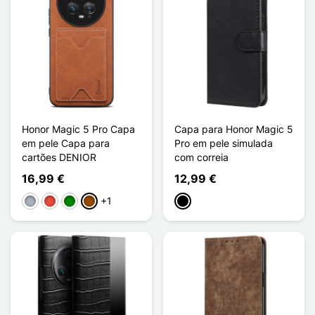
Honor Magic 5 Pro Capa
Capa para Honor Magic 5
em pele Capa para
Pro em pele simulada
cartões DENIOR
com correia
16,99 €
12,99 €
+1
Cinzento
Vermelho
Verde
Castanho
Preto