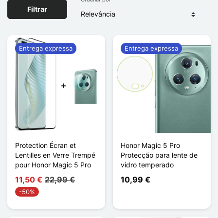
Filtrar
Entrega expressa
Entrega expressa
Protection Écran et
Honor Magic 5 Pro
Lentilles en Verre Trempé
Protecção para lente de
pour Honor Magic 5 Pro
vidro temperado
11,50 €
22,99 €
10,99 €
-50%