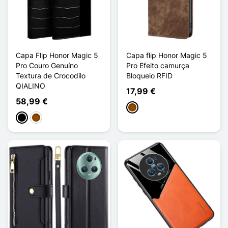
Capa Flip Honor Magic 5
Capa flip Honor Magic 5
Pro Couro Genuíno
Pro Efeito camurça
Textura de Crocodilo
Bloqueio RFID
QIALINO
17,99 €
58,99 €
Castanho
Preto
Castanho