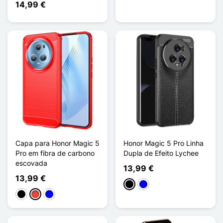
14,99 €
Capa para Honor Magic 5
Honor Magic 5 Pro Linha
Pro em fibra de carbono
Dupla de Efeito Lychee
escovada
13,99 €
13,99 €
Preto
Azul
Preto
Vermelho
Azul