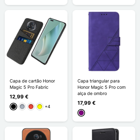
Capa de cartão Honor
Capa triangular para
Magic 5 Pro Fabric
Honor Magic 5 Pro com
alça de ombro
12,99 €
17,99 €
+4
Preto
Cinzento
Vermelho
Amarelo
Púrpura