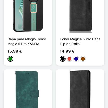
Capa para relógio Honor
Honor Mágica 5 Pro Capa
Magic 5 Pro KADEM
Flip de Estilo
15,99 €
14,99 €
Verde
Preto
Vermelho
Azul Escuro
Castanho