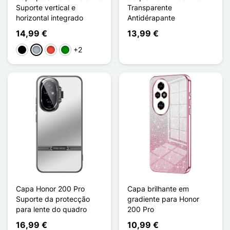
Suporte vertical e
Transparente
horizontal integrado
Antidérapante
14,99 €
13,99 €
+2
Preto
Cinzento
Vermelho
Verde
Capa Honor 200 Pro
Capa brilhante em
Suporte da protecção
gradiente para Honor
para lente do quadro
200 Pro
16,99 €
10,99 €