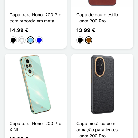
Capa para Honor 200 Pro
Capa de couro estilo
com rebordo em metal
Honor 200 Pro
14,99 €
13,99 €
Preto
Branco
Azul Claro
Azul
Preto
Castanho
Capa para Honor 200 Pro
Capa metálico com
XINLI
armação para lentes
Honor 200 Pro