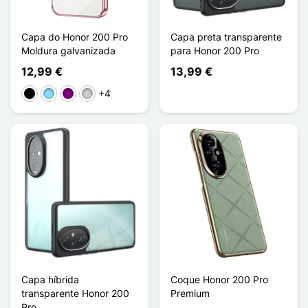
Capa do Honor 200 Pro
Capa preta transparente
Moldura galvanizada
para Honor 200 Pro
12,99 €
13,99 €
+4
Preto
Azul Claro
Púrpura
Prata
Capa híbrida
Coque Honor 200 Pro
transparente Honor 200
Premium
Pro