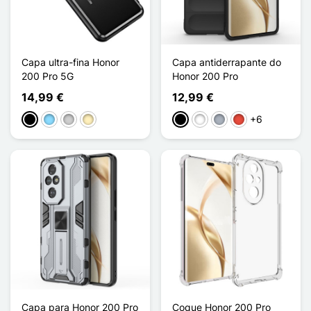
Capa ultra-fina Honor
Capa antiderrapante do
200 Pro 5G
Honor 200 Pro
14,99 €
12,99 €
+6
Preto
Azul Claro
Prata
Ouro
Preto
Branco
Cinzento
Vermelho
Capa para Honor 200 Pro
Coque Honor 200 Pro