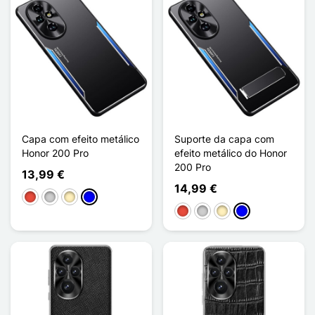
Capa com efeito metálico
Suporte da capa com
Honor 200 Pro
efeito metálico do Honor
200 Pro
13,99 €
14,99 €
Vermelho
Prata
Ouro
Azul
Vermelho
Prata
Ouro
Azul