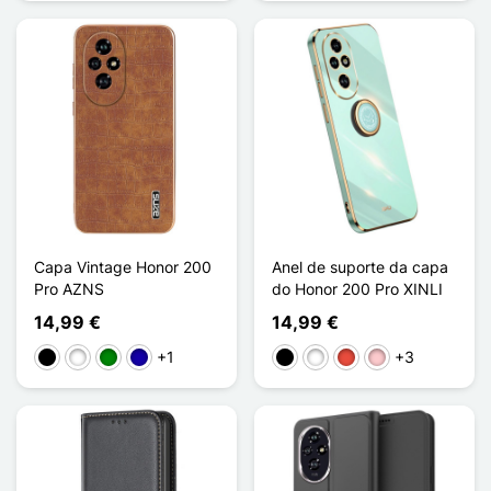
Capa Vintage Honor 200
Anel de suporte da capa
Pro AZNS
do Honor 200 Pro XINLI
14,99 €
14,99 €
+1
+3
Preto
Branco
Verde
Azul Escuro
Preto
Branco
Vermelho
Rosa