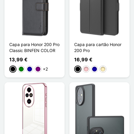
Capa para Honor 200 Pro
Capa para cartão Honor
Classic BINFEN COLOR
200 Pro
13,99 €
16,99 €
+2
Preto
Verde
Azul Escuro
Púrpura
Preto
Rosa
Azul Escuro
Ouro