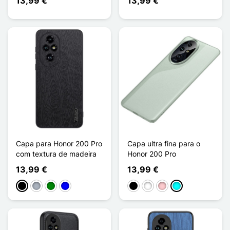
13,99 €
13,99 €
Capa para Honor 200 Pro
Capa ultra fina para o
com textura de madeira
Honor 200 Pro
13,99 €
13,99 €
Preto
Cinzento
Verde
Azul
Preto
Branco
Rosa
Ciano