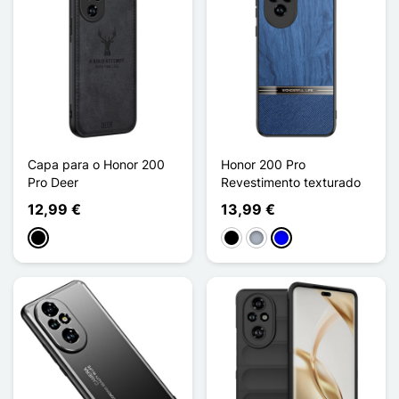
Capa para o Honor 200
Honor 200 Pro
Pro Deer
Revestimento texturado
12,99 €
13,99 €
Preto
Preto
Cinzento
Azul