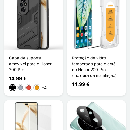
Capa de suporte
Proteção de vidro
amovível para o Honor
temperado para o ecrã
200 Pro
do Honor 200 Pro
(moldura de instalação)
14,99 €
14,99 €
+4
Preto
Cinzento
Vermelho
Laranja