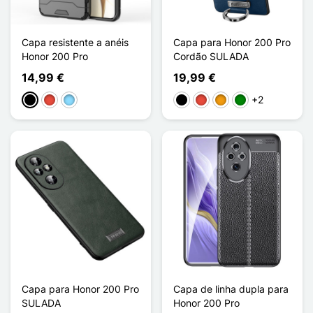
Capa resistente a anéis
Capa para Honor 200 Pro
Honor 200 Pro
Cordão SULADA
14,99 €
19,99 €
+2
Preto
Vermelho
Azul Claro
Preto
Vermelho
Laranja
Verde
Capa para Honor 200 Pro
Capa de linha dupla para
SULADA
Honor 200 Pro