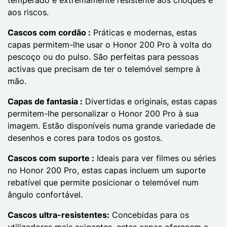
aos riscos.
Cascos com cordão :
Práticas e modernas, estas
capas permitem-lhe usar o Honor 200 Pro à volta do
pescoço ou do pulso. São perfeitas para pessoas
activas que precisam de ter o telemóvel sempre à
mão.
Capas de fantasia :
Divertidas e originais, estas capas
permitem-lhe personalizar o Honor 200 Pro à sua
imagem. Estão disponíveis numa grande variedade de
desenhos e cores para todos os gostos.
Cascos com suporte :
Ideais para ver filmes ou séries
no Honor 200 Pro, estas capas incluem um suporte
rebatível que permite posicionar o telemóvel num
ângulo confortável.
Cascos ultra-resistentes:
Concebidas para os
utilizadores mais exigentes, estas capas oferecem a