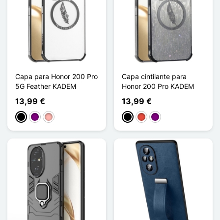
Capa para Honor 200 Pro
Capa cintilante para
5G Feather KADEM
Honor 200 Pro KADEM
13,99 €
13,99 €
Preto
Púrpura
Ouro rosa
Preto
Vermelho
Púrpura