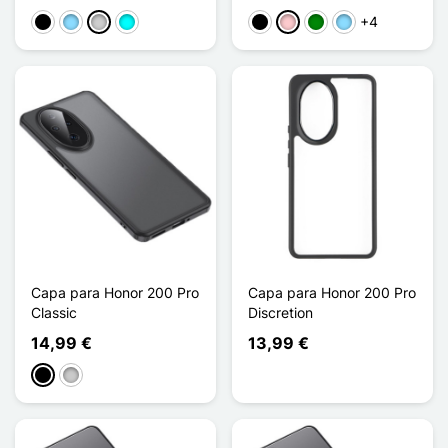
+4
Preto
Azul Claro
Prata
Ciano
Preto
Rosa
Verde
Azul Claro
Capa para Honor 200 Pro
Capa para Honor 200 Pro
Classic
Discretion
14,99 €
13,99 €
Preto
Transparente