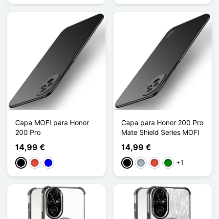
Capa MOFI para Honor
Capa para Honor 200 Pro
200 Pro
Mate Shield Series MOFI
14,99 €
14,99 €
+1
Preto
Vermelho
Azul
Preto
Cinzento
Vermelho
Verde