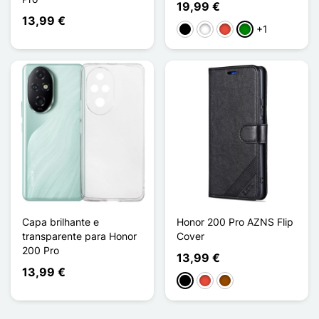
19,99 €
13,99 €
+1
Preto
Branco
Vermelho
Verde
Capa brilhante e
Honor 200 Pro AZNS Flip
transparente para Honor
Cover
200 Pro
13,99 €
13,99 €
Preto
Vermelho
Castanho