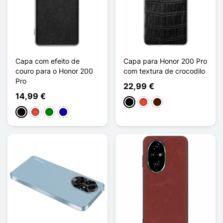
Capa com efeito de
Capa para Honor 200 Pro
couro para o Honor 200
com textura de crocodilo
Pro
22,99 €
14,99 €
Preto
Vermelho
Castanho escuro
Preto
Vermelho
Verde
Azul Escuro