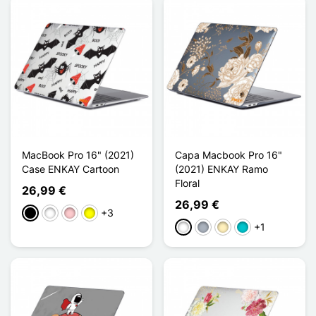
MacBook Pro 16" (2021)
Capa Macbook Pro 16"
Case ENKAY Cartoon
(2021) ENKAY Ramo
Floral
26,99 €
26,99 €
+3
Preto
Branco
Rosa
Amarelo
+1
Branco
Cinzento
Ouro
Turquesa