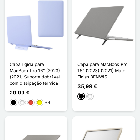
Capa rígida para
Capa para MacBook Pro
MacBook Pro 16" (2023)
16" (2023) (2021) Mate
(2021) Suporte dobrável
Finish BENWIS
com dissipação térmica
35,99 €
20,99 €
Noir Transparent
Blanc Transparent
+4
Preto
Branco
Vermelho
Amarelo