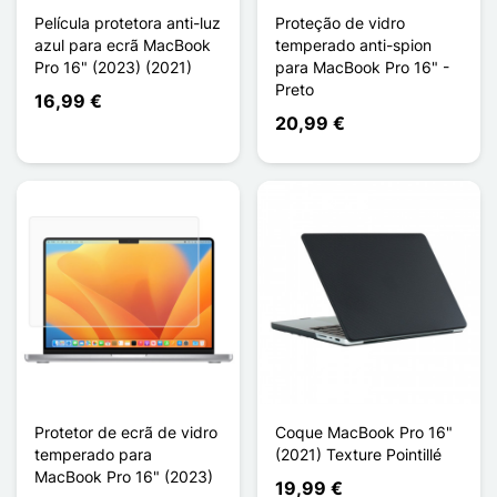
Película protetora anti-luz
Proteção de vidro
azul para ecrã MacBook
temperado anti-spion
Pro 16" (2023) (2021)
para MacBook Pro 16" -
Preto
16,99 €
20,99 €
Protetor de ecrã de vidro
Coque MacBook Pro 16"
temperado para
(2021) Texture Pointillé
MacBook Pro 16" (2023)
19,99 €