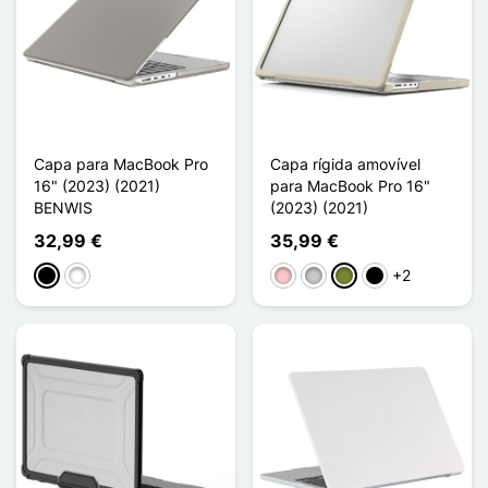
Capa para MacBook Pro
Capa rígida amovível
16" (2023) (2021)
para MacBook Pro 16"
BENWIS
(2023) (2021)
32,99 €
35,99 €
+2
Noir Transparent
Blanc Transparent
Rosa
Transparente
Khaki
Noir Transparent