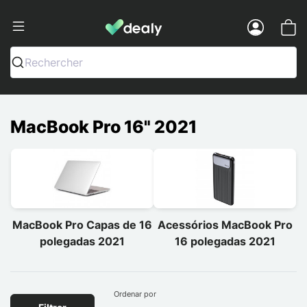
Dealy - Capas e acessórios para smart
Menu
Rechercher
MacBook Pro 16" 2021
MacBook Pro Capas de 16
Acessórios MacBook Pro
polegadas 2021
16 polegadas 2021
Ordenar por