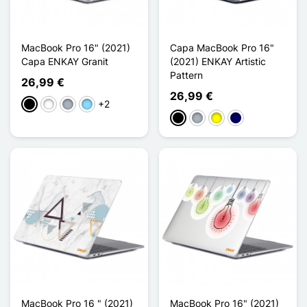
MacBook Pro 16" (2021)
Capa MacBook Pro 16"
Capa ENKAY Granit
(2021) ENKAY Artistic
Pattern
26,99 €
26,99 €
+2
Preto
Branco
Cinzento
Azul Claro
Preto
Cinzento
Amarelo
Azul marinho
MacBook Pro 16 " (2021)
MacBook Pro 16" (2021)