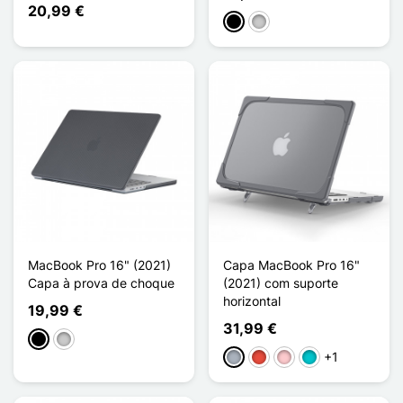
20,99 €
Preto
Transparente
MacBook Pro 16" (2021)
Capa MacBook Pro 16"
Capa à prova de choque
(2021) com suporte
horizontal
19,99 €
31,99 €
Preto
Transparente
+1
Cinzento
Vermelho
Rosa
Turquesa