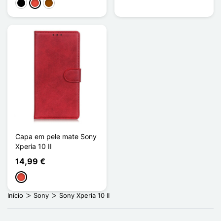
Preto
Vermelho
Castanho
Capa em pele mate Sony
Xperia 10 II
14,99 €
Vermelho
Início
Sony
Sony Xperia 10 II