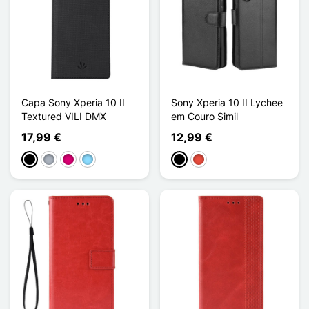
Capa Sony Xperia 10 II
Sony Xperia 10 II Lychee
Textured VILI DMX
em Couro Simil
17,99 €
12,99 €
Preto
Cinzento
Magenta
Azul Claro
Preto
Vermelho