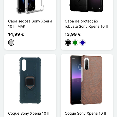
Capa sedosa Sony Xperia
Capa de protecção
10 II IMAK
robusta Sony Xperia 10 II
14,99 €
13,99 €
Transparente
Preto
Verde
Azul Escuro
Coque Sony Xperia 10 II
Coque Sony Xperia 10 II