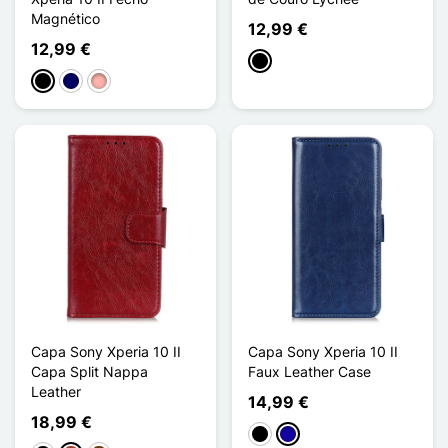
Magnético
12,99 €
12,99 €
Preto
Preto
Azul marinho
Ouro rosa
Capa Sony Xperia 10 II
Capa Sony Xperia 10 II
Capa Split Nappa
Faux Leather Case
Leather
14,99 €
18,99 €
Preto
Azul Escuro