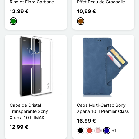
Ring et Fibre Carbone
Effet Peau de Crocodile
13,99 €
10,99 €
Verde
Castanho
Capa de Cristal
Capa Multi-Cartão Sony
Transparente Sony
Xperia 10 II Premier Class
Xperia 10 II IMAK
16,99 €
12,99 €
+1
Preto
Vermelho
Rosa
Azul Escuro