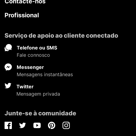
Contacte-nos
Profissional
Serviço de apoio ao cliente conectado
Telefone ou SMS
Fale connosco
Messenger
Mensagens instantâneas
Twitter
Mensagem privada
Junte-se à comunidade
Facebook
Twitter
Youtube
Pinterest
Instagram