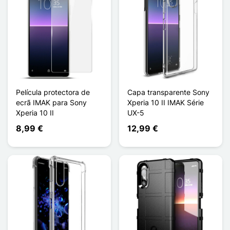
Película protectora de
Capa transparente Sony
ecrã IMAK para Sony
Xperia 10 II IMAK Série
Xperia 10 II
UX-5
8,99 €
12,99 €