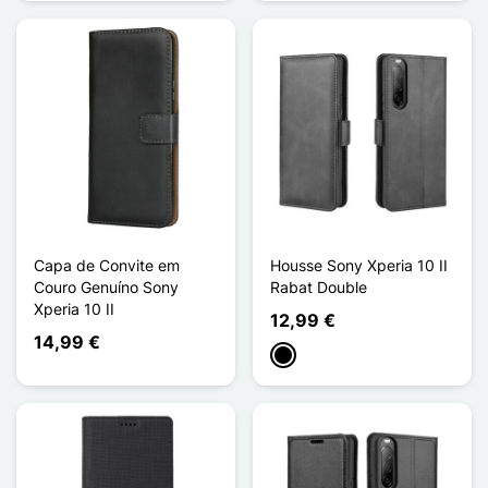
Capa de Convite em
Housse Sony Xperia 10 II
Couro Genuíno Sony
Rabat Double
Xperia 10 II
12,99 €
14,99 €
Preto