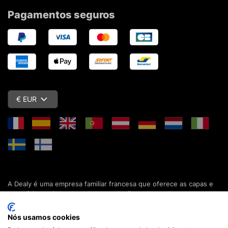
Pagamentos seguros
€ EUR
A Dealy é uma empresa familiar francesa que oferece as capas e
acessórios mais baratos do mercado. Descubra todas as nossas
colecções de capas, estojos, protecções de ecrã e acessórios
para o seu smartphone, tablet, computador ou relógio conectado.
Nós usamos cookies
Desde 2012, apresentamos novidades todos os dias para lhe