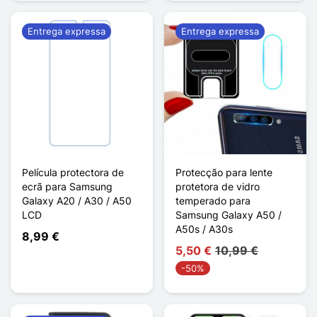
Entrega expressa
Entrega expressa
Película protectora de
Protecção para lente
ecrã para Samsung
protetora de vidro
Galaxy A20 / A30 / A50
temperado para
LCD
Samsung Galaxy A50 /
A50s / A30s
8,99 €
5,50 €
10,99 €
-50%