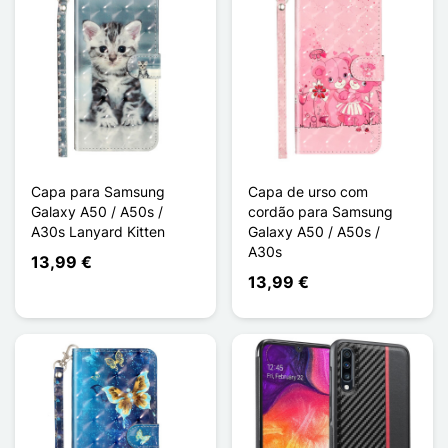
Capa para Samsung
Capa de urso com
Galaxy A50 / A50s /
cordão para Samsung
A30s Lanyard Kitten
Galaxy A50 / A50s /
A30s
13,99 €
13,99 €