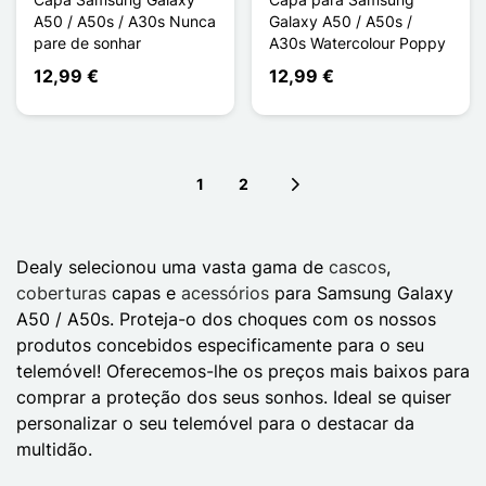
A50 / A50s / A30s Nunca
Galaxy A50 / A50s /
pare de sonhar
A30s Watercolour Poppy
12,99 €
12,99 €
1
2
Next page
Dealy selecionou uma vasta gama de
cascos
,
coberturas
capas e
acessórios
para Samsung Galaxy
A50 / A50s. Proteja-o dos choques com os nossos
produtos concebidos especificamente para o seu
telemóvel! Oferecemos-lhe os preços mais baixos para
comprar a proteção dos seus sonhos. Ideal se quiser
personalizar o seu telemóvel para o destacar da
multidão.