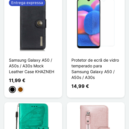
Entrega expressa
Samsung Galaxy A50 /
Protetor de ecrã de vidro
A50s / A30s Mock
temperado para
Leather Case KHAZNEH
Samsung Galaxy A50 /
A50s / A30s
11,99 €
14,99 €
Preto
Castanho