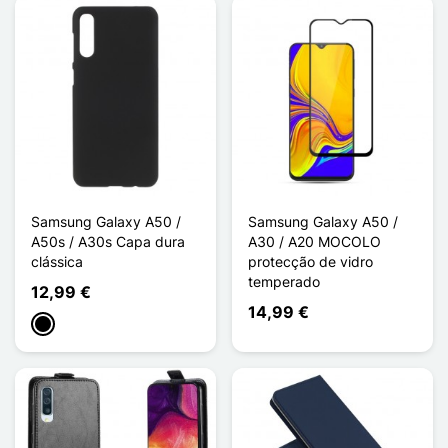
Samsung Galaxy A50 /
Samsung Galaxy A50 /
A50s / A30s Capa dura
A30 / A20 MOCOLO
clássica
protecção de vidro
temperado
12,99 €
14,99 €
Preto