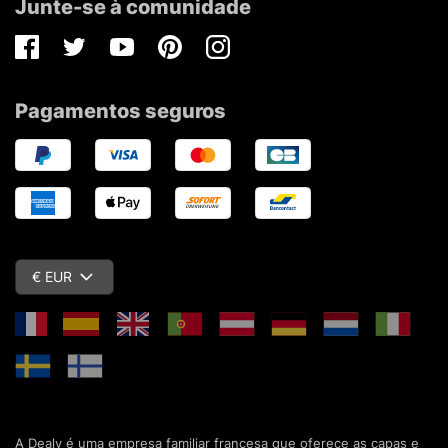
Junte-se à comunidade
Facebook
Twitter
Youtube
Pinterest
Instagram
Pagamentos seguros
€ EUR
A Dealy é uma empresa familiar francesa que oferece as capas e