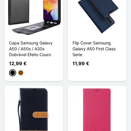
Capa Samsung Galaxy
Flip Cover Samsung
A50 / A50s / A30s
Galaxy A50 First Class
Dobrável Efeito Couro
Serie
12,99 €
11,99 €
Preto
Castanho