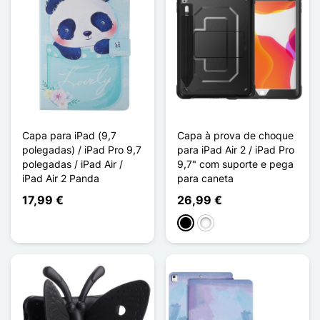
Capa para iPad (9,7
Capa à prova de choque
polegadas) / iPad Pro 9,7
para iPad Air 2 / iPad Pro
polegadas / iPad Air /
9,7" com suporte e pega
iPad Air 2 Panda
para caneta
17,99 €
26,99 €
Preto
Branco