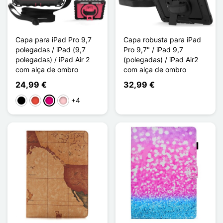
Capa para iPad Pro 9,7
Capa robusta para iPad
polegadas / iPad (9,7
Pro 9,7" / iPad 9,7
polegadas) / iPad Air 2
(polegadas) / iPad Air2
com alça de ombro
com alça de ombro
24,99 €
32,99 €
+4
Preto
Vermelho
Magenta
Rosa