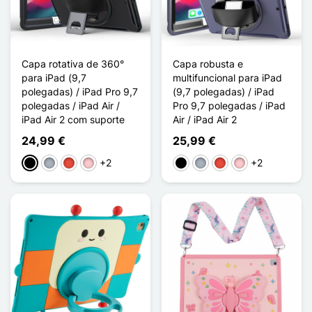
Capa rotativa de 360°
Capa robusta e
para iPad (9,7
multifuncional para iPad
polegadas) / iPad Pro 9,7
(9,7 polegadas) / iPad
polegadas / iPad Air /
Pro 9,7 polegadas / iPad
iPad Air 2 com suporte
Air / iPad Air 2
24,99 €
25,99 €
+2
+2
Preto
Cinzento
Vermelho
Rosa
Preto
Cinzento
Vermelho
Rosa