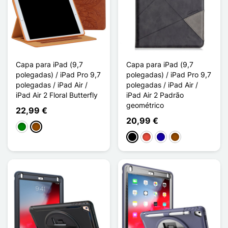
Capa para iPad (9,7
Capa para iPad (9,7
polegadas) / iPad Pro 9,7
polegadas) / iPad Pro 9,7
polegadas / iPad Air /
polegadas / iPad Air /
iPad Air 2 Floral Butterfly
iPad Air 2 Padrão
geométrico
22,99 €
20,99 €
Verde
Castanho
Preto
Vermelho
Azul Escuro
Castanho