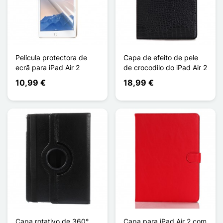
Película protectora de
Capa de efeito de pele
ecrã para iPad Air 2
de crocodilo do iPad Air 2
10,99 €
18,99 €
Capa rotativo de 360°
Capa para iPad Air 2 com