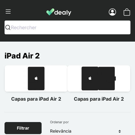
Dealy - Capas e acessórios para smart
Menu
Rechercher
iPad Air 2
Capas para iPad Air 2
Capas para iPad Air 2
Ordenar por
Filtrar