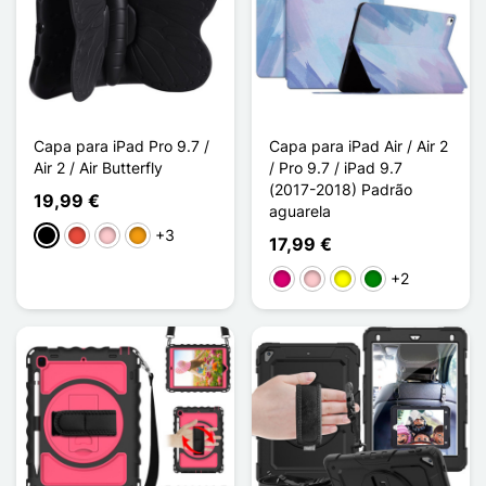
Capa para iPad Pro 9.7 /
Capa para iPad Air / Air 2
Air 2 / Air Butterfly
/ Pro 9.7 / iPad 9.7
(2017-2018) Padrão
19,99 €
aguarela
+3
Preto
Vermelho
Rosa
Laranja
17,99 €
+2
Magenta
Rosa
Amarelo
Verde