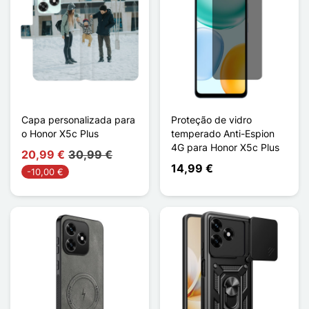
Capa personalizada para
Proteção de vidro
o Honor X5c Plus
temperado Anti-Espion
4G para Honor X5c Plus
20,99 €
30,99 €
14,99 €
-10,00 €