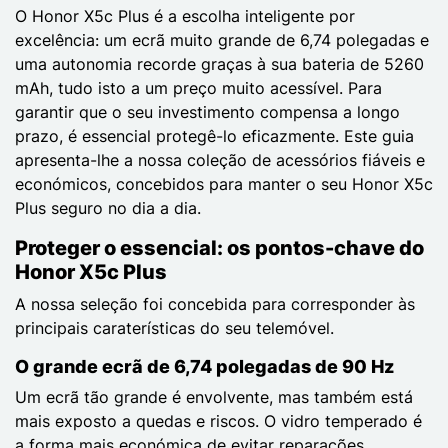
O Honor X5c Plus é a escolha inteligente por
excelência: um ecrã muito grande de 6,74 polegadas e
uma autonomia recorde graças à sua bateria de 5260
mAh, tudo isto a um preço muito acessível. Para
garantir que o seu investimento compensa a longo
prazo, é essencial protegê-lo eficazmente. Este guia
apresenta-lhe a nossa coleção de acessórios fiáveis e
económicos, concebidos para manter o seu Honor X5c
Plus seguro no dia a dia.
Proteger o essencial: os pontos-chave do
Honor X5c Plus
A nossa seleção foi concebida para corresponder às
principais caraterísticas do seu telemóvel.
O grande ecrã de 6,74 polegadas de 90 Hz
Um ecrã tão grande é envolvente, mas também está
mais exposto a quedas e riscos. O vidro temperado é
a forma mais económica de evitar reparações