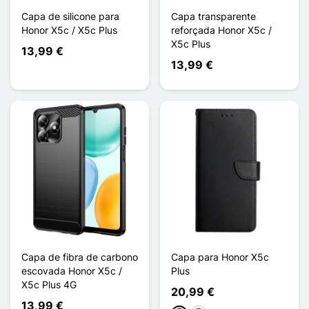
Capa de silicone para
Capa transparente
Honor X5c / X5c Plus
reforçada Honor X5c /
X5c Plus
13,99 €
13,99 €
Capa de fibra de carbono
Capa para Honor X5c
escovada Honor X5c /
Plus
X5c Plus 4G
20,99 €
13,99 €