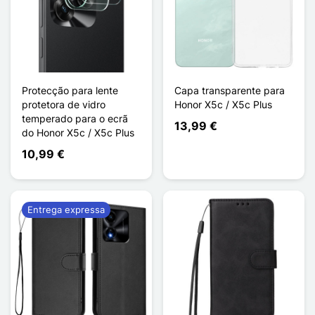
Protecção para lente
Capa transparente para
protetora de vidro
Honor X5c / X5c Plus
temperado para o ecrã
13,99 €
do Honor X5c / X5c Plus
10,99 €
Entrega expressa