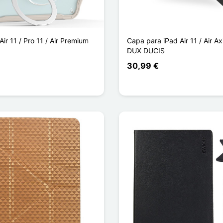
ir 11 / Pro 11 / Air Premium
Capa para iPad Air 11 / Air Ax
DUX DUCIS
30,99 €
a
ge