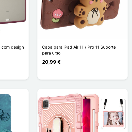
11 com design
Capa para iPad Air 11 / Pro 11 Suporte
para urso
20,99 €