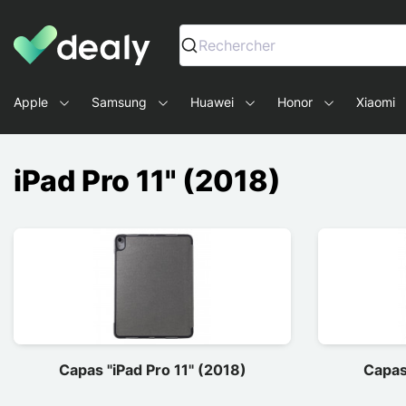
Dealy - Capas e acessórios para smartphones e tablets
Rechercher
Apple
Samsung
Huawei
Honor
Xiaomi
iPad Pro 11" (2018)
Capas "iPad Pro 11" (2018)
Capas