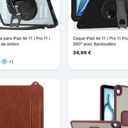
 para iPad Air 11 / Pro 11 /
Coque iPad Air 11 / Pro 11 Pr
a de ombro
360° avec Bandoulière
34,99 €
+1
rde
Azul Claro