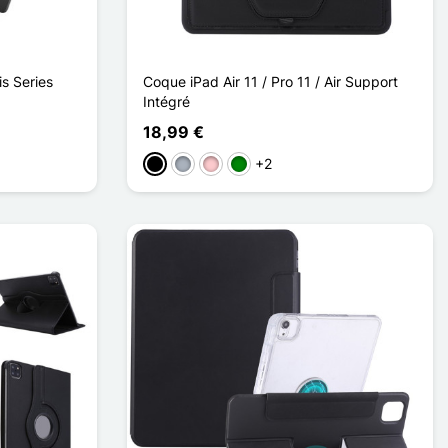
is Series
Coque iPad Air 11 / Pro 11 / Air Support
Intégré
18,99 €
+2
Preto
Cinzento
Rosa
Verde