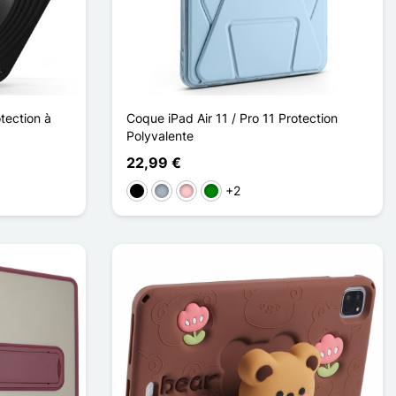
otection à
Coque iPad Air 11 / Pro 11 Protection
Polyvalente
22,99 €
+2
Preto
Cinzento
Rosa
Verde