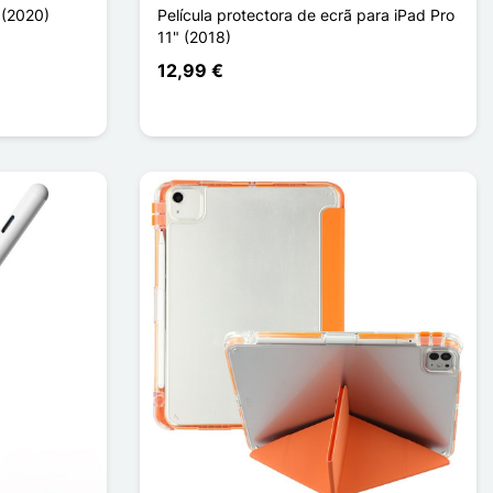
 (2020)
Película protectora de ecrã para iPad Pro
11" (2018)
12,99 €