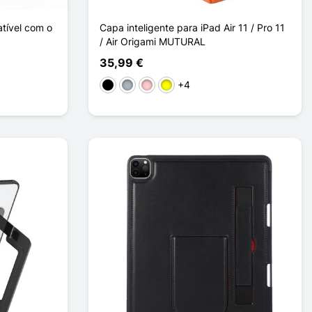
atível com o
Capa inteligente para iPad Air 11 / Pro 11
/ Air Origami MUTURAL
35,99 €
+4
Preto
Cinzento
Rosa
Amarelo