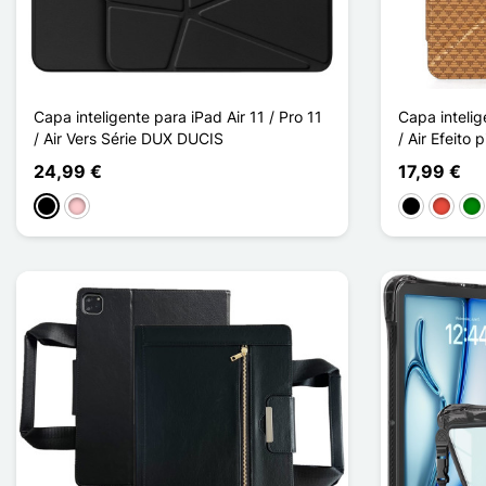
Capa inteligente para iPad Air 11 / Pro 11
Capa intelig
/ Air Vers Série DUX DUCIS
/ Air Efeito
24,99 €
17,99 €
Preto
Rosa
Preto
Vermel
Ve