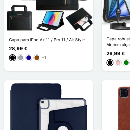
Capa robusta
Capa para iPad Air 11 / Pro 11 / Air Style
Air com alç
28,99 €
26,99 €
+1
Preto
Cinzento
Azul Escuro
Castanho
Preto
Rosa
Ve