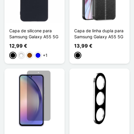
Capa de silicone para
Capa de linha dupla para
Samsung Galaxy A55 5G
Samsung Galaxy A55 5G
12,99 €
13,99 €
+1
Preto
Branco
Castanho
Azul
Preto