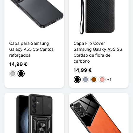
Capa para Samsung
Capa Flip Cover
Galaxy A55 5G Cantos
Samsung Galaxy A55 5G
reforçados
Cordão de fibra de
carbono
14,99 €
14,99 €
Transparente
Noir Mat
+1
Preto
Cinzento
Castanho
Ouro rosa