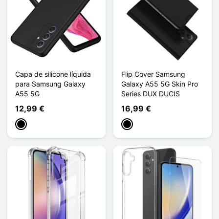
Capa de silicone líquida
Flip Cover Samsung
para Samsung Galaxy
Galaxy A55 5G Skin Pro
A55 5G
Series DUX DUCIS
12,99 €
16,99 €
Preto
Preto