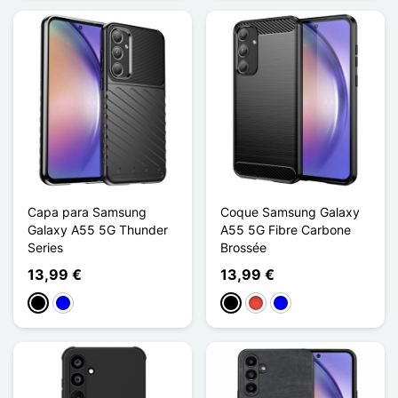
Capa para Samsung
Coque Samsung Galaxy
Galaxy A55 5G Thunder
A55 5G Fibre Carbone
Series
Brossée
13,99 €
13,99 €
Preto
Azul
Preto
Vermelho
Azul