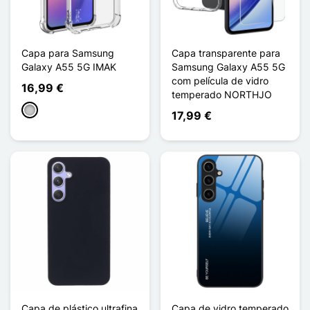
Capa para Samsung
Capa transparente para
Galaxy A55 5G IMAK
Samsung Galaxy A55 5G
com película de vidro
16,99 €
temperado NORTHJO
Transparente
17,99 €
Capa de plástico ultrafina
Capa de vidro temperado