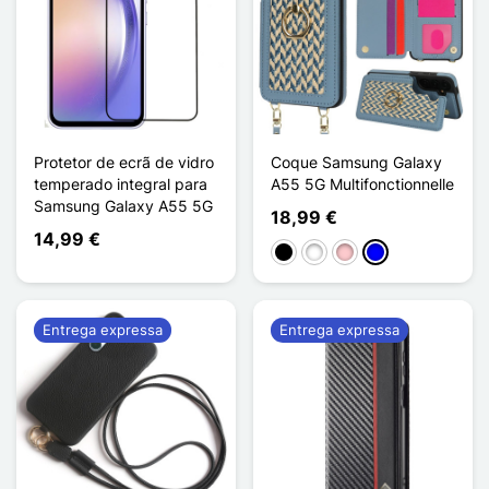
Protetor de ecrã de vidro
Coque Samsung Galaxy
temperado integral para
A55 5G Multifonctionnelle
Samsung Galaxy A55 5G
18,99 €
14,99 €
Preto
Branco
Rosa
Azul
Entrega expressa
Entrega expressa