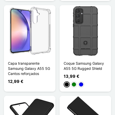
Capa transparente
Coque Samsung Galaxy
Samsung Galaxy A55 5G
A55 5G Rugged Shield
Cantos reforçados
13,99 €
12,99 €
Preto
Verde
Azul