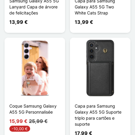
Samsung Galaxy A55 5G
Capa para Samsung
Lanyard Capa de árvore
Galaxy A55 5G Two
de felicitações
White Cats Strap
13,99 €
13,99 €
Coque Samsung Galaxy
Capa para Samsung
A55 5G Personnalisée
Galaxy A55 5G Suporte
triplo para cartões e
15,99 €
25,99 €
suporte
-10,00 €
17,99 €