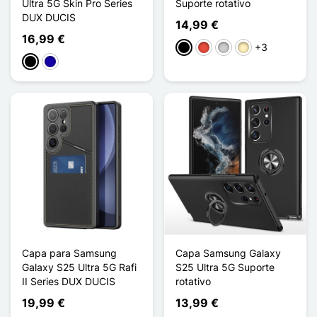
Ultra 5G Skin Pro Series
Suporte rotativo
DUX DUCIS
14,99 €
16,99 €
+3
Preto
Vermelho
Prata
Ouro
Preto
Azul Escuro
Capa para Samsung
Capa Samsung Galaxy
Galaxy S25 Ultra 5G Rafi
S25 Ultra 5G Suporte
II Series DUX DUCIS
rotativo
19,99 €
13,99 €