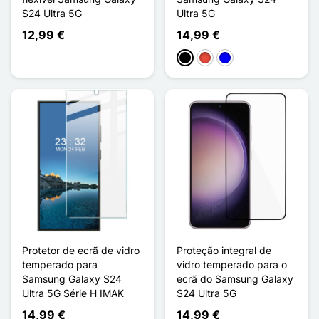
S24 Ultra 5G
Ultra 5G
12,99 €
14,99 €
Preto
Vermelho
Azul
Protetor de ecrã de vidro
Proteção integral de
temperado para
vidro temperado para o
Samsung Galaxy S24
ecrã do Samsung Galaxy
Ultra 5G Série H IMAK
S24 Ultra 5G
14,99 €
14,99 €