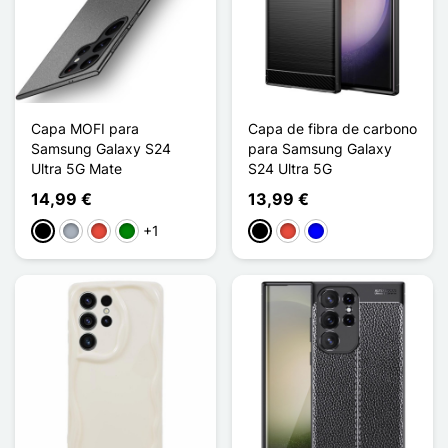
Capa MOFI para
Capa de fibra de carbono
Samsung Galaxy S24
para Samsung Galaxy
Ultra 5G Mate
S24 Ultra 5G
14,99 €
13,99 €
+1
Preto
Cinzento
Vermelho
Verde
Preto
Vermelho
Azul