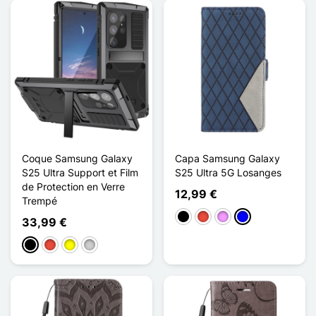
Coque Samsung Galaxy
Capa Samsung Galaxy
S25 Ultra Support et Film
S25 Ultra 5G Losanges
de Protection en Verre
12,99 €
Trempé
Preto
Vermelho
Violeta ligeira
Azul
33,99 €
Preto
Vermelho
Amarelo
Prata