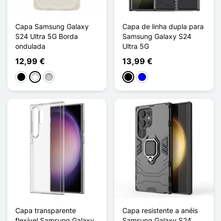
Capa Samsung Galaxy
Capa de linha dupla para
S24 Ultra 5G Borda
Samsung Galaxy S24
ondulada
Ultra 5G
12,99 €
13,99 €
Preto
Branco
Transparente
Preto
Azul
Capa transparente
Capa resistente a anéis
flexível Samsung Galaxy
Samsung Galaxy S24