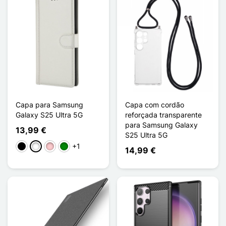
Capa para Samsung
Capa com cordão
Galaxy S25 Ultra 5G
reforçada transparente
para Samsung Galaxy
13,99 €
S25 Ultra 5G
+1
Preto
Branco
Rosa
Verde
14,99 €