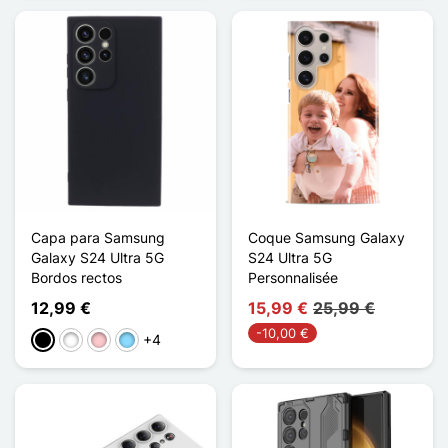
Capa para Samsung
Coque Samsung Galaxy
Galaxy S24 Ultra 5G
S24 Ultra 5G
Bordos rectos
Personnalisée
12,99 €
15,99 €
25,99 €
-10,00 €
+4
Preto
Branco
Rosa
Azul Claro