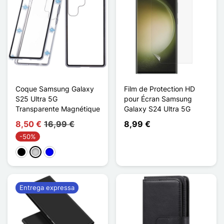
Coque Samsung Galaxy
Film de Protection HD
S25 Ultra 5G
pour Écran Samsung
Transparente Magnétique
Galaxy S24 Ultra 5G
8,50 €
16,99 €
8,99 €
-50%
Preto
Prata
Azul
Entrega expressa