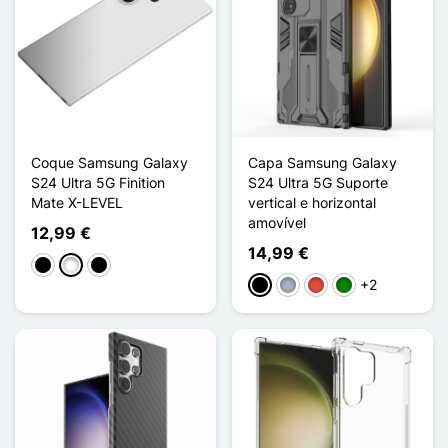
Coque Samsung Galaxy
Capa Samsung Galaxy
S24 Ultra 5G Finition
S24 Ultra 5G Suporte
Mate X-LEVEL
vertical e horizontal
amovível
12,99 €
14,99 €
Preto
Branco
Noir Transparent
+2
Preto
Cinzento
Vermelho
Verde