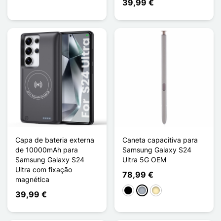
39,99 €
Capa de bateria externa
Caneta capacitiva para
de 10000mAh para
Samsung Galaxy S24
Samsung Galaxy S24
Ultra 5G OEM
Ultra com fixação
78,99 €
magnética
Preto
Cinzento
Ouro
39,99 €