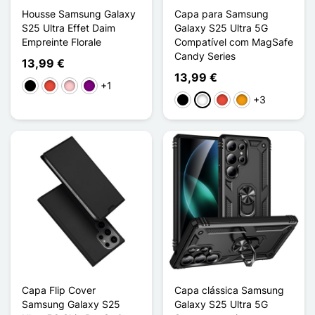
Housse Samsung Galaxy
Capa para Samsung
S25 Ultra Effet Daim
Galaxy S25 Ultra 5G
Empreinte Florale
Compatível com MagSafe
Candy Series
13,99 €
13,99 €
+1
Preto
Vermelho
Rosa
Púrpura
+3
Preto
Branco
Vermelho
Laranja
Capa Flip Cover
Capa clássica Samsung
Samsung Galaxy S25
Galaxy S25 Ultra 5G