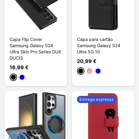
Capa Flip Cover
Capa para cartão
Samsung Galaxy S24
Samsung Galaxy S24
Ultra Skin Pro Series DUX
Ultra 5G 10
DUCIS
20,99 €
16,99 €
Preto
Ouro rosa
Azul
Preto
Azul
Entrega expressa