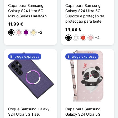
Capa para Samsung
Capa para Samsung
Galaxy S24 Ultra 5G
Galaxy S24 Ultra 5G
Minuo Series HANMAN
Suporte e proteção da
protecção para lente
11,99 €
14,99 €
+2
Preto
Rosa
Púrpura
Ouro
+4
Preto
Branco
Vermelho
Rosa
Entrega expressa
Entrega expressa
Coque Samsung Galaxy
Capa para Samsung
S24 Ultra 5G Tissu
Galaxy S24 Ultra 5G