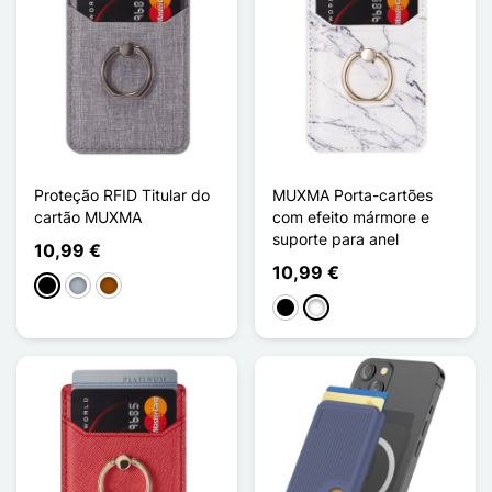
Proteção RFID Titular do
MUXMA Porta-cartões
cartão MUXMA
com efeito mármore e
suporte para anel
10,99 €
10,99 €
Preto
Cinzento
Castanho
Preto
Branco