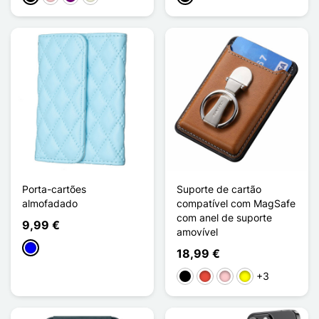
Porta-cartões
Suporte de cartão
almofadado
compatível com MagSafe
com anel de suporte
9,99 €
amovível
Azul
18,99 €
+3
Preto
Vermelho
Rosa
Amarelo