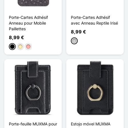
Porte-Cartes Adhésif
Porte-Cartes Adhésif
Anneau pour Mobile
avec Anneau Reptile Irisé
Paillettes
8,99 €
8,99 €
Prata
Preto
Ouro
Ouro rosa
Porte-feuille MUXMA pour
Estojo móvel MUXMA