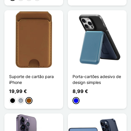
Suporte de cartão para
Porta-cartões adesivo de
iPhone
design simples
19,99 €
8,99 €
Preto
Cinzento
Castanho
Azul