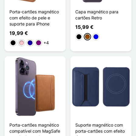
Porta-cartões magnético
Capa magnético para
com efeito de pele e
cartões Retro
suporte para iPhone
15,99 €
19,99 €
Preto
Castanho
Azul
+4
Preto
Rosa
Azul Escuro
Púrpura
Porta-cartões magnético
Suporte magnético com
compatível com MagSafe
porta-cartões com efeito