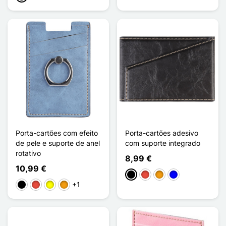
Porta-cartões com efeito
Porta-cartões adesivo
de pele e suporte de anel
com suporte integrado
rotativo
8,99 €
10,99 €
Preto
Vermelho
Laranja
Azul
+1
Preto
Vermelho
Amarelo
Laranja