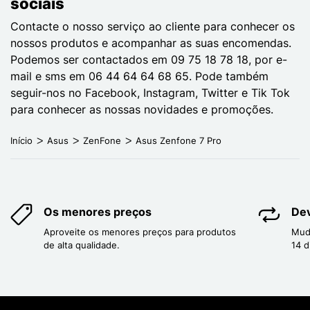
sociais
Contacte o nosso serviço ao cliente para conhecer os
nossos produtos e acompanhar as suas encomendas.
Podemos ser contactados em 09 75 18 78 18, por e-
mail e sms em 06 44 64 64 68 65. Pode também
seguir-nos no Facebook, Instagram, Twitter e Tik Tok
para conhecer as nossas novidades e promoções.
Início
Asus
ZenFone
Asus Zenfone 7 Pro
Os menores preços
Dev
Aproveite os menores preços para produtos
Mud
de alta qualidade.
14 d