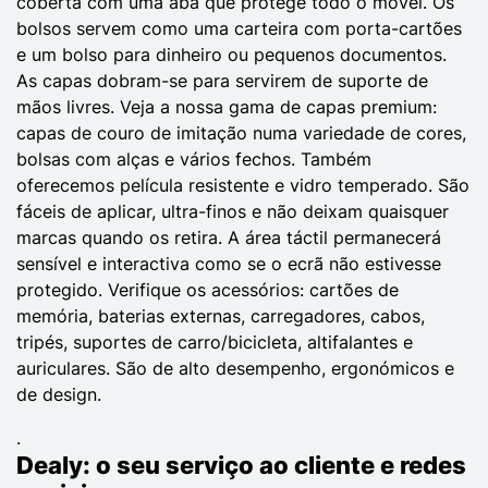
coberta com uma aba que protege todo o móvel. Os
bolsos servem como uma carteira com porta-cartões
e um bolso para dinheiro ou pequenos documentos.
As capas dobram-se para servirem de suporte de
mãos livres. Veja a nossa gama de capas premium:
capas de couro de imitação numa variedade de cores,
bolsas com alças e vários fechos. Também
oferecemos película resistente e vidro temperado. São
fáceis de aplicar, ultra-finos e não deixam quaisquer
marcas quando os retira. A área táctil permanecerá
sensível e interactiva como se o ecrã não estivesse
protegido. Verifique os acessórios: cartões de
memória, baterias externas, carregadores, cabos,
tripés, suportes de carro/bicicleta, altifalantes e
auriculares. São de alto desempenho, ergonómicos e
de design.
.
Dealy: o seu serviço ao cliente e redes