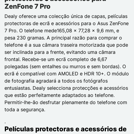
ZenFone 7 Pro
Dealy oferece uma colecção única de capas, películas
protectoras de ecrã e acessórios para o Asus ZenFone
7 Pro. O telefone mede165,08 x 77,28 x 9,6 mm, e
pesa 230 gramas. A principal razão para comprar o
telefone é a sua câmara traseira motorizada que pode
ser inclinada para a frente, evitando uma câmara
frontal. Recebe-se um ecrã completo de 6,67
polegadas (sem entalhes ou murros e sem bordas). O
ecrã é compatível com AMOLED e HDR 10+. O módulo
de fotografia agradará a todos os fotógrafos
entusiastas. Dealy selecciona protecções e acessórios
que estão perfeitamente adaptados ao telefone.
Permitir-lhe-ão desfrutar plenamente do telefone com
toda a segurança.
.
Películas protectoras e acessórios de