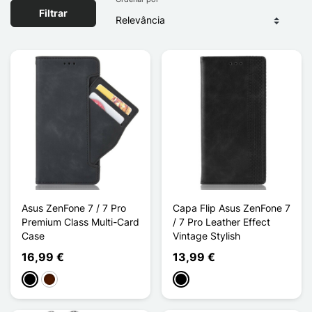
Filtrar
Asus ZenFone 7 / 7 Pro
Capa Flip Asus ZenFone 7
Premium Class Multi-Card
/ 7 Pro Leather Effect
Case
Vintage Stylish
16,99 €
13,99 €
Preto
Castanho escuro
Preto