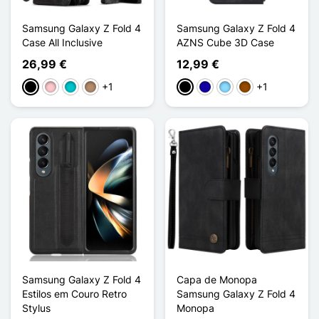
Samsung Galaxy Z Fold 4
Samsung Galaxy Z Fold 4
Case All Inclusive
AZNS Cube 3D Case
26,99 €
12,99 €
+1
+1
Preto
Rosa
Turquesa
Taupe
Preto
Azul Escuro
Azul Claro
Castanho
Samsung Galaxy Z Fold 4
Capa de Monopa
Estilos em Couro Retro
Samsung Galaxy Z Fold 4
Stylus
Monopa