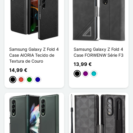
Samsung Galaxy Z Fold 4
Samsung Galaxy Z Fold 4
Case AIORIA Tecido de
Case FORWENW Série F3
Textura de Couro
13,99 €
14,99 €
Preto
Púrpura
Turquesa
Preto
Vermelho
Verde
Azul Escuro