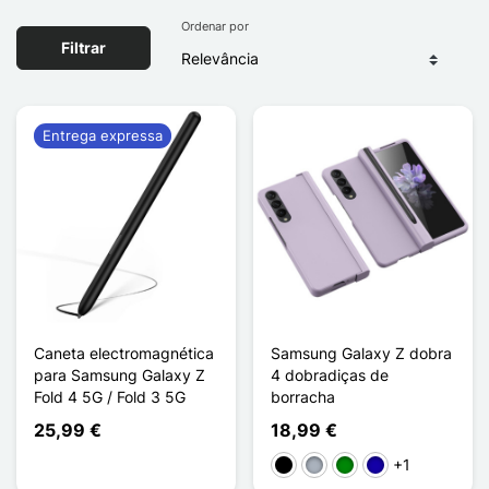
Ordenar por
Filtrar
Entrega expressa
Caneta electromagnética
Samsung Galaxy Z dobra
para Samsung Galaxy Z
4 dobradiças de
Fold 4 5G / Fold 3 5G
borracha
25,99 €
18,99 €
+1
Preto
Cinzento
Verde
Azul Escuro