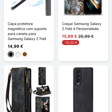
Capa protetora
Coque Samsung Galaxy
magnética com suporte
Z Fold 4 Personnalisée
para caneta para
15,99 €
25,99 €
Samsung Galaxy Z Fold
-10,00 €
14,99 €
Preto
Branco
Castanho