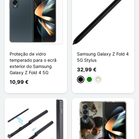
Proteção de vidro
Samsung Galaxy Z Fold 4
temperado para o ecrã
5G Stylus
exterior do Samsung
32,99 €
Galaxy Z Fold 4 5G
Preto
Verde
Bege
10,99 €