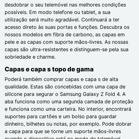
desdobrar o seu telemóvel nas melhores condições
possíveis. Em modo telefone ou tablet, a sua
utilização será muito agradável. Continuará a ter
acesso direto às suas portas e funções. Descubra os
nossos modelos em fibra de carbono, as capas em
pele e as capas com suporte mãos-livres. As nossas
capas são ultra-resistentes e distinguem-se pela sua
sobriedade e charme.
Capas e capa s topo de gama
Poderá também comprar capas e capa s de alta
qualidade. Estas são concebidas com uma capa de
silicone para segurar o Samsung Galaxy Z Fold 4. A
aba funciona como uma segunda camada de proteção
e funciona como uma carteira. No interior, encontrará
suportes para cartões e um bolso para guardar
dinheiro, bilhetes ou notas, por exemplo. Pode dobrar
a capa para que se torne um suporte mãos-livres
quando o dispositivo está no modo de telemóvel.