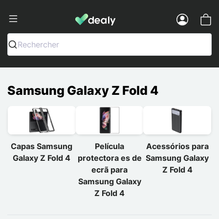
Dealy - Capas e acessórios para smart
Menu
Rechercher
Samsung Galaxy Z Fold 4
Capas Samsung
Película
Acessórios para
Galaxy Z Fold 4
protectora es de
Samsung Galaxy
ecrã para
Z Fold 4
Samsung Galaxy
Z Fold 4