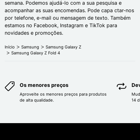
semana. Podemos ajudá-lo com a sua pesquisa e
acompanhar as suas encomendas. Pode capa ctar-nos
por telefone, e-mail ou mensagem de texto. Também
estamos no Facebook, Instagram e TikTok para
novidades e promoções.
Início
Samsung
Samsung Galaxy Z
Samsung Galaxy Z Fold 4
Os menores preços
Dev
Aproveite os menores preços para produtos
Mud
de alta qualidade.
14 d