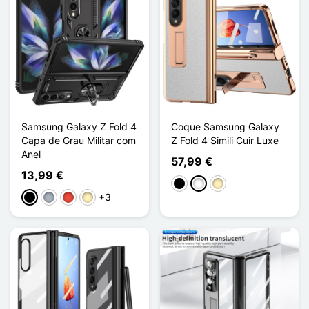
Samsung Galaxy Z Fold 4
Coque Samsung Galaxy
Capa de Grau Militar com
Z Fold 4 Simili Cuir Luxe
Anel
57,99 €
13,99 €
Preto
Branco
Ouro
+3
Preto
Cinzento
Vermelho
Ouro