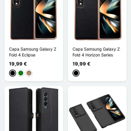
Capa Samsung Galaxy Z
Capa Samsung Galaxy Z
Fold 4 Eclipse
Fold 4 Horizon Series
19,99 €
19,99 €
Preto
Verde
Taupe
Preto