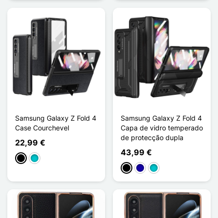
Samsung Galaxy Z Fold 4
Samsung Galaxy Z Fold 4
Case Courchevel
Capa de vidro temperado
de protecção dupla
22,99 €
43,99 €
Preto
Turquesa
Preto
Azul Escuro
Turquesa