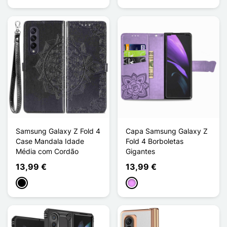
Samsung Galaxy Z Fold 4
Capa Samsung Galaxy Z
Case Mandala Idade
Fold 4 Borboletas
Média com Cordão
Gigantes
13,99 €
13,99 €
Preto
Violeta ligeira