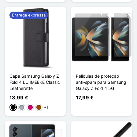
Entrega expressa
Capa Samsung Galaxy Z
Películas de proteção
Fold 4 LC IMEEKE Classic
anti-spam para Samsung
Leatherette
Galaxy Z Fold 4 5G
13,99 €
17,99 €
+1
Preto
Cinzento
Magenta
Castanho