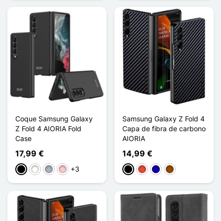
Coque Samsung Galaxy
Samsung Galaxy Z Fold 4
Z Fold 4 AIORIA Fold
Capa de fibra de carbono
Case
AIORIA
17,99 €
14,99 €
+3
Preto
Branco
Cinzento
Rosa
Preto
Vermelho
Azul Escuro
Castanho