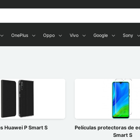
OnePlus
Oppo
Vivo
Google
Sony
s Huawei P Smart S
Películas protectoras de 
Smart S