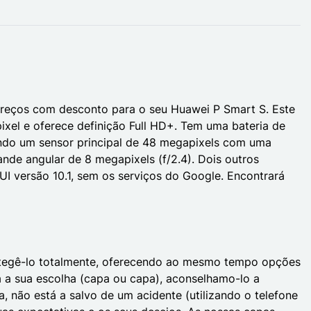
reços com desconto para o seu Huawei P Smart S. Este
el e oferece definição Full HD+. Tem uma bateria de
indo um sensor principal de 48 megapixels com uma
nde angular de 8 megapixels (f/2.4). Dois outros
I versão 10.1, sem os serviços do Google. Encontrará
protegê-lo totalmente, oferecendo ao mesmo tempo opções
ja a sua escolha (capa ou capa), aconselhamo-lo a
não está a salvo de um acidente (utilizando o telefone