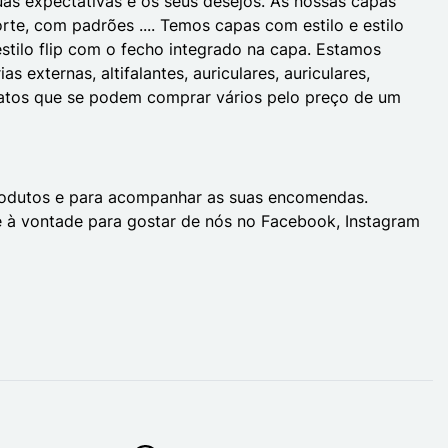
uas expectativas e os seus desejos. As nossas capas
orte, com padrões .... Temos capas com estilo e estilo
 estilo flip com o fecho integrado na capa. Estamos
externas, altifalantes, auriculares, auriculares,
aratos que se podem comprar vários pelo preço de um
produtos e para acompanhar as suas encomendas.
e à vontade para gostar de nós no Facebook, Instagram