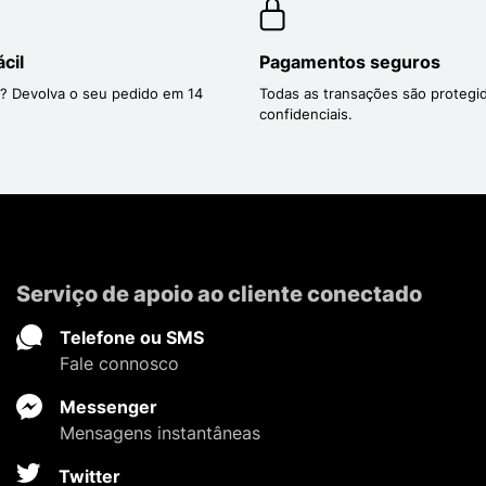
cil
Pagamentos seguros
? Devolva o seu pedido em 14
Todas as transações são protegi
confidenciais.
Serviço de apoio ao cliente conectado
Telefone ou SMS
Fale connosco
Messenger
Mensagens instantâneas
Twitter