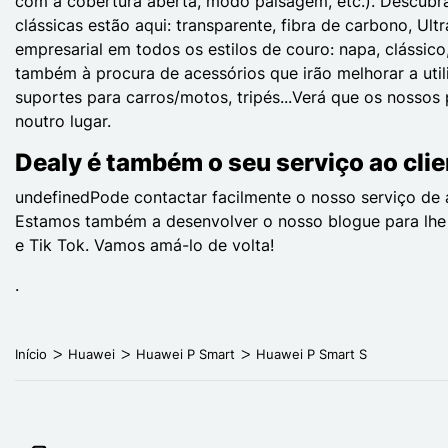
com a cobertura aberta, modo paisagem, etc.). Descubra
clássicas estão aqui: transparente, fibra de carbono, Ult
empresarial em todos os estilos de couro: napa, clássico,
também à procura de acessórios que irão melhorar a utiliz
suportes para carros/motos, tripés...Verá que os nosso
noutro lugar.
Dealy é também o seu serviço ao clie
undefinedPode contactar facilmente o nosso serviço de
Estamos também a desenvolver o nosso blogue para lhe 
e Tik Tok. Vamos amá-lo de volta!
.
Início
Huawei
Huawei P Smart
Huawei P Smart S