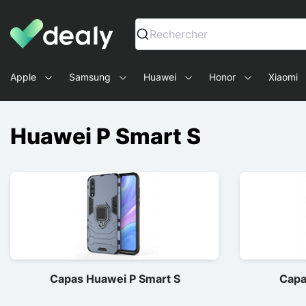
Dealy - Capas e acessórios para smartphones e tablets
Rechercher
Apple
Samsung
Huawei
Honor
Xiaomi
Huawei P Smart S
Capas Huawei P Smart S
Capa