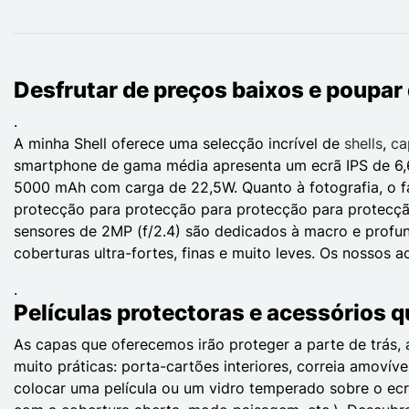
Desfrutar de preços baixos e poupar 
.
A minha Shell oferece uma selecção incrível de
shells
,
ca
smartphone de gama média apresenta um ecrã IPS de 6,6
5000 mAh com carga de 22,5W. Quanto à fotografia, o f
protecção para protecção para protecção para protecção
sensores de 2MP (f/2.4) são dedicados à macro e profun
coberturas ultra-fortes, finas e muito leves. Os nossos
.
Películas protectoras e acessórios q
As capas que oferecemos irão proteger a parte de trás,
muito práticas: porta-cartões interiores, correia amovív
colocar uma película ou um vidro temperado sobre o ecr