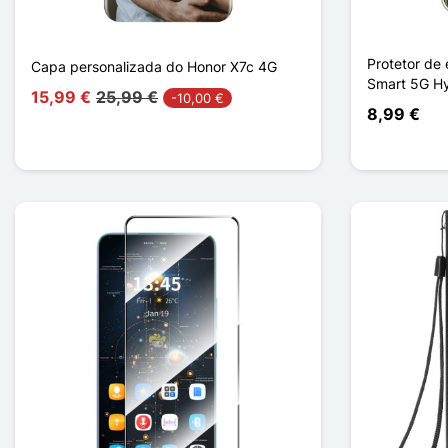
Protetor de
Capa personalizada do Honor X7c 4G
Smart 5G H
15,99 €
25,99 €
-10,00 €
8,99 €