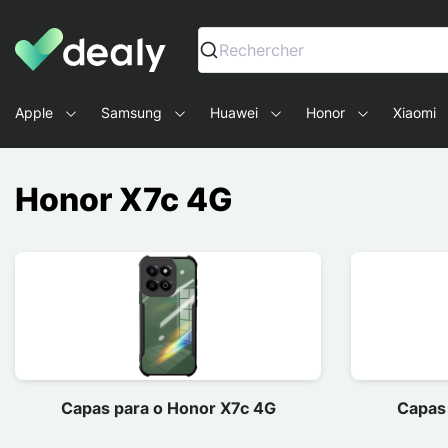
Dealy - Capas e acessórios para smartphones e tablets
Rechercher
Apple
Samsung
Huawei
Honor
Xiaomi
Honor X7c 4G
Capas para o Honor X7c 4G
Capas