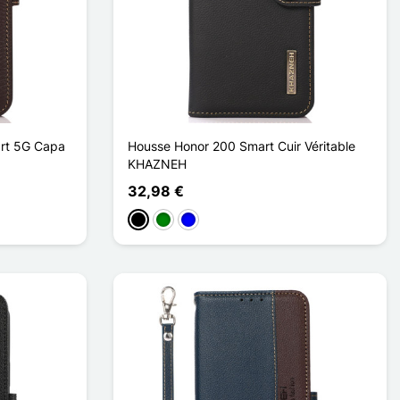
art 5G Capa
Housse Honor 200 Smart Cuir Véritable
KHAZNEH
32,98 €
Preto
Verde
Azul