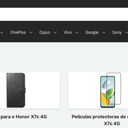
OnePlus
Oppo
Vivo
Google
Sony
 para o Honor X7c 4G
Películas protectoras de
X7c 4G