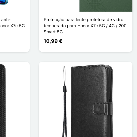
anti-
Protecção para lente protetora de vidro
Honor X7c 5G
temperado para Honor X7c 5G / 4G / 200
Smart 5G
10,99 €