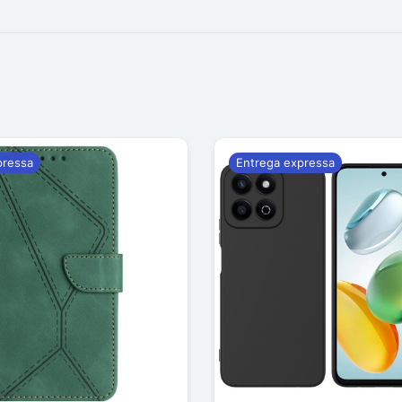
pressa
Entrega expressa