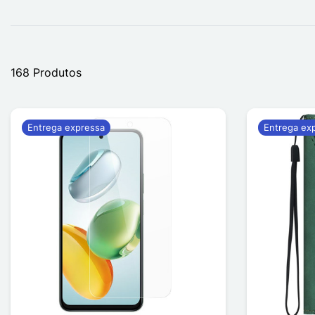
168 Produtos
Entrega expressa
Entrega ex