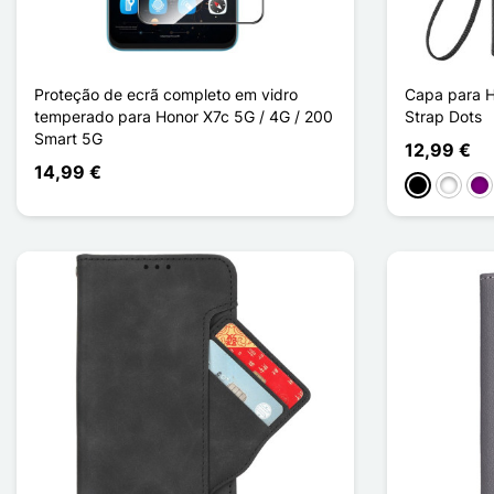
Proteção de ecrã completo em vidro
Capa para H
temperado para Honor X7c 5G / 4G / 200
Strap Dots
Smart 5G
12,99 €
14,99 €
Preto
Branco
Pú