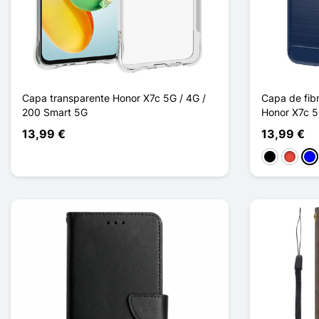
Capa transparente Honor X7c 5G / 4G /
Capa de fib
200 Smart 5G
Honor X7c 5
13,99 €
13,99 €
Preto
Vermel
Azu