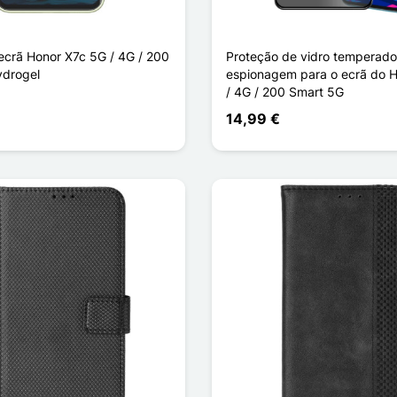
 ecrã Honor X7c 5G / 4G / 200
Proteção de vidro temperado 
ydrogel
espionagem para o ecrã do 
/ 4G / 200 Smart 5G
14,99 €