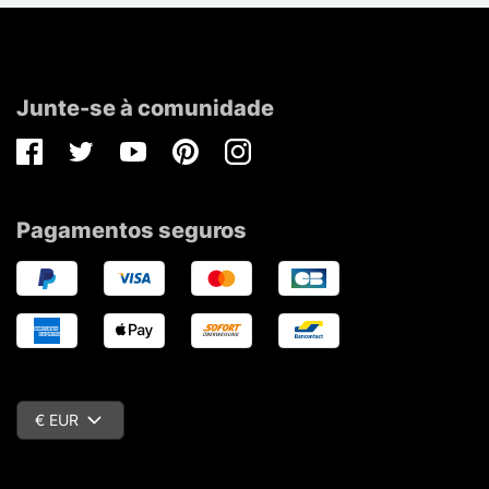
Junte-se à comunidade
Facebook
Twitter
Youtube
Pinterest
Instagram
Pagamentos seguros
€ EUR