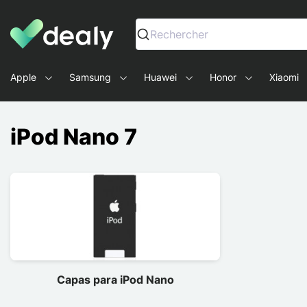
Dealy - Capas e acessórios para smartphones e tablets
Rechercher
Apple
Samsung
Huawei
Honor
Xiaomi
iPod Nano 7
Capas para iPod Nano