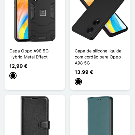
Capa Oppo A98 5G
Capa de silicone líquida
Hybrid Metal Effect
com cordão para Oppo
A98 5G
12,99 €
13,99 €
Preto
Preto