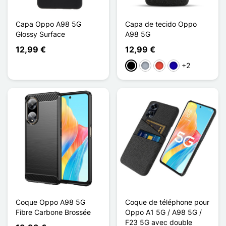
Capa Oppo A98 5G
Capa de tecido Oppo
Glossy Surface
A98 5G
12,99 €
12,99 €
+2
Preto
Cinzento
Vermelho
Azul Escuro
Coque Oppo A98 5G
Coque de téléphone pour
Fibre Carbone Brossée
Oppo A1 5G / A98 5G /
F23 5G avec double