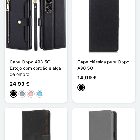
Capa Oppo A98 5G
Capa clássica para Oppo
Estojo com cordão e alça
A98 5G
de ombro
14,99 €
24,99 €
Preto
Preto
Cinzento
Rosa
Azul Claro