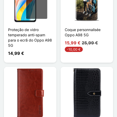
Proteção de vidro
Coque personnalisée
temperado anti-spam
Oppo A98 5G
para o ecrã do Oppo A98
15,99 €
25,99 €
5G
-10,00 €
14,99 €