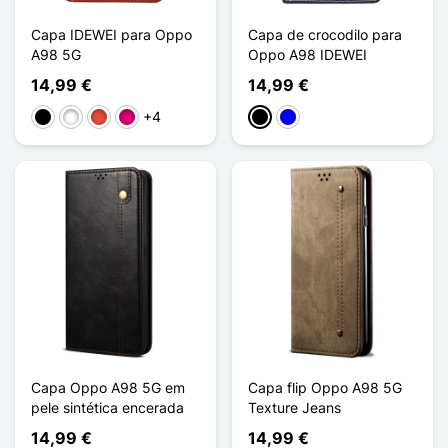
Capa IDEWEI para Oppo
Capa de crocodilo para
A98 5G
Oppo A98 IDEWEI
14,99 €
14,99 €
+4
Preto
Branco
Vermelho
Magenta
Preto
Azul
Capa Oppo A98 5G em
Capa flip Oppo A98 5G
pele sintética encerada
Texture Jeans
14,99 €
14,99 €