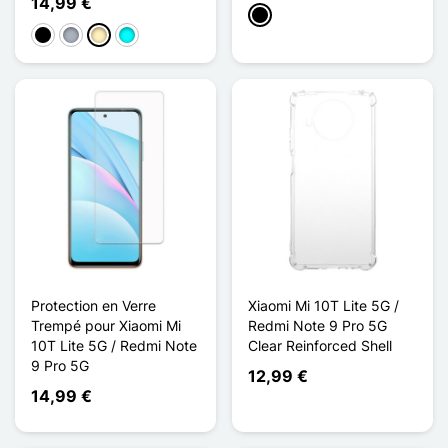
14,99 €
Preto
Preto
Cinzento
Ouro
Ciano
Protection en Verre
Xiaomi Mi 10T Lite 5G /
Trempé pour Xiaomi Mi
Redmi Note 9 Pro 5G
10T Lite 5G / Redmi Note
Clear Reinforced Shell
9 Pro 5G
12,99 €
14,99 €