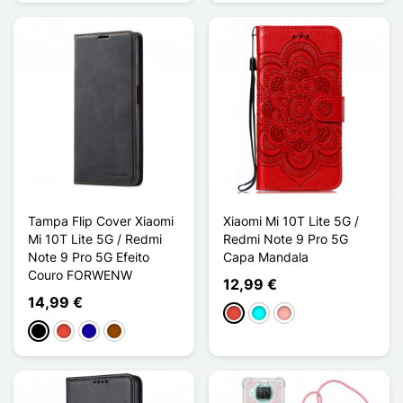
Tampa Flip Cover Xiaomi
Xiaomi Mi 10T Lite 5G /
Mi 10T Lite 5G / Redmi
Redmi Note 9 Pro 5G
Note 9 Pro 5G Efeito
Capa Mandala
Couro FORWENW
12,99 €
14,99 €
Vermelho
Ciano
Ouro rosa
Preto
Vermelho
Azul Escuro
Castanho