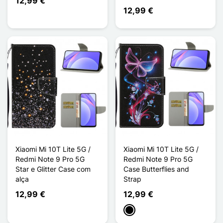
12,99 €
12,99 €
Xiaomi Mi 10T Lite 5G /
Xiaomi Mi 10T Lite 5G /
Redmi Note 9 Pro 5G
Redmi Note 9 Pro 5G
Star e Glitter Case com
Case Butterflies and
alça
Strap
12,99 €
12,99 €
Preto