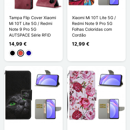
Tampa Flip Cover Xiaomi
Xiaomi Mi 10T Lite 5G /
Mi 10T Lite 5G / Redmi
Redmi Note 9 Pro 5G
Note 9 Pro 5G
Folhas Coloridas com
AUTSPACE Série RFID
Cordão
14,99 €
12,99 €
Preto
Vermelho
Azul Escuro