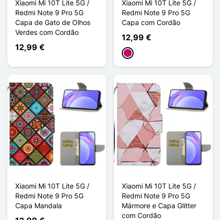
Xiaomi Mi 10T Lite 5G /
Xiaomi Mi 10T Lite 5G /
Redmi Note 9 Pro 5G
Redmi Note 9 Pro 5G
Capa de Gato de Olhos
Capa com Cordão
Verdes com Cordão
12,99 €
12,99 €
Magenta
Xiaomi Mi 10T Lite 5G /
Xiaomi Mi 10T Lite 5G /
Redmi Note 9 Pro 5G
Redmi Note 9 Pro 5G
Capa Mandala
Mármore e Capa Glitter
com Cordão