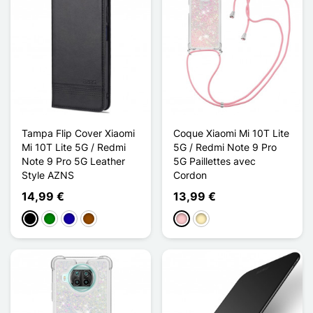
Tampa Flip Cover Xiaomi
Coque Xiaomi Mi 10T Lite
Mi 10T Lite 5G / Redmi
5G / Redmi Note 9 Pro
Note 9 Pro 5G Leather
5G Paillettes avec
Style AZNS
Cordon
14,99 €
13,99 €
Preto
Verde
Azul Escuro
Castanho
Rosa
Ouro