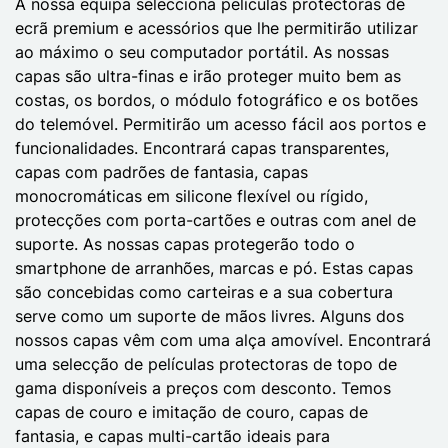
A nossa equipa selecciona películas protectoras de
ecrã premium e acessórios que lhe permitirão utilizar
ao máximo o seu computador portátil. As nossas
capas são ultra-finas e irão proteger muito bem as
costas, os bordos, o módulo fotográfico e os botões
do telemóvel. Permitirão um acesso fácil aos portos e
funcionalidades. Encontrará capas transparentes,
capas com padrões de fantasia, capas
monocromáticas em silicone flexível ou rígido,
protecções com porta-cartões e outras com anel de
suporte. As nossas capas protegerão todo o
smartphone de arranhões, marcas e pó. Estas capas
são concebidas como carteiras e a sua cobertura
serve como um suporte de mãos livres. Alguns dos
nossos capas vêm com uma alça amovível. Encontrará
uma selecção de películas protectoras de topo de
gama disponíveis a preços com desconto. Temos
capas de couro e imitação de couro, capas de
fantasia, e capas multi-cartão ideais para