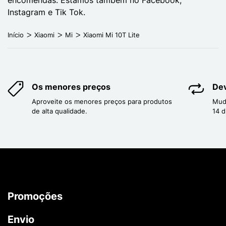
Instagram e Tik Tok.
Início
Xiaomi
Mi
Xiaomi Mi 10T Lite
Os menores preços
Dev
Aproveite os menores preços para produtos
Mud
de alta qualidade.
14 d
Promoções
Envio