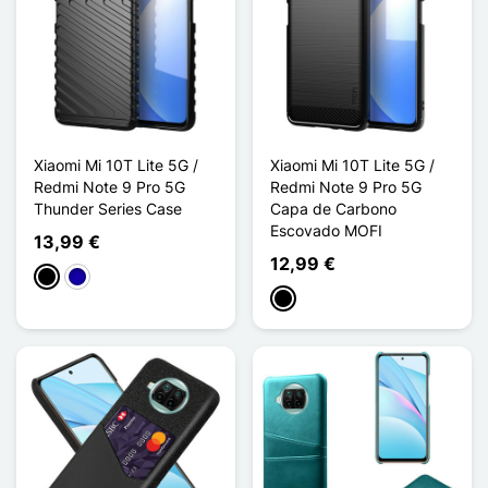
Xiaomi Mi 10T Lite 5G /
Xiaomi Mi 10T Lite 5G /
Redmi Note 9 Pro 5G
Redmi Note 9 Pro 5G
Thunder Series Case
Capa de Carbono
Escovado MOFI
13,99 €
12,99 €
Preto
Azul Escuro
Preto