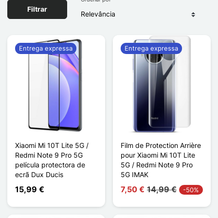
Filtrar
Entrega expressa
Entrega expressa
Xiaomi Mi 10T Lite 5G /
Film de Protection Arrière
Redmi Note 9 Pro 5G
pour Xiaomi Mi 10T Lite
película protectora de
5G / Redmi Note 9 Pro
ecrã Dux Ducis
5G IMAK
15,99 €
7,50 €
14,99 €
-50%