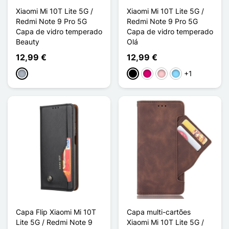
Xiaomi Mi 10T Lite 5G /
Xiaomi Mi 10T Lite 5G /
Redmi Note 9 Pro 5G
Redmi Note 9 Pro 5G
Capa de vidro temperado
Capa de vidro temperado
Beauty
Olá
12,99 €
12,99 €
+1
Cinzento
Preto
Magenta
Rosa
Azul Claro
Capa Flip Xiaomi Mi 10T
Capa multi-cartões
Lite 5G / Redmi Note 9
Xiaomi Mi 10T Lite 5G /