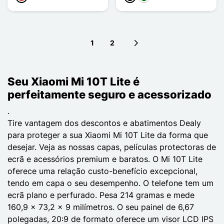
1
2
Next page
Seu Xiaomi Mi 10T Lite é
perfeitamente seguro e acessorizado
.
Tire vantagem dos descontos e abatimentos Dealy
para proteger a sua Xiaomi Mi 10T Lite da forma que
desejar. Veja as nossas capas, películas protectoras de
ecrã e acessórios premium e baratos. O Mi 10T Lite
oferece uma relação custo-benefício excepcional,
tendo em capa o seu desempenho. O telefone tem um
ecrã plano e perfurado. Pesa 214 gramas e mede
160,9 x 73,2 x 9 milímetros. O seu painel de 6,67
polegadas, 20:9 de formato oferece um visor LCD IPS