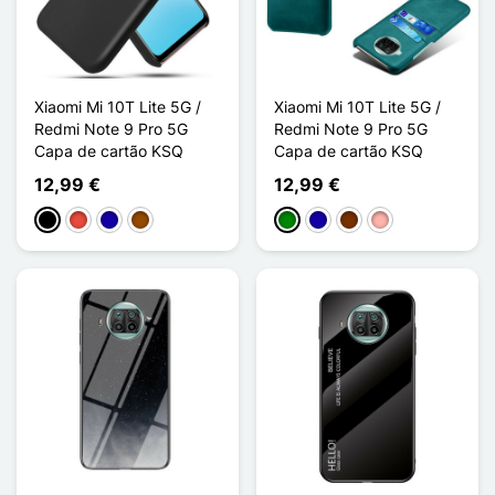
Xiaomi Mi 10T Lite 5G /
Xiaomi Mi 10T Lite 5G /
Redmi Note 9 Pro 5G
Redmi Note 9 Pro 5G
Capa de cartão KSQ
Capa de cartão KSQ
12,99 €
12,99 €
Preto
Vermelho
Azul Escuro
Castanho
Verde
Azul Escuro
Café
Ouro rosa