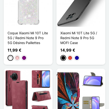
Coque Xiaomi Mi 10T Lite
Xiaomi Mi 10T Lite 5G /
5G / Redmi Note 9 Pro
Redmi Note 9 Pro 5G
5G Désires Paillettes
MOFI Case
11,99 €
14,99 €
Branco
Rosa
Púrpura
Preto
Vermelho
Azul Escuro