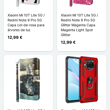
Xiaomi Mi 10T Lite 5G /
Xiaomi Mi 10T Lite 5G /
Redmi Note 9 Pro 5G
Redmi Note 9 Pro 5G
Capa cor-de-rosa para
Glitter Magenta Capa
árvores de luz
Magenta Light Spot
Glitter
12,99 €
12,99 €