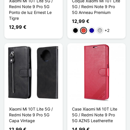
Xiaomi Mi 10T Lite 5G /
Coque Xiaomi Mi 10T Lite
Redmi Note 9 Pro 5G
5G / Redmi Note 9 Pro
Ponto de luz Ernest Le
5G Anneau Premium
Tigre
12,99 €
12,99 €
+2
Preto
Vermelho
Azul Escuro
Prata
Xiaomi Mi 10T Lite 5G /
Case Xiaomi Mi 10T Lite
Redmi Note 9 Pro 5G
5G / Redmi Note 9 Pro
Capa Vintage
5G AZNS Leatherette
12,99 €
14,99 €