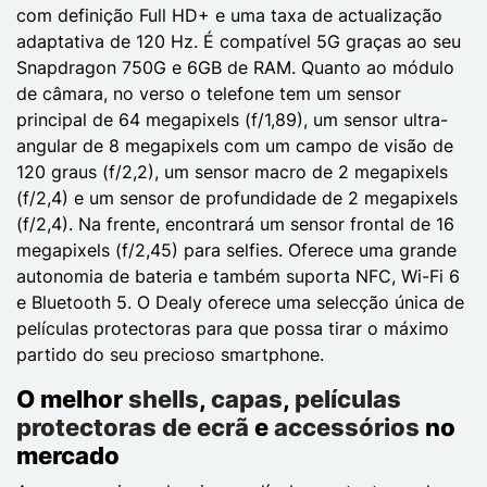
com definição Full HD+ e uma taxa de actualização
adaptativa de 120 Hz. É compatível 5G graças ao seu
Snapdragon 750G e 6GB de RAM. Quanto ao módulo
de câmara, no verso o telefone tem um sensor
principal de 64 megapixels (f/1,89), um sensor ultra-
angular de 8 megapixels com um campo de visão de
120 graus (f/2,2), um sensor macro de 2 megapixels
(f/2,4) e um sensor de profundidade de 2 megapixels
(f/2,4). Na frente, encontrará um sensor frontal de 16
megapixels (f/2,45) para selfies. Oferece uma grande
autonomia de bateria e também suporta NFC, Wi-Fi 6
e Bluetooth 5. O Dealy oferece uma selecção única de
películas protectoras para que possa tirar o máximo
partido do seu precioso smartphone.
O melhor
shells
,
capas
,
películas
protectoras de ecrã
e
accessórios
no
mercado