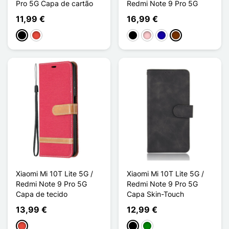
Pro 5G Capa de cartão
Redmi Note 9 Pro 5G
11,99 €
16,99 €
Preto
Vermelho
Preto
Rosa
Azul Escuro
Café
Xiaomi Mi 10T Lite 5G /
Xiaomi Mi 10T Lite 5G /
Redmi Note 9 Pro 5G
Redmi Note 9 Pro 5G
Capa de tecido
Capa Skin-Touch
13,99 €
12,99 €
Vermelho
Preto
Verde