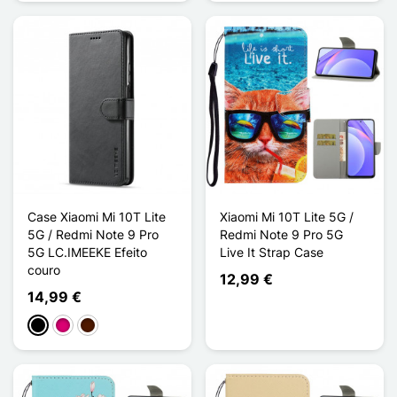
Case Xiaomi Mi 10T Lite
Xiaomi Mi 10T Lite 5G /
5G / Redmi Note 9 Pro
Redmi Note 9 Pro 5G
5G LC.IMEEKE Efeito
Live It Strap Case
couro
12,99 €
14,99 €
Preto
Magenta
Castanho escuro