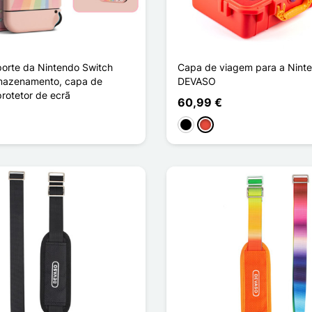
porte da Nintendo Switch
Capa de viagem para a Nint
mazenamento, capa de
DEVASO
rotetor de ecrã
60,99 €
Preto
Vermelho