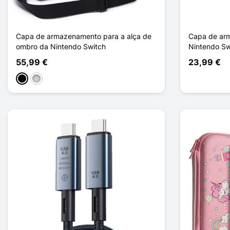
Capa de armazenamento para a alça de
Capa de ar
ombro da Nintendo Switch
Nintendo Sw
55,99 €
23,99 €
Preto
Prata