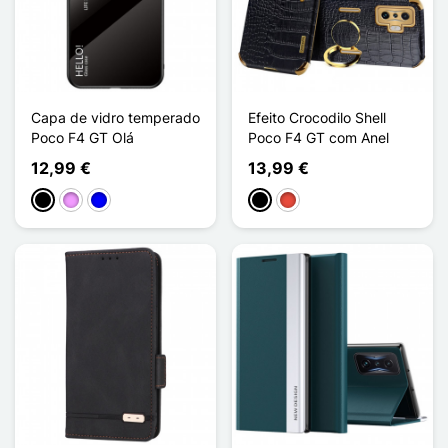
Capa de vidro temperado
Efeito Crocodilo Shell
Poco F4 GT Olá
Poco F4 GT com Anel
12,99 €
13,99 €
Preto
Violeta ligeira
Azul
Preto
Vermelho