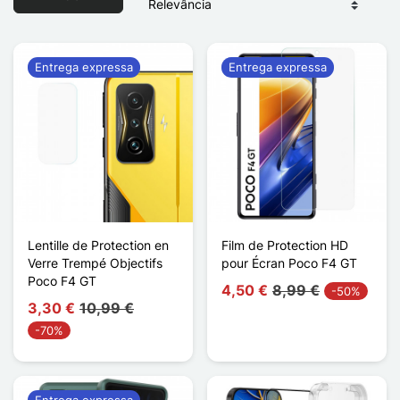
Entrega expressa
Entrega expressa
Lentille de Protection en
Film de Protection HD
Verre Trempé Objectifs
pour Écran Poco F4 GT
Poco F4 GT
4,50 €
8,99 €
-50%
3,30 €
10,99 €
-70%
Entrega expressa