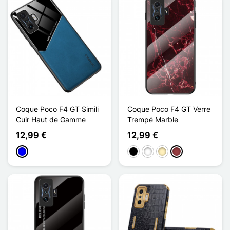
Coque Poco F4 GT Simili
Coque Poco F4 GT Verre
Cuir Haut de Gamme
Trempé Marble
12,99 €
12,99 €
Azul
Preto
Branco
Ouro
Vermelho escuro