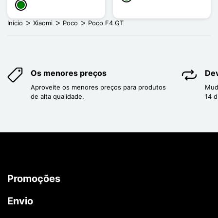
Verde
Início
Xiaomi
Poco
Poco F4 GT
Os menores preços
Dev
Aproveite os menores preços para produtos
Mud
de alta qualidade.
14 d
Promoções
Envio