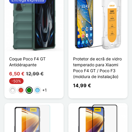
Coque Poco F4 GT
Protetor de ecrã de vidro
Antidérapante
temperado para Xiaomi
Poco F4 GT / Poco F3
6,50 €
12,99 €
(moldura de instalação)
-50%
14,99 €
+1
Branco
Vermelho
Verde
Azul Claro