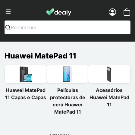
Dealy - Capas e acessórios para smart
Menu
Rechercher
Huawei MatePad 11
Huawei MatePad
Películas
Acessórios
11 Capas e Capas
protectoras de
Huawei MatePad
ecrã Huawei
11
MatePad 11
Ordenar por