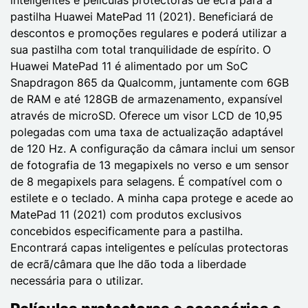
pastilha Huawei MatePad 11 (2021). Beneficiará de
descontos e promoções regulares e poderá utilizar a
sua pastilha com total tranquilidade de espírito. O
Huawei MatePad 11 é alimentado por um SoC
Snapdragon 865 da Qualcomm, juntamente com 6GB
de RAM e até 128GB de armazenamento, expansível
através de microSD. Oferece um visor LCD de 10,95
polegadas com uma taxa de actualização adaptável
de 120 Hz. A configuração da câmara inclui um sensor
de fotografia de 13 megapixels no verso e um sensor
de 8 megapixels para selagens. É compatível com o
estilete e o teclado. A minha capa protege e acede ao
MatePad 11 (2021) com produtos exclusivos
concebidos especificamente para a pastilha.
Encontrará capas inteligentes e películas protectoras
de ecrã/câmara que lhe dão toda a liberdade
necessária para o utilizar.