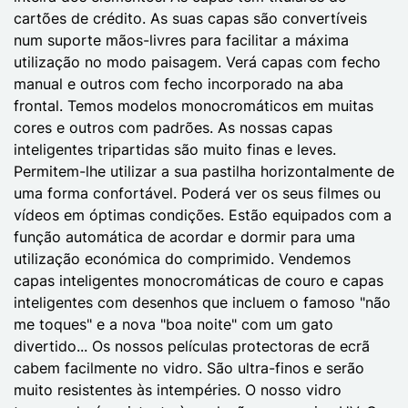
cartões de crédito. As suas capas são convertíveis
num suporte mãos-livres para facilitar a máxima
utilização no modo paisagem. Verá capas com fecho
manual e outros com fecho incorporado na aba
frontal. Temos modelos monocromáticos em muitas
cores e outros com padrões. As nossas capas
inteligentes tripartidas são muito finas e leves.
Permitem-lhe utilizar a sua pastilha horizontalmente de
uma forma confortável. Poderá ver os seus filmes ou
vídeos em óptimas condições. Estão equipados com a
função automática de acordar e dormir para uma
utilização económica do comprimido. Vendemos
capas inteligentes monocromáticas de couro e capas
inteligentes com desenhos que incluem o famoso "não
me toques" e a nova "boa noite" com um gato
divertido... Os nossos películas protectoras de ecrã
cabem facilmente no vidro. São ultra-finos e serão
muito resistentes às intempéries. O nosso vidro