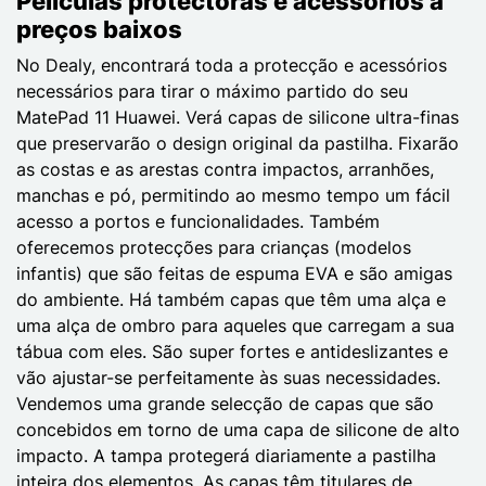
Películas protectoras e acessórios a
preços baixos
No Dealy, encontrará toda a protecção e acessórios
necessários para tirar o máximo partido do seu
MatePad 11 Huawei. Verá capas de silicone ultra-finas
que preservarão o design original da pastilha. Fixarão
as costas e as arestas contra impactos, arranhões,
manchas e pó, permitindo ao mesmo tempo um fácil
acesso a portos e funcionalidades. Também
oferecemos protecções para crianças (modelos
infantis) que são feitas de espuma EVA e são amigas
do ambiente. Há também capas que têm uma alça e
uma alça de ombro para aqueles que carregam a sua
tábua com eles. São super fortes e antideslizantes e
vão ajustar-se perfeitamente às suas necessidades.
Vendemos uma grande selecção de capas que são
concebidos em torno de uma capa de silicone de alto
impacto. A tampa protegerá diariamente a pastilha
inteira dos elementos. As capas têm titulares de