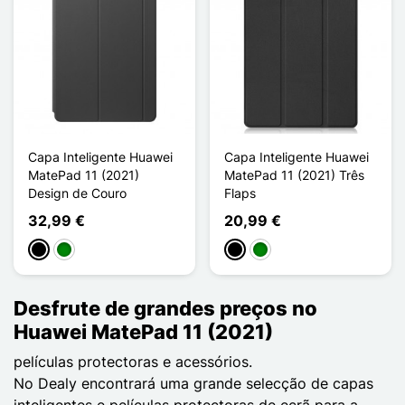
Capa Inteligente Huawei
Capa Inteligente Huawei
MatePad 11 (2021)
MatePad 11 (2021) Três
Design de Couro
Flaps
32,99 €
20,99 €
Preto
Verde
Preto
Verde
Desfrute de grandes preços no
Huawei MatePad 11 (2021)
películas protectoras e acessórios.
No Dealy encontrará uma grande selecção de capas
inteligentes e películas protectoras de ecrã para a