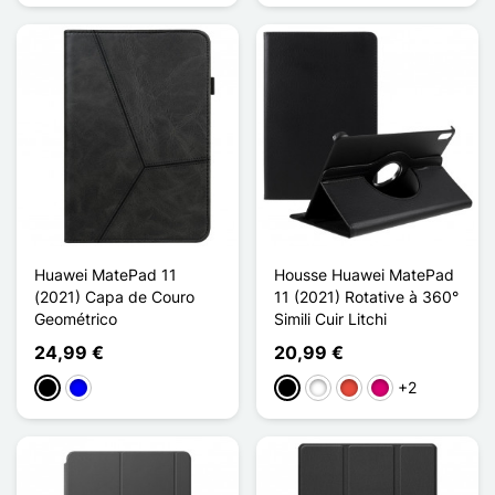
Huawei MatePad 11
Housse Huawei MatePad
(2021) Capa de Couro
11 (2021) Rotative à 360°
Geométrico
Simili Cuir Litchi
24,99 €
20,99 €
+2
Preto
Azul
Preto
Branco
Vermelho
Magenta