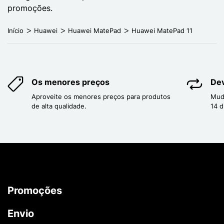
promoções.
Início
Huawei
Huawei MatePad
Huawei MatePad 11
Os menores preços
Dev
Aproveite os menores preços para produtos
Mud
de alta qualidade.
14 d
Promoções
Envio