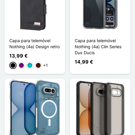
Capa para telemóvel
Capa para telemóvel
Nothing (4a) Design retro
Nothing (4a) Clin Series
Dux Ducis
13,99 €
14,99 €
+1
Preto
Púrpura
Turquesa
Castanho escuro