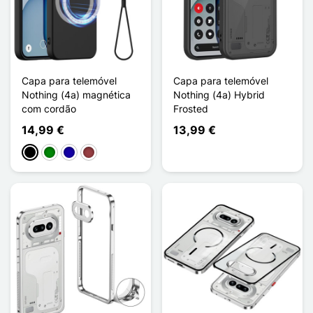
Capa para telemóvel
Capa para telemóvel
Nothing (4a) magnética
Nothing (4a) Hybrid
com cordão
Frosted
14,99 €
13,99 €
Preto
Verde
Azul Escuro
Vermelho escuro