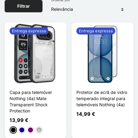
Filtrar
Entrega expressa
Entrega expressa
Capa para telemóvel
Protetor de ecrã de vidro
Nothing (4a) Mate
temperado integral para
Transparent Shock
telemóveis Nothing (4a)
Protection
14,99 €
13,99 €
Preto
Azul Escuro
Púrpura
Transparente