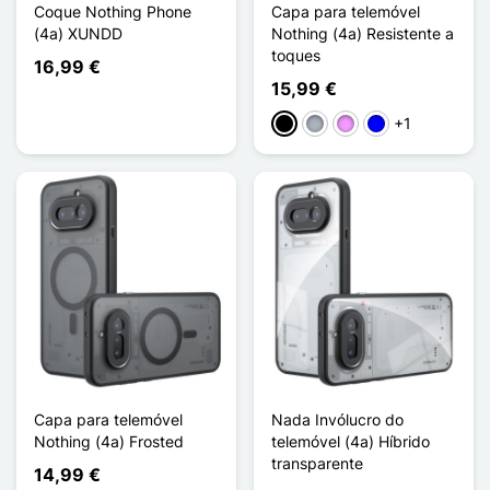
Coque Nothing Phone
Capa para telemóvel
(4a) XUNDD
Nothing (4a) Resistente a
toques
16,99 €
15,99 €
+1
Preto
Cinzento
Violeta ligeira
Azul
Capa para telemóvel
Nada Invólucro do
Nothing (4a) Frosted
telemóvel (4a) Híbrido
transparente
14,99 €