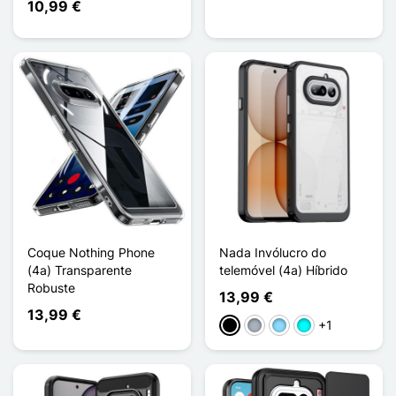
10,99 €
Coque Nothing Phone
Nada Invólucro do
(4a) Transparente
telemóvel (4a) Híbrido
Robuste
13,99 €
13,99 €
+1
Preto
Cinzento
Azul Claro
Ciano