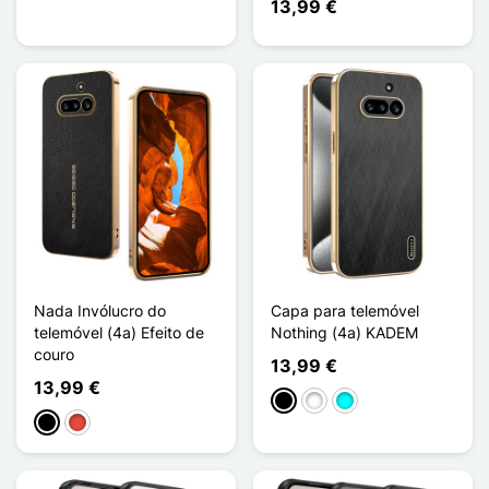
13,99 €
Nada Invólucro do
Capa para telemóvel
telemóvel (4a) Efeito de
Nothing (4a) KADEM
couro
13,99 €
13,99 €
Preto
Branco
Ciano
Preto
Vermelho