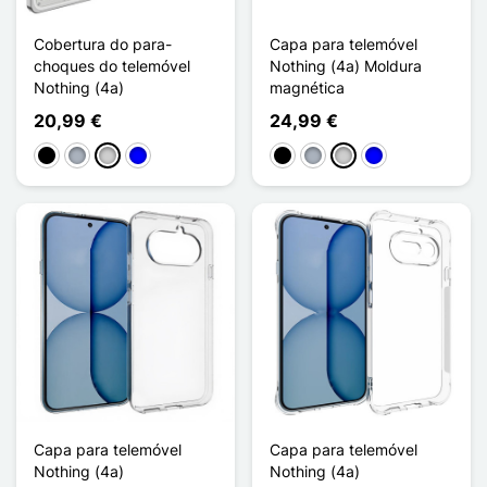
Cobertura do para-
Capa para telemóvel
choques do telemóvel
Nothing (4a) Moldura
Nothing (4a)
magnética
20,99 €
24,99 €
Preto
Cinzento
Prata
Azul
Preto
Cinzento
Prata
Azul
Capa para telemóvel
Capa para telemóvel
Nothing (4a)
Nothing (4a)