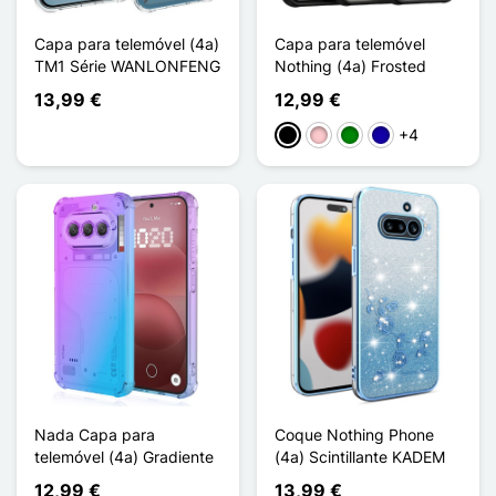
Capa para telemóvel (4a)
Capa para telemóvel
TM1 Série WANLONFENG
Nothing (4a) Frosted
13,99 €
12,99 €
+4
Preto
Rosa
Verde
Azul Escuro
Nada Capa para
Coque Nothing Phone
telemóvel (4a) Gradiente
(4a) Scintillante KADEM
12,99 €
13,99 €