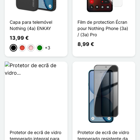
Capa para telemóvel
Film de protection Écran
Nothing (4a) ENKAY
pour Nothing Phone (3a)
/ (3a) Pro
13,99 €
8,99 €
+3
Preto
Vermelho
Rosa
Verde
Protetor de ecrã de vidro
Protetor de ecrã de vidro
temperado integral para
temperado resistente da