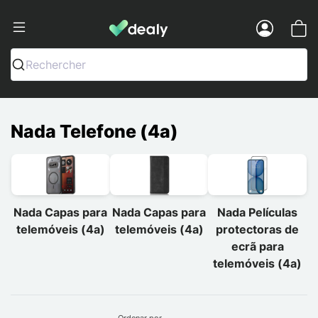
Dealy - Capas e acessórios para smart
Menu
Rechercher
Nada Telefone (4a)
Nada Capas para
Nada Capas para
Nada Películas
telemóveis (4a)
telemóveis (4a)
protectoras de
ecrã para
telemóveis (4a)
Ordenar por