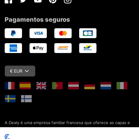
Facebook
Twitter
Youtube
Pinterest
Instagram
Pagamentos seguros
€ EUR
A Dealy é uma empresa familiar francesa que oferece as capas e
acessórios mais baratos do mercado. Descubra todas as nossas
colecções de capas, estojos, protecções de ecrã e acessórios