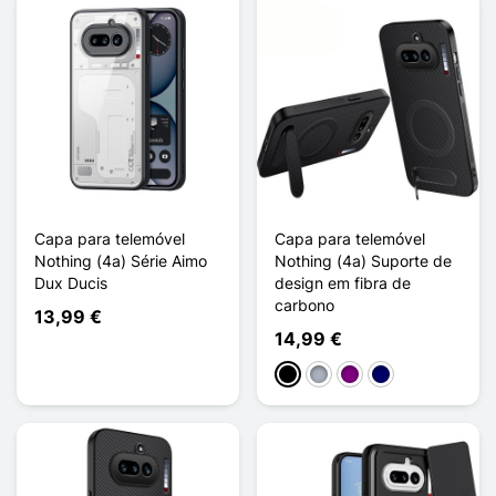
Capa para telemóvel
Capa para telemóvel
Nothing (4a) Série Aimo
Nothing (4a) Suporte de
Dux Ducis
design em fibra de
carbono
13,99 €
14,99 €
Preto
Cinzento
Púrpura
Azul marinho