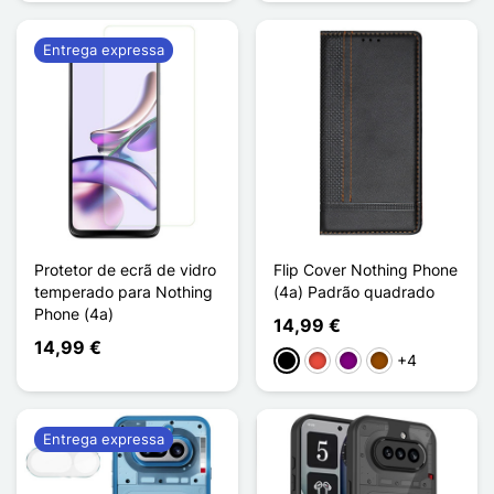
Entrega expressa
Protetor de ecrã de vidro
Flip Cover Nothing Phone
temperado para Nothing
(4a) Padrão quadrado
Phone (4a)
14,99 €
14,99 €
+4
Preto
Vermelho
Púrpura
Castanho
Entrega expressa