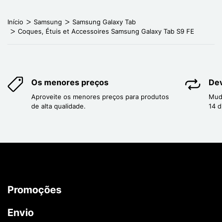
Início
Samsung
Samsung Galaxy Tab
Coques, Étuis et Accessoires Samsung Galaxy Tab S9 FE
Os menores preços
Dev
Aproveite os menores preços para produtos
Mud
de alta qualidade.
14 d
Promoções
Envio