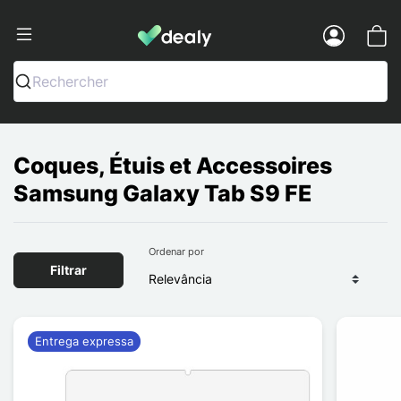
Dealy - Capas e acessórios para smart
Menu
Rechercher
Coques, Étuis et Accessoires
Samsung Galaxy Tab S9 FE
Ordenar por
Filtrar
Entrega expressa