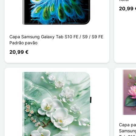
20,99 
Capa Samsung Galaxy Tab S10 FE / S9 / S9 FE
Padrão pavão
20,99 €
Capa pa
Samsung