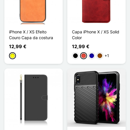
iPhone X / XS Efeito
Capa iPhone X / XS Solid
Couro Capa da costura
Color
12,99 €
12,99 €
+1
Amarelo
Preto
Vermelho
Azul Escuro
Castanho