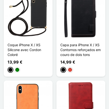
Coque iPhone X / XS
Capa para iPhone X / XS
Silicone avec Cordon
Contornos reforçados em
Coloré
couro de dois tons
13,99 €
14,99 €
Preto
Verde
Preto
Vermelho