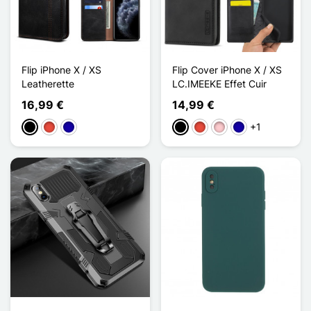
Flip iPhone X / XS
Flip Cover iPhone X / XS
Leatherette
LC.IMEEKE Effet Cuir
16,99 €
14,99 €
+1
Preto
Vermelho
Azul Escuro
Preto
Vermelho
Rosa
Azul Escuro