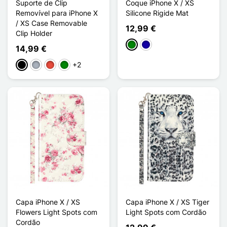
Suporte de Clip
Coque iPhone X / XS
Removível para iPhone X
Silicone Rigide Mat
/ XS Case Removable
12,99 €
Clip Holder
Verde
Azul Escuro
14,99 €
+2
Preto
Cinzento
Vermelho
Verde
Capa iPhone X / XS
Capa iPhone X / XS Tiger
Flowers Light Spots com
Light Spots com Cordão
Cordão