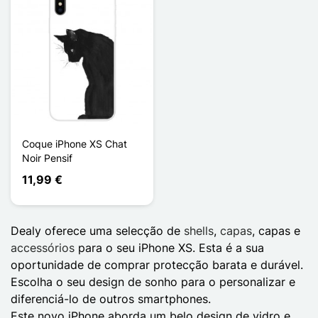
Coque iPhone XS Chat
Noir Pensif
11,99 €
Dealy oferece uma selecção de
shells
,
capas
, capas e
accessórios
para o seu iPhone XS. Esta é a sua
oportunidade de comprar protecção barata e durável.
Escolha o seu design de sonho para o personalizar e
diferenciá-lo de outros smartphones.
Este novo iPhone aborda um belo design de vidro e