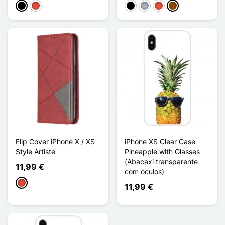
Preto
Vermelho
Preto
Cinzento
Vermelho
Castanho
Flip Cover iPhone X / XS
iPhone XS Clear Case
Style Artiste
Pineapple with Glasses
(Abacaxi transparente
11,99 €
com óculos)
Vermelho
11,99 €