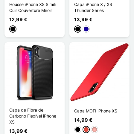
Housse iPhone XS Simili
Capa iPhone X / XS
Cuir Couverture Miroir
Thunder Series
12,99 €
13,99 €
Preto
Preto
Azul Escuro
Capa de Fibra de
Capa MOFI iPhone XS
Carbono Flexível iPhone
14,99 €
XS
Preto
Vermelho
Ouro rosa
13,99 €