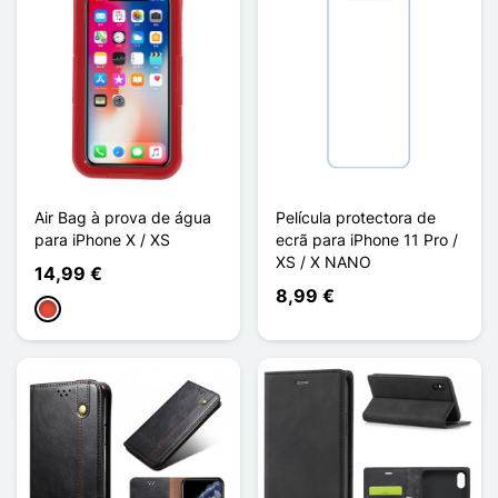
Air Bag à prova de água
Película protectora de
para iPhone X / XS
ecrã para iPhone 11 Pro /
XS / X NANO
14,99 €
8,99 €
Vermelho