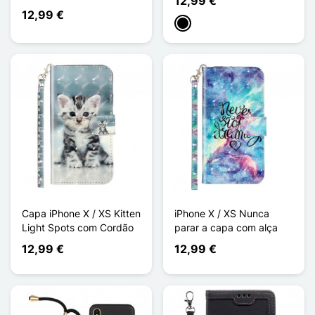
12,99 €
12,99 €
Preto
Capa iPhone X / XS Kitten
iPhone X / XS Nunca
Light Spots com Cordão
parar a capa com alça
12,99 €
12,99 €