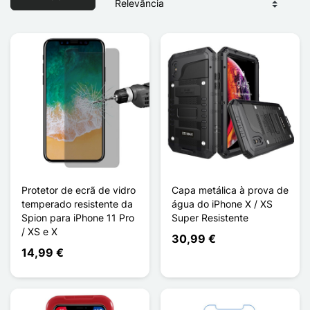
Protetor de ecrã de vidro
Capa metálica à prova de
temperado resistente da
água do iPhone X / XS
Spion para iPhone 11 Pro
Super Resistente
/ XS e X
30,99 €
14,99 €