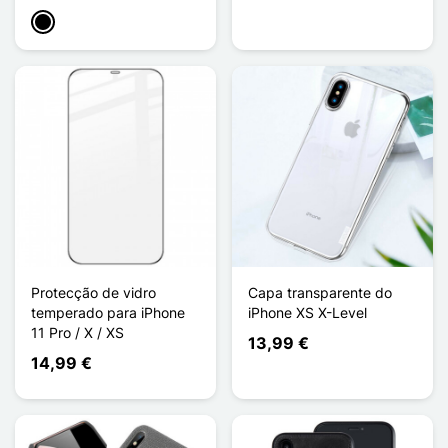
Preto
Protecção de vidro
Capa transparente do
temperado para iPhone
iPhone XS X-Level
11 Pro / X / XS
13,99 €
14,99 €