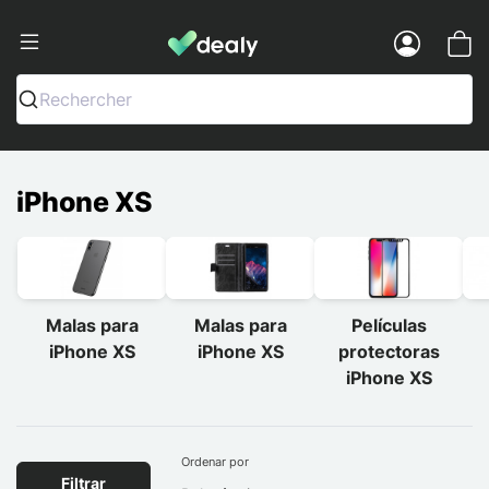
Dealy - Capas e acessórios para smart
Menu
Rechercher
iPhone XS
Malas para
Malas para
Películas
iPhone XS
iPhone XS
protectoras
iPhone XS
Ordenar por
Filtrar