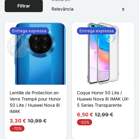
Filtrar
Entrega expressa
Entrega expressa
Lentille de Protection en
Coque Honor 50 Lite /
Verre Trempé pour Honor
Huawei Nova 8i IMAK UX-
50 Lite / Huawei Nova 8i
5 Series Transparente
IMAK
6,50 €
12,99 €
3,30 €
10,99 €
-50%
-70%