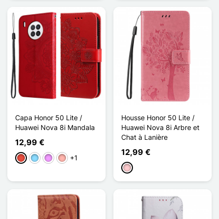
Capa Honor 50 Lite /
Housse Honor 50 Lite /
Huawei Nova 8i Mandala
Huawei Nova 8i Arbre et
Chat à Lanière
12,99 €
12,99 €
+1
Vermelho
Azul Claro
Violeta ligeira
Ouro rosa
Rosa