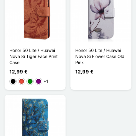
Honor 50 Lite / Huawei
Honor 50 Lite / Huawei
Nova 8i Tiger Face Print
Nova 8i Flower Case Old
Case
Pink
12,99 €
12,99 €
+1
Preto
Vermelho
Verde
Púrpura