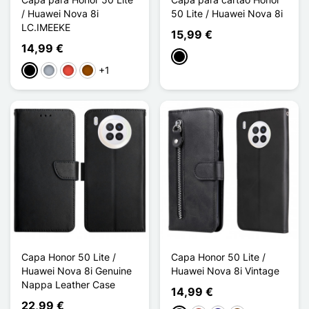
/ Huawei Nova 8i
50 Lite / Huawei Nova 8i
LC.IMEEKE
15,99 €
14,99 €
Preto
+1
Preto
Cinzento
Vermelho
Castanho
Capa Honor 50 Lite /
Capa Honor 50 Lite /
Huawei Nova 8i Genuine
Huawei Nova 8i Vintage
Nappa Leather Case
14,99 €
22,99 €