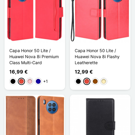
Capa Honor 50 Lite /
Capa Honor 50 Lite /
Huawei Nova 8i Premium
Huawei Nova 8i Flashy
Class Multi-Card
Leatherette
16,99 €
12,99 €
+1
Preto
Vermelho
Rosa
Azul Escuro
Preto
Vermelho
Castanho
Ouro