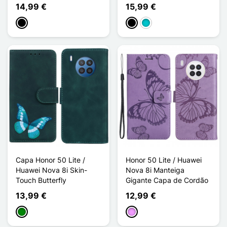
14,99 €
15,99 €
Preto
Preto
Turquesa
Capa Honor 50 Lite /
Honor 50 Lite / Huawei
Huawei Nova 8i Skin-
Nova 8i Manteiga
Touch Butterfly
Gigante Capa de Cordão
13,99 €
12,99 €
Verde
Violeta ligeira