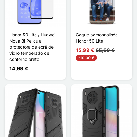
Honor 50 Lite / Huawei
Coque personnalisée
Nova 8i Película
Honor 50 Lite
protectora de ecrã de
15,99 €
25,99 €
vidro temperado de
-10,00 €
contorno preto
14,99 €