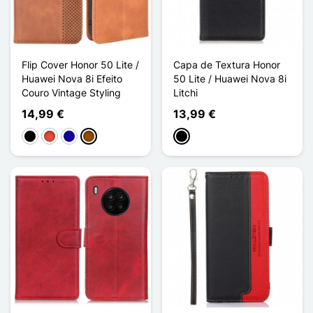
Flip Cover Honor 50 Lite /
Capa de Textura Honor
Huawei Nova 8i Efeito
50 Lite / Huawei Nova 8i
Couro Vintage Styling
Litchi
14,99 €
13,99 €
Preto
Vermelho
Azul Escuro
Castanho
Preto