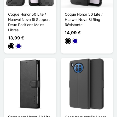
Coque Honor 50 Lite /
Coque Honor 50 Lite /
Huawei Nova 8i Support
Huawei Nova 8i Ring
Deux Positions Mains
Résistante
Libres
14,99 €
13,99 €
Preto
Azul Escuro
Preto
Azul Escuro
Capa para Honor 50 Lite
Capa para cartão Honor