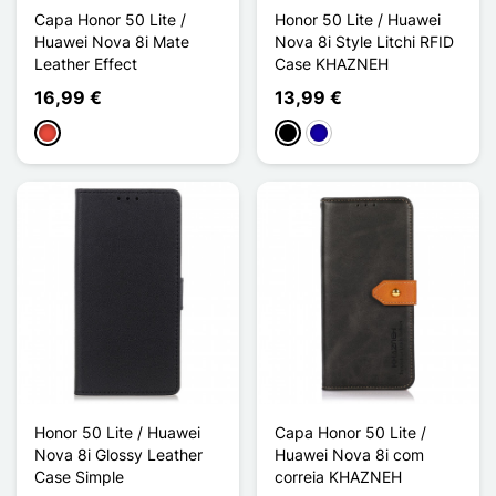
Capa Honor 50 Lite /
Honor 50 Lite / Huawei
Huawei Nova 8i Mate
Nova 8i Style Litchi RFID
Leather Effect
Case KHAZNEH
16,99 €
13,99 €
Vermelho
Preto
Azul Escuro
Honor 50 Lite / Huawei
Capa Honor 50 Lite /
Nova 8i Glossy Leather
Huawei Nova 8i com
Case Simple
correia KHAZNEH