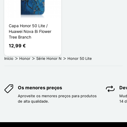
Capa Honor 50 Lite /
Huawei Nova 8i Flower
Tree Branch
12,99 €
Início
Honor
Série Honor N
Honor 50 Lite
Os menores preços
Dev
Aproveite os menores preços para produtos
Mud
de alta qualidade.
14 d