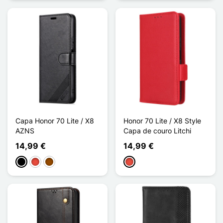
Capa Honor 70 Lite / X8
Honor 70 Lite / X8 Style
AZNS
Capa de couro Litchi
14,99 €
14,99 €
Preto
Vermelho
Castanho
Vermelho