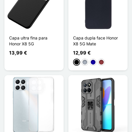
Capa ultra fina para
Capa dupla face Honor
Honor X8 5G
X8 5G Mate
13,99 €
12,99 €
Preto
Cinzento
Azul Escuro
Vermelho escuro