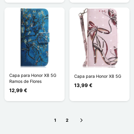
Capa para Honor X8 5G
Capa para Honor X8 5G
Ramos de Flores
13,99 €
12,99 €
1
2
Next page