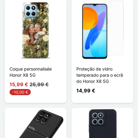
Coque personnalisée
Proteção de vidro
Honor X8 5G
temperado para o ecrã
do Honor X8 5G
15,99 €
25,99 €
14,99 €
-10,00 €