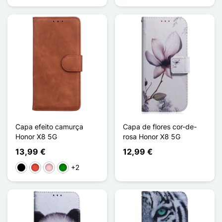
Capa efeito camurça
Capa de flores cor-de-
Honor X8 5G
rosa Honor X8 5G
13,99 €
12,99 €
+2
Preto
Vermelho
Rosa
Verde