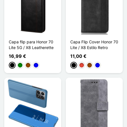
Capa flip para Honor 70
Capa Flip Cover Honor 70
Lite 5G / X8 Leatherette
Lite / X8 Estilo Retro
16,99 €
11,00 €
Preto
Verde
Castanho
Azul
Preto
Vermelho
Castanho
Azul