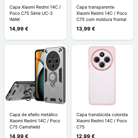
Capa Xiaomi Redmi 14C /
Capa transparente
Poco C75 Série UC-3
Xiaomi Redmi 14C / Poco
IMAK
C75 com moldura frontal
14,99 €
13,99 €
Capa de efeito metálico
Capa translúcida colorida
Xiaomi Redmi 14C / Poco
Xiaomi Redmi 14C / Poco
C75 Camshield
C75
14,99 €
12,99 €