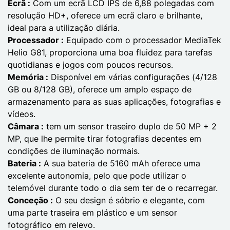
Ecrã :
Com um ecrã LCD IPS de 6,88 polegadas com
resolução HD+, oferece um ecrã claro e brilhante,
ideal para a utilização diária.
Processador :
Equipado com o processador MediaTek
Helio G81, proporciona uma boa fluidez para tarefas
quotidianas e jogos com poucos recursos.
Memória :
Disponível em várias configurações (4/128
GB ou 8/128 GB), oferece um amplo espaço de
armazenamento para as suas aplicações, fotografias e
vídeos.
Câmara :
tem um sensor traseiro duplo de 50 MP + 2
MP, que lhe permite tirar fotografias decentes em
condições de iluminação normais.
Bateria :
A sua bateria de 5160 mAh oferece uma
excelente autonomia, pelo que pode utilizar o
telemóvel durante todo o dia sem ter de o recarregar.
Conceção :
O seu design é sóbrio e elegante, com
uma parte traseira em plástico e um sensor
fotográfico em relevo.