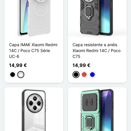
Capa IMAK Xiaomi Redmi
Capa resistente a anéis
14C / Poco C75 Série
Xiaomi Redmi 14C / Poco
UC-6
C75
14,99 €
14,99 €
Preto
Branco
Preto
Vermelho
Azul