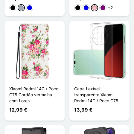
+2
Preto
Cinzento
Azul
Noir Transparent
Bleu Transparent
Rose Transparent
Violet Transparen
Xiaomi Redmi 14C / Poco
Capa flexível
C75 Cordão vermelha
transparente Xiaomi
com flores
Redmi 14C / Poco C75
12,99 €
13,99 €