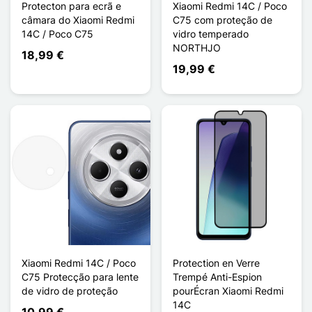
Protecton para ecrã e
Xiaomi Redmi 14C / Poco
câmara do Xiaomi Redmi
C75 com proteção de
14C / Poco C75
vidro temperado
NORTHJO
18,99 €
19,99 €
Xiaomi Redmi 14C / Poco
Protection en Verre
C75 Protecção para lente
Trempé Anti-Espion
de vidro de proteção
pourÉcran Xiaomi Redmi
14C
10,99 €