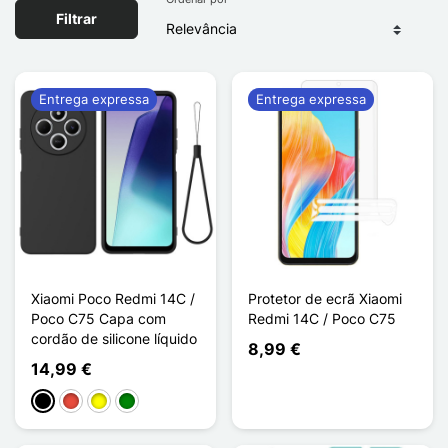
Filtrar
Entrega expressa
Entrega expressa
Xiaomi Poco Redmi 14C /
Protetor de ecrã Xiaomi
Poco C75 Capa com
Redmi 14C / Poco C75
cordão de silicone líquido
8,99 €
14,99 €
Preto
Vermelho
Amarelo
Verde