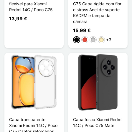
flexível para Xiaomi
C75 Capa rígida com flor
Redmi 14C / Poco C75
e strass Anel de suporte
KADEM e tampa da
13,99 €
câmara
15,99 €
+3
Preto
Vermelho
Prata
Ouro
Capa transparente
Capa fosca Xiaomi Redmi
Xiaomi Redmi 14C / Poco
14C / Poco C75 Mate
C75 Cantos reforçados