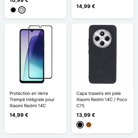
14,99 €
Preto
Transparente
Protection en Verre
Capa traseira em pele
Trempé Intégrale pour
Xiaomi Redmi 14C / Poco
Xiaomi Redmi 14C
C75
14,99 €
13,99 €
Preto
Castanho