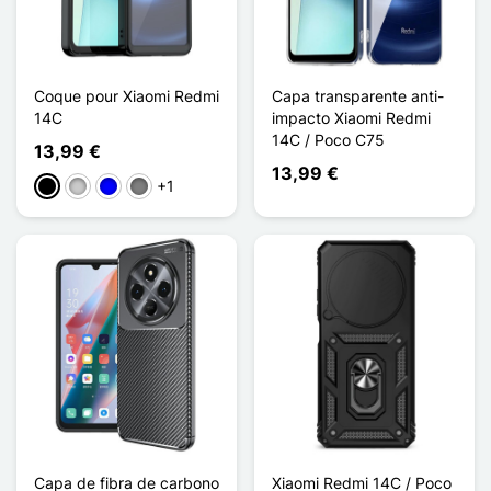
Coque pour Xiaomi Redmi
Capa transparente anti-
14C
impacto Xiaomi Redmi
14C / Poco C75
13,99 €
13,99 €
+1
Preto
Transparente
Azul
Gris Transparent
Capa de fibra de carbono
Xiaomi Redmi 14C / Poco