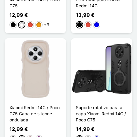
C75
Redmi 14C
12,99 €
13,99 €
+3
Preto
Branco
Vermelho
Laranja
Preto
Vermelho
Azul
Xiaomi Redmi 14C / Poco
Suporte rotativo para a
C75 Capa de silicone
capa Xiaomi Redmi 14C /
ondulada
Poco C75
12,99 €
14,99 €