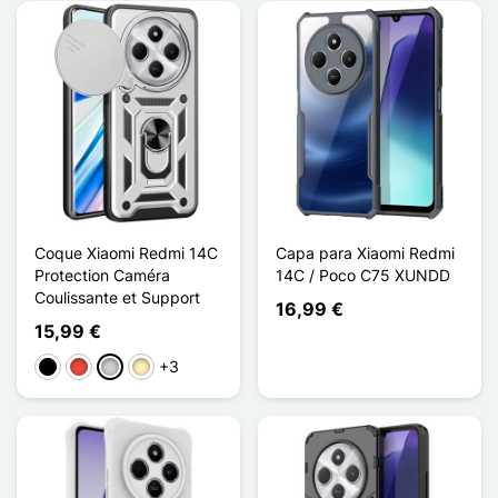
Coque Xiaomi Redmi 14C
Capa para Xiaomi Redmi
Protection Caméra
14C / Poco C75 XUNDD
Coulissante et Support
16,99 €
15,99 €
+3
Preto
Vermelho
Prata
Ouro