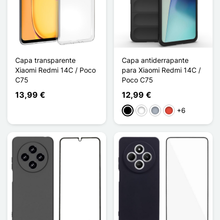
Capa transparente
Capa antiderrapante
Xiaomi Redmi 14C / Poco
para Xiaomi Redmi 14C /
C75
Poco C75
13,99 €
12,99 €
+6
Preto
Branco
Cinzento
Vermelho