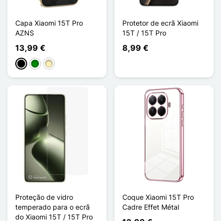
Capa Xiaomi 15T Pro
Protetor de ecrã Xiaomi
AZNS
15T / 15T Pro
13,99 €
8,99 €
Preto
Verde
Ouro
Proteção de vidro
Coque Xiaomi 15T Pro
temperado para o ecrã
Cadre Effet Métal
do Xiaomi 15T / 15T Pro