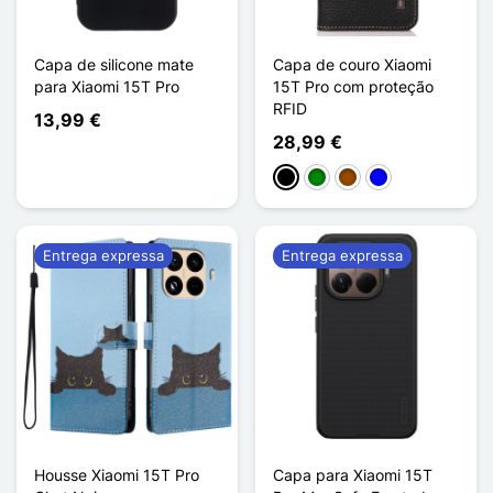
Capa de silicone mate
Capa de couro Xiaomi
para Xiaomi 15T Pro
15T Pro com proteção
RFID
13,99 €
28,99 €
Preto
Verde
Castanho
Azul
Entrega expressa
Entrega expressa
Housse Xiaomi 15T Pro
Capa para Xiaomi 15T