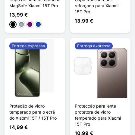
MagSafe Xiaomi 15T Pro
reforçada para Xiaomi
15T Pro
13,99 €
13,99 €
Preto
Cinzento
Púrpura
Saphir
Entrega expressa
Entrega expressa
Proteção de vidro
Protecção para lente
temperado para o ecrã
protetora de vidro
do Xiaomi 15T / 15T Pro
temperado para Xiaomi
15T Pro
14,99 €
10,99 €