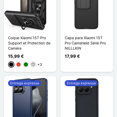
Coque Xiaomi 15T Pro
Capa para Xiaomi 15T
Support et Protection de
Pro Camshield Série Pro
Caméra
NILLLKIN
15,99 €
17,99 €
+3
Preto
Vermelho
Verde
Prata
Entrega expressa
Entrega expressa