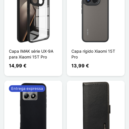
Capa IMAK série UX-9A
Capa rígido Xiaomi 15T
para Xiaomi 15T Pro
Pro
14,99 €
13,99 €
Entrega expressa