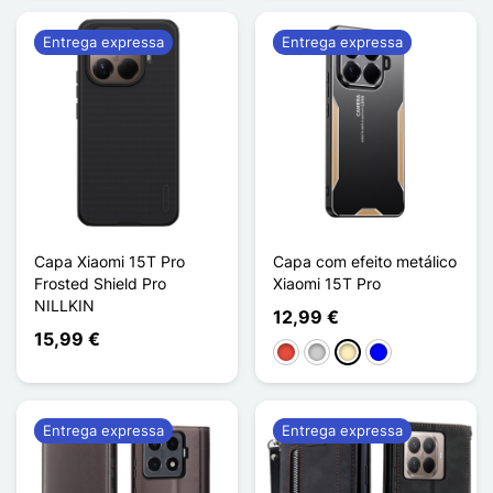
Entrega expressa
Entrega expressa
Capa Xiaomi 15T Pro
Capa com efeito metálico
Frosted Shield Pro
Xiaomi 15T Pro
NILLKIN
12,99 €
15,99 €
Vermelho
Prata
Ouro
Azul
Entrega expressa
Entrega expressa