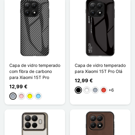
Capa de vidro temperado
Capa de vidro temperado
com fibra de carbono
para Xiaomi 15T Pro Olá
para Xiaomi 15T Pro
12,99 €
12,99 €
+6
Preto
Branco
Cinzento
Vermelho
Cinzento
Rosa
Amarelo
Azul Claro