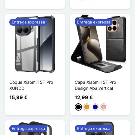
Entrega expressa
Entrega expressa
Coque Xiaomi 15T Pro
Capa Xiaomi 15T Pro
XUNDD
Design Aba vertical
15,99 €
12,99 €
Preto
Laranja
Azul Escuro
Ouro rosa
Entrega expressa
Entrega expressa