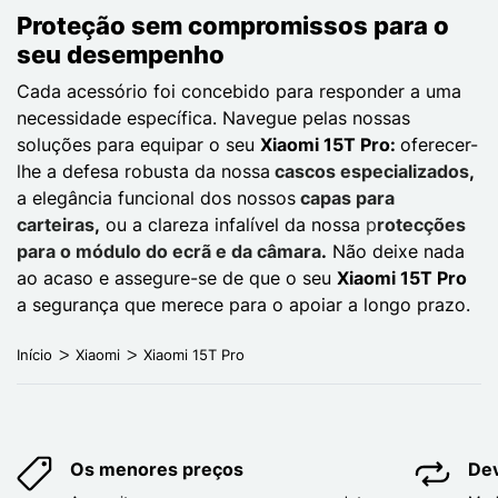
Proteção sem compromissos para o
seu desempenho
Cada acessório foi concebido para responder a uma
necessidade específica. Navegue pelas nossas
soluções para equipar o seu
Xiaomi 15T Pro:
oferecer-
lhe a defesa robusta da nossa
cascos especializados
,
a elegância funcional dos nossos
capas para
carteiras
,
ou a clareza infalível da nossa
p
rotecções
para o módulo do ecrã e da câmara
.
Não deixe nada
ao acaso e assegure-se de que o seu
Xiaomi 15T Pro
a segurança que merece para o apoiar a longo prazo.
Início
Xiaomi
Xiaomi 15T Pro
Os menores preços
Dev