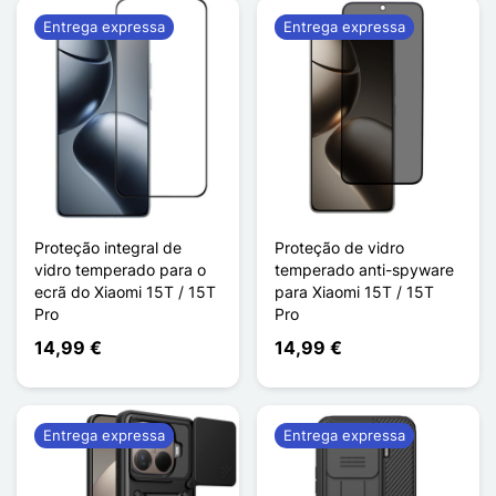
Entrega expressa
Entrega expressa
Proteção integral de
Proteção de vidro
vidro temperado para o
temperado anti-spyware
ecrã do Xiaomi 15T / 15T
para Xiaomi 15T / 15T
Pro
Pro
14,99 €
14,99 €
Entrega expressa
Entrega expressa