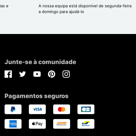
das e
A nossa equipa está disponível de segunda-feira
a domingo para ajudá-lo
Junte-se à comunidade
Facebook
Twitter
Youtube
Pinterest
Instagram
Pagamentos seguros