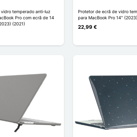
 vidro temperado anti-luz
Protetor de ecrã de vidro te
acBook Pro com ecrã de 14
para MacBook Pro 14" (2023)
2023) (2021)
22,99 €