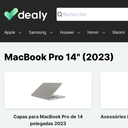
Dealy - Capas e acessórios para smartphones e tablets
Rechercher
Apple
Samsung
Huawei
Honor
Xiaomi
MacBook Pro 14" (2023)
Capas para MacBook Pro de 14
Acessórios 
polegadas 2023