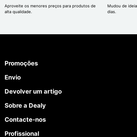
Aproveite os menores preços para produtos de
Mudou de ideia
alta qualidade.
dias.
Promoções
Envio
Devolver um artigo
Sobre a Dealy
Contacte-nos
Profissional