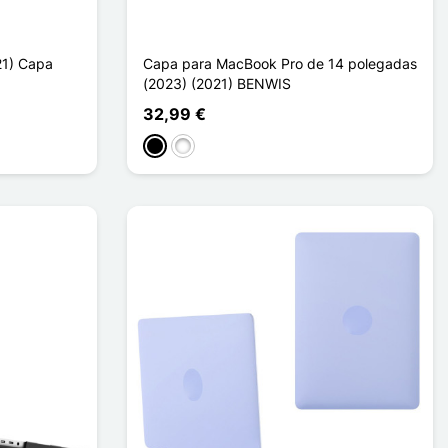
21) Capa
Capa para MacBook Pro de 14 polegadas
(2023) (2021) BENWIS
32,99 €
Noir Transparent
Blanc Transparent