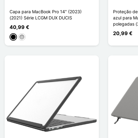
Capa para MacBook Pro 14" (2023)
Proteção de
(2021) Série LCGM DUX DUCIS
azul para M
polegadas (
40,99 €
20,99 €
Preto
Transparente