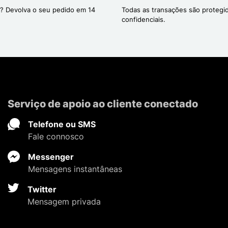
? Devolva o seu pedido em 14
Todas as transações são protegi
confidenciais.
Serviço de apoio ao cliente conectado
Telefone ou SMS
Fale connosco
Messenger
Mensagens instantâneas
Twitter
Mensagem privada