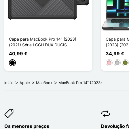
Capa para MacBook Pro 14" (2023)
Capa para 
(2021) Série LCGH DUX DUCIS
(2023) (2021
40,99 €
34,99 €
Preto
Rosa
Transp
Kha
Início
Apple
MacBook
MacBook Pro 14" (2023)
Os menores preços
Devolução fá