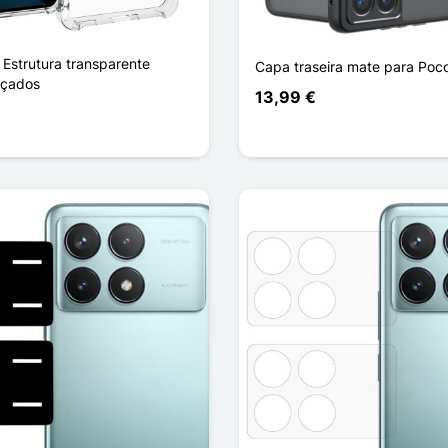
 Estrutura transparente
Capa traseira mate para Poc
rçados
13,99 €