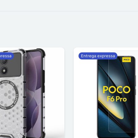
pressa
Entrega expressa