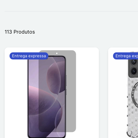
113 Produtos
Entrega expressa
Entrega ex