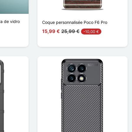
ra de vidro
Coque personnalisée Poco F6 Pro
15,99 €
25,99 €
-10,00 €