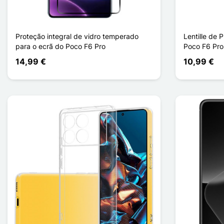
Proteção integral de vidro temperado
Lentille de 
para o ecrã do Poco F6 Pro
Poco F6 Pro
14,99 €
10,99 €