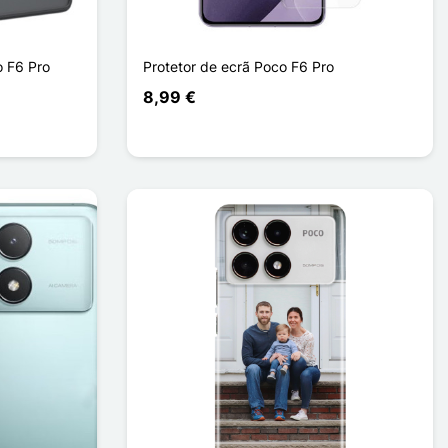
o F6 Pro
Protetor de ecrã Poco F6 Pro
8,99 €