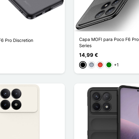
Capa MOFI para Poco F6 Pro
6 Pro Discretion
Series
14,99 €
arente
+1
Preto
Cinzento
Vermelho
Verde