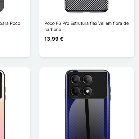
 para Poco
Poco F6 Pro Estrutura flexível em fibra de
carbono
13,99 €