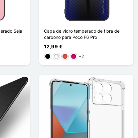
perado Seja
Capa de vidro temperado de fibra de
carbono para Poco F6 Pro
12,99 €
+2
Preto
Branco
Vermelho
Magenta