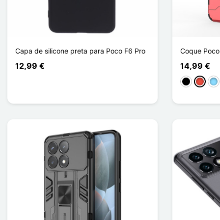
Capa de silicone preta para Poco F6 Pro
Coque Poco 
12,99 €
14,99 €
Preto
Vermel
Azu