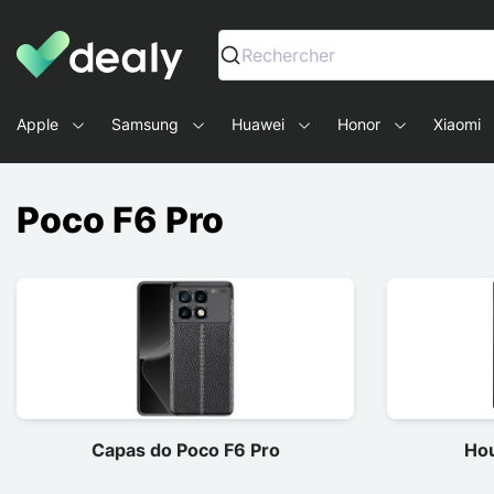
Dealy - Capas e acessórios para smartphones e tablets
Rechercher
Apple
Samsung
Huawei
Honor
Xiaomi
Poco F6 Pro
Capas do Poco F6 Pro
Hou