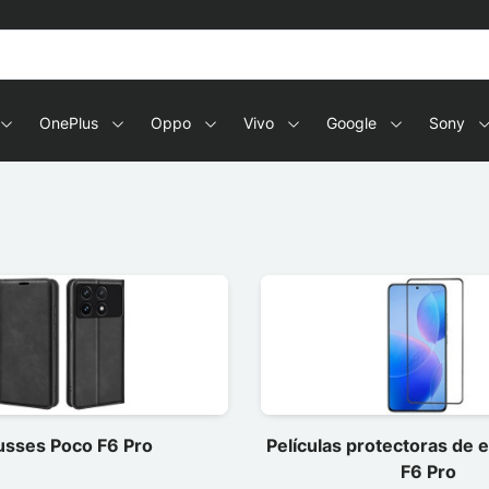
OnePlus
Oppo
Vivo
Google
Sony
sses Poco F6 Pro
Películas protectoras de 
F6 Pro