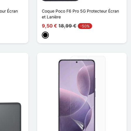
our Écran
Coque Poco F6 Pro 5G Protecteur Écran
et Lanière
9,50 €
18,99 €
-50%
Preto