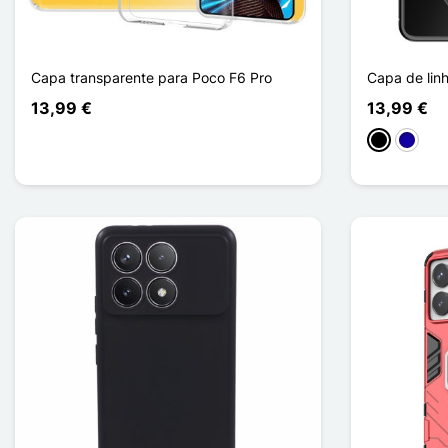
Capa transparente para Poco F6 Pro
Capa de lin
13,99 €
13,99 €
Preto
Azul Es